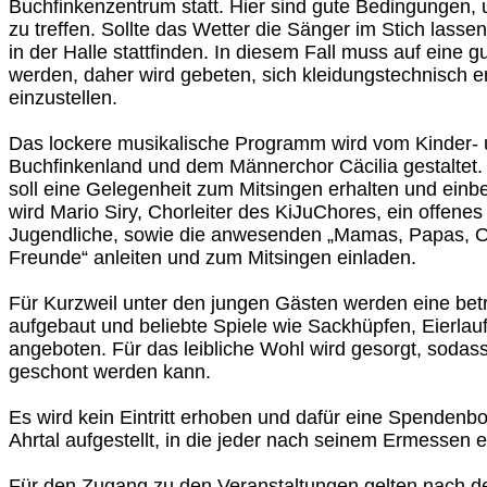
Buchfinkenzentrum statt. Hier sind gute Bedingungen,
zu treffen. Sollte das Wetter die Sänger im Stich lassen
in der Halle stattfinden. In diesem Fall muss auf eine g
werden, daher wird gebeten, sich kleidungstechnisch 
einzustellen.
Das lockere musikalische Programm wird vom Kinder-
Buchfinkenland und dem Männerchor Cäcilia gestaltet
soll eine Gelegenheit zum Mitsingen erhalten und ein
wird Mario Siry, Chorleiter des KiJuChores, ein offenes
Jugendliche, sowie die anwesenden „Mamas, Papas, 
Freunde“ anleiten und zum Mitsingen einladen.
Für Kurzweil unter den jungen Gästen werden eine bet
aufgebaut und beliebte Spiele wie Sackhüpfen, Eierla
angeboten. Für das leibliche Wohl wird gesorgt, sodas
geschont werden kann.
Es wird kein Eintritt erhoben und dafür eine Spendenbox
Ahrtal aufgestellt, in die jeder nach seinem Ermessen e
Für den Zugang zu den Veranstaltungen gelten nach de