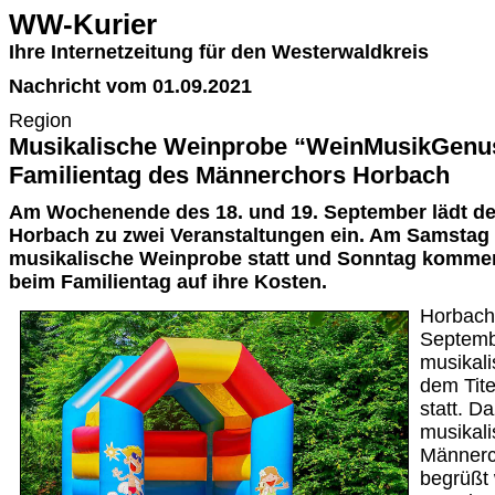
WW-Kurier
Ihre Internetzeitung für den Westerwaldkreis
Nachricht vom 01.09.2021
Region
Musikalische Weinprobe “WeinMusikGenu
Familientag des Männerchors Horbach
Am Wochenende des 18. und 19. September lädt de
Horbach zu zwei Veranstaltungen ein. Am Samstag 
musikalische Weinprobe statt und Sonntag kommen
beim Familientag auf ihre Kosten.
Horbach
Septembe
musikal
dem Tit
statt. D
musikali
Männerc
begrüßt