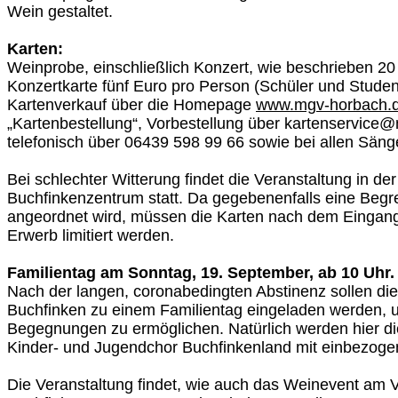
Wein gestaltet.
Karten:
Weinprobe, einschließlich Konzert, wie beschrieben 2
Konzertkarte fünf Euro pro Person (Schüler und Student
Kartenverkauf über die Homepage
www.mgv-horbach.
„Kartenbestellung“, Vorbestellung über kartenservice
telefonisch über 06439 598 99 66 sowie bei allen Säng
Bei schlechter Witterung findet die Veranstaltung in der
Buchfinkenzentrum statt. Da gegebenenfalls eine Beg
angeordnet wird, müssen die Karten nach dem Eingang
Erwerb limitiert werden.
Familientag am Sonntag, 19. September, ab 10 Uhr.
Nach der langen, coronabedingten Abstinenz sollen die
Buchfinken zu einem Familientag eingeladen werden, 
Begegnungen zu ermöglichen. Natürlich werden hier d
Kinder- und Jugendchor Buchfinkenland mit einbezoge
Die Veranstaltung findet, wie auch das Weinevent am 