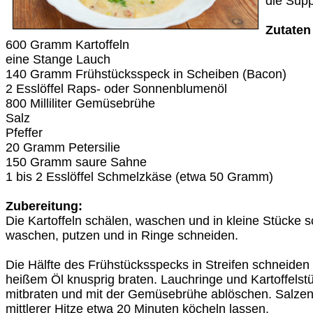
die Supp
Zutaten
600 Gramm Kartoffeln
eine Stange Lauch
140 Gramm Frühstücksspeck in Scheiben (Bacon)
2 Esslöffel Raps- oder Sonnenblumenöl
800 Milliliter Gemüsebrühe
Salz
Pfeffer
20 Gramm Petersilie
150 Gramm saure Sahne
1 bis 2 Esslöffel Schmelzkäse (etwa 50 Gramm)
Zubereitung:
Die Kartoffeln schälen, waschen und in kleine Stücke
waschen, putzen und in Ringe schneiden.
Die Hälfte des Frühstücksspecks in Streifen schneiden 
heißem Öl knusprig braten. Lauchringe und Kartoffelst
mitbraten und mit der Gemüsebrühe ablöschen. Salzen,
mittlerer Hitze etwa 20 Minuten köcheln lassen.