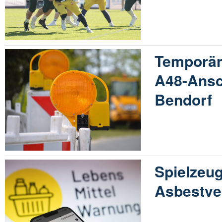
Temporär
A48-Ansc
Bendorf
Spielzeu
Asbestve