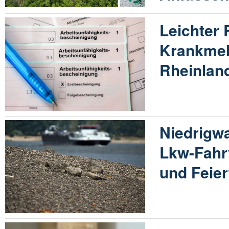
Leichter
Krankmel
Rheinland
Niedrigw
Lkw-Fahr
und Feie