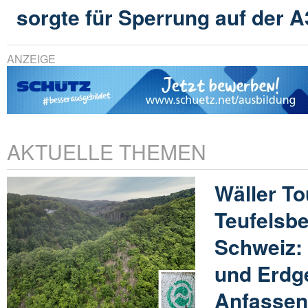
sorgte für Sperrung auf der A
ANZEIGE
AKTUELLE THEMEN
Wäller T
Teufelsb
Schweiz: 
und Erdg
Anfasse