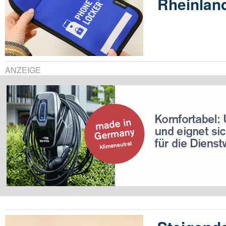
Rheinland
ANZEIGE