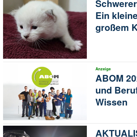
Schwerer 
Ein klein
großem K
Anzeige
ABOM 202
und Beruf
Wissen
AKTUALIS