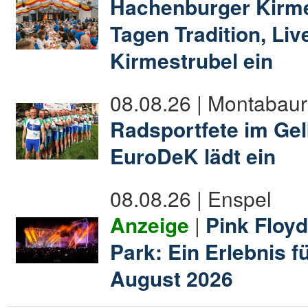
Hachenburger Kirmes
Tagen Tradition, Li
Kirmestrubel ein
08.08.26 | Montabaur
Radsportfete im Gel
EuroDeK lädt ein
08.08.26 | Enspel
Anzeige
|
Pink Floyd
Park: Ein Erlebnis f
August 2026