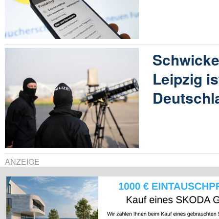
Schwicker
Leipzig i
Deutschl
ANZEIGE