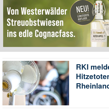
RKI meld
Hitzetote
Rheinland