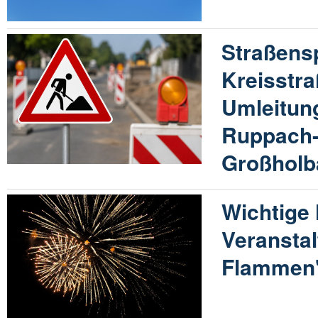
Straßens
Kreisstra
Umleitun
Ruppach-
Großholb
Wichtige 
Veranstal
Flammen"