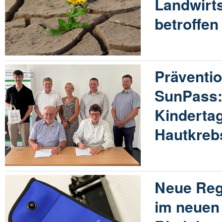
Landwirts
betroffen
Präventio
SunPass
Kinderta
Hautkreb
Neue Reg
im neuen 