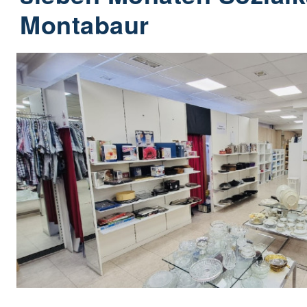
Montabaur