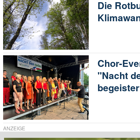
Die Rotb
Klimawan
Chor-Eve
"Nacht d
begeistert
ANZEIGE