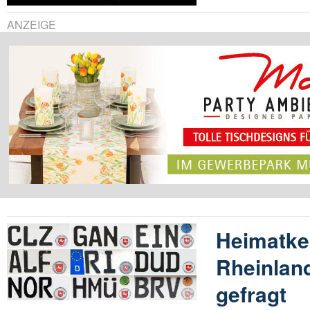
ANZEIGE
Heimatke
Rheinland
gefragt