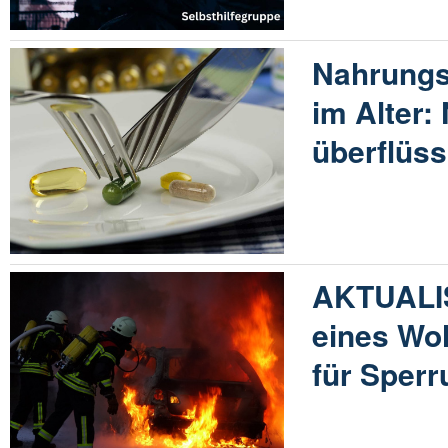
Nahrungs
im Alter:
überflüss
AKTUALIS
eines Wo
für Sperr