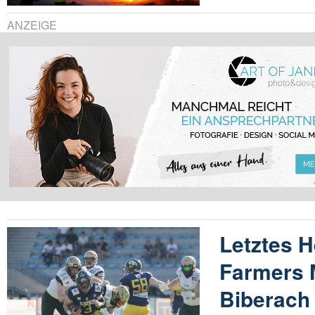
ANZEIGE
Letztes H
Farmers 
Biberach