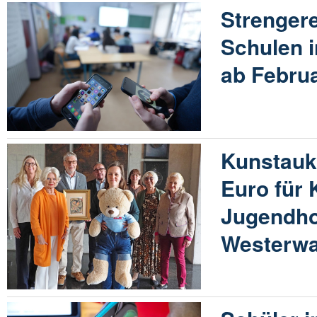
Strenger
Schulen i
ab Febru
Kunstaukt
Euro für 
Jugendho
Westerwa