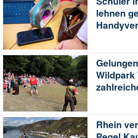
Schüler i
lehnen ge
Handyver
Gelungen
Wildpark
zahlreic
Rhein ver
Pegel Ka