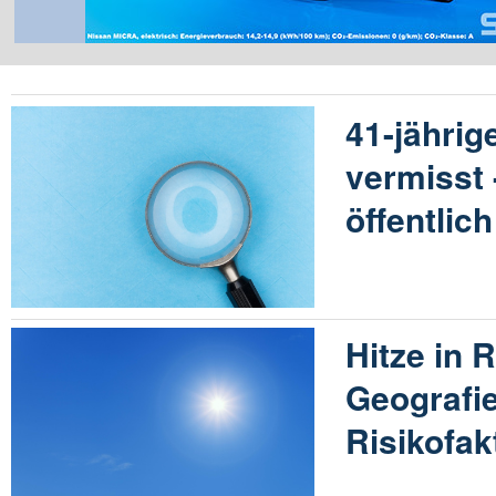
41-jährig
vermisst 
öffentlic
Hitze in 
Geografie
Risikofak