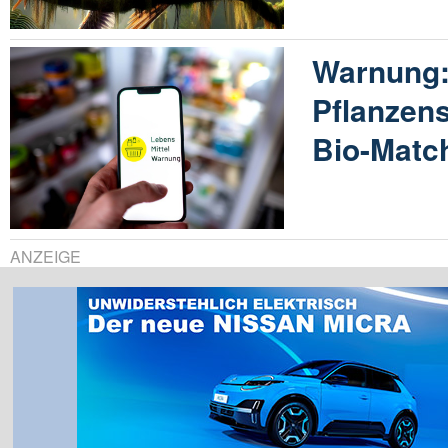
Warnung:
Pflanzens
Bio-Matc
ANZEIGE