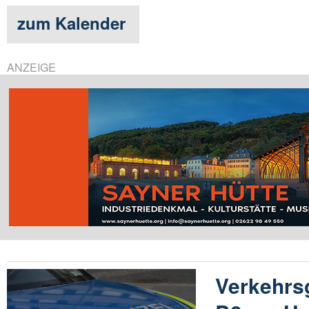
zum Kalender
ANZEIGE
Verkehrs