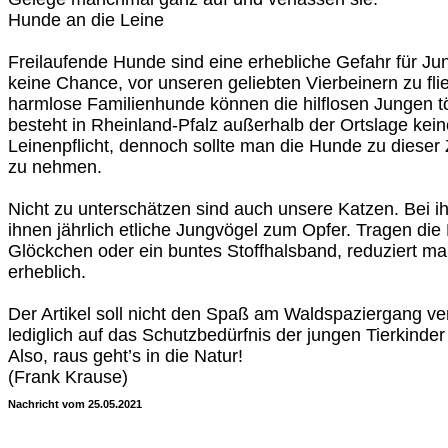
Hunde an die Leine
Freilaufende Hunde sind eine erhebliche Gefahr für Ju
keine Chance, vor unseren geliebten Vierbeinern zu fli
harmlose Familienhunde können die hilflosen Jungen tö
besteht in Rheinland-Pfalz außerhalb der Ortslage kein
Leinenpflicht, dennoch sollte man die Hunde zu dieser Ze
zu nehmen.
Nicht zu unterschätzen sind auch unsere Katzen. Bei ih
ihnen jährlich etliche Jungvögel zum Opfer. Tragen die
Glöckchen oder ein buntes Stoffhalsband, reduziert m
erheblich.
Der Artikel soll nicht den Spaß am Waldspaziergang v
lediglich auf das Schutzbedürfnis der jungen Tierkin
Also, raus geht’s in die Natur!
(Frank Krause)
Nachricht vom 25.05.2021