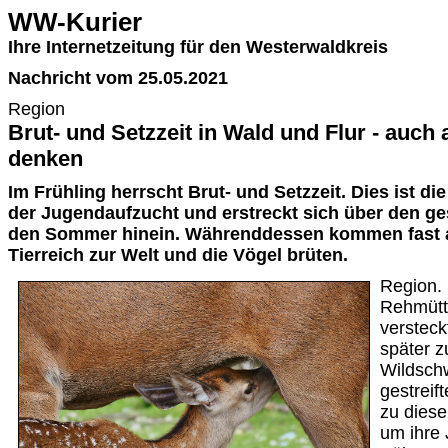
WW-Kurier
Ihre Internetzeitung für den Westerwaldkreis
Nachricht vom 25.05.2021
Region
Brut- und Setzzeit in Wald und Flur - auch 
denken
Im Frühling herrscht Brut- und Setzzeit. Dies ist di
der Jugendaufzucht und erstreckt sich über den ge
den Sommer hinein. Währenddessen kommen fast a
Tierreich zur Welt und die Vögel brüten.
Region. 
Rehmütte
versteck
später z
Wildsch
gestreif
zu diese
um ihre