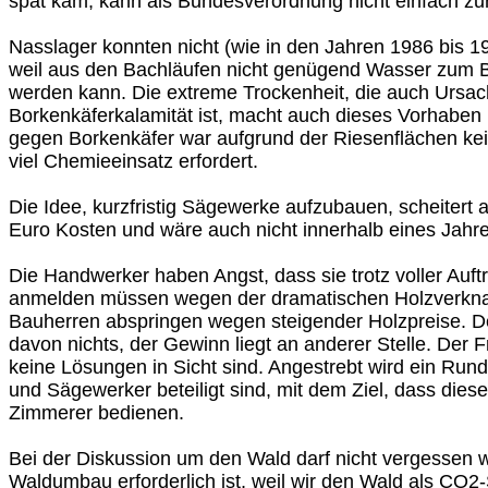
spät kam, kann als Bundesverordnung nicht einfach z
Nasslager konnten nicht (wie in den Jahren 1986 bis 1
weil aus den Bachläufen nicht genügend Wasser zum
werden kann. Die extreme Trockenheit, die auch Ursac
Borkenkäferkalamität ist, macht auch dieses Vorhaben 
gegen Borkenkäfer war aufgrund der Riesenflächen kei
viel Chemieeinsatz erfordert.
Die Idee, kurzfristig Sägewerke aufzubauen, scheitert 
Euro Kosten und wäre auch nicht innerhalb eines Jahr
Die Handwerker haben Angst, dass sie trotz voller Auft
anmelden müssen wegen der dramatischen Holzverkn
Bauherren abspringen wegen steigender Holzpreise. De
davon nichts, der Gewinn liegt an anderer Stelle. Der Fr
keine Lösungen in Sicht sind. Angestrebt wird ein Run
und Sägewerker beteiligt sind, mit dem Ziel, dass diese
Zimmerer bedienen.
Bei der Diskussion um den Wald darf nicht vergessen 
Waldumbau erforderlich ist, weil wir den Wald als CO2