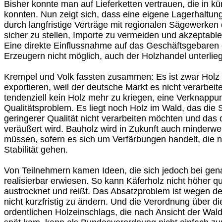
Bisher konnte man auf Lieferketten vertrauen, die in kür
konnten. Nun zeigt sich, dass eine eigene Lagerhaltung
durch langfristige Verträge mit regionalen Sägewerken
sicher zu stellen, Importe zu vermeiden und akzeptable
Eine direkte Einflussnahme auf das Geschäftsgebaren
Erzeugern nicht möglich, auch der Holzhandel unterlie
Krempel und Volk fassten zusammen: Es ist zwar Holz 
exportieren, weil der deutsche Markt es nicht verarbeite
tendenziell kein Holz mehr zu kriegen, eine Verknappu
Qualitätsproblem. Es liegt noch Holz im Wald, das di
geringerer Qualität nicht verarbeiten möchten und das 
veräußert wird. Bauholz wird in Zukunft auch minderwer
müssen, sofern es sich um Verfärbungen handelt, die n
Stabilität gehen.
Von Teilnehmern kamen Ideen, die sich jedoch bei gena
realisierbar erwiesen. So kann Käferholz nicht höher qua
austrocknet und reißt. Das Absatzproblem ist wegen der
nicht kurzfristig zu ändern. Und die Verordnung über 
ordentlichen Holzeinschlags, die nach Ansicht der Wald