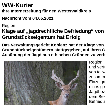
WW-Kurier
Ihre Internetzeitung für den Westerwaldkreis
Nachricht vom 04.05.2021
Region
Klage auf „jagdrechtliche Befriedung“ von
Grundstückseigentum hat Erfolg
Das Verwaltungsgericht Koblenz hat der Klage von
Grundstückseigentümern stattgegeben, auf ihren 
Ausübung der Jagd aus ethischen Gründen zu verb
Region. 
und verf
von teil
zusamm
Einzelgr
eines ge
Jagdbezi
dem Bekl
Befriedu