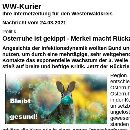
WW-Kurier
Ihre Internetzeitung für den Westerwaldkreis
Nachricht vom 24.03.2021
Politik
Osterruhe ist gekippt - Merkel macht Rück
Angesichts der Infektionsdynamik wollten Bund un
nutzen, um durch eine mehrtägige, sehr weitgehen
Kontakte das exponentielle Wachstum der 3. Welle
stieß auf breite und heftige Kritik. Jetzt der Rückzie
Region. 
entschie
Osterruh
Osterruh
in der K
umsetzba
ungelöst
gewesen
standen 