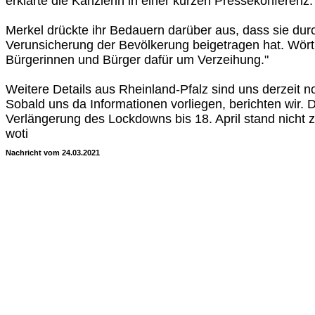
erklärte die Kanzlerin in einer kurzen Pressekonferenz.
Merkel drückte ihr Bedauern darüber aus, dass sie dur
Verunsicherung der Bevölkerung beigetragen hat. Wörtlic
Bürgerinnen und Bürger dafür um Verzeihung."
Weitere Details aus Rheinland-Pfalz sind uns derzeit n
Sobald uns da Informationen vorliegen, berichten wir. 
Verlängerung des Lockdowns bis 18. April stand nicht z
woti
Nachricht vom 24.03.2021