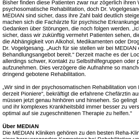
Bisher finden diese Patienten zwar nur zögerlich ihren 
psychosomatische Rehabilitation, doch Dr. Vogelgesang
MEDIAN sind sicher, dass ihre Zahl bald deutlich steige
machen sich die Fachärzte für psychische Erkrankung
Gedanken über Störungen, die noch folgen werden. „Ich
sicher, dass wir zukünftig vermehrt Patienten sehen, d
die Abhängigkeit von Alkohol, Medikamenten oder Drog
Dr. Vogelgesang. „Auch für sie stellen wir bei MEDIAN
Behandlungsangebot bereit." Derzeit mache es der Lo
allerdings schwer, Kontakt zu Selbsthilfegruppen oder
aufzunehmen. Dies verzögere die Aufnahme so mancher
dringend gebotene Rehabilitation.
„Wir sind in der psychosomatischen Rehabilitation von
derzeit Pioniere", bekräftigt die erfahrene Chefärztin 
müssen jetzt genau hinhören und hinsehen. So gelingt 
und ihr komplexes Krankheitsbild immer besser zu vers
optimal auf sie zugeschnittenen Therapie zu helfen."
Über MEDIAN
Die MEDIAN Kliniken gehören zu den besten Reha-Klin