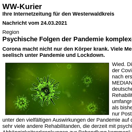
WW-Kurier
Ihre Internetzeitung für den Westerwaldkreis
Nachricht vom 24.03.2021
Region
Psychische Folgen der Pandemie komplexe
Corona macht nicht nur den Körper krank. Viele M
seelisch unter Pandemie und Lockdown.
Wied. D
der Cov
nach er
MEDIAN,
deutsch
Rehabili
umfangre
als bis
nur Post
unter den vielfältigen Auswirkungen der Pandemie auf 
sehr viele andere Rehabilitanden, die derzeit mit psyc