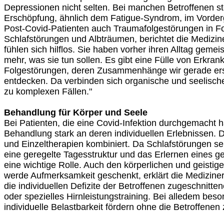
Depressionen nicht selten. Bei manchen Betroffenen st
Erschöpfung, ähnlich dem Fatigue-Syndrom, im Vorderg
Post-Covid-Patienten auch Traumafolgestörungen in F
Schlafstörungen und Albträumen, berichtet die Medizi
fühlen sich hilflos. Sie haben vorher ihren Alltag gemei
mehr, was sie tun sollen. Es gibt eine Fülle von Erkra
Folgestörungen, deren Zusammenhänge wir gerade erst
entdecken. Da verbinden sich organische und seelisc
zu komplexen Fällen."
Behandlung für Körper und Seele
Bei Patienten, die eine Covid-Infektion durchgemacht ha
Behandlung stark an deren individuellen Erlebnissen.
und Einzeltherapien kombiniert. Da Schlafstörungen seh
eine geregelte Tagesstruktur und das Erlernen eines g
eine wichtige Rolle. Auch den körperlichen und geistige
werde Aufmerksamkeit geschenkt, erklärt die Mediziner
die individuellen Defizite der Betroffenen zugeschnitte
oder spezielles Hirnleistungstraining. Bei alledem beso
individuelle Belastbarkeit fördern ohne die Betroffenen