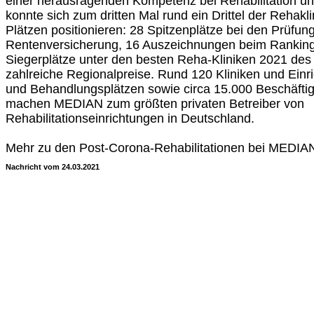
einer herausragenden Kompetenz bei Rehabilitation un
konnte sich zum dritten Mal rund ein Drittel der Rehakl
Plätzen positionieren: 28 Spitzenplätze bei den Prüfu
Rentenversicherung, 16 Auszeichnungen beim Ranking
Siegerplätze unter den besten Reha-Kliniken 2021 d
zahlreiche Regionalpreise. Rund 120 Kliniken und Einr
und Behandlungsplätzen sowie circa 15.000 Beschäftig
machen MEDIAN zum größten privaten Betreiber von
Rehabilitationseinrichtungen in Deutschland.
Mehr zu den Post-Corona-Rehabilitationen bei MEDIA
Nachricht vom 24.03.2021