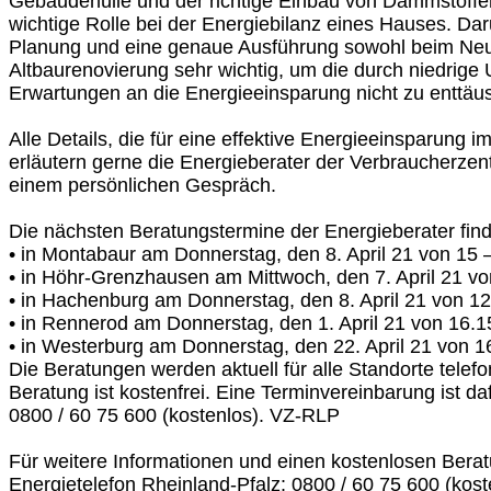
Gebäudehülle und der richtige Einbau von Dämmstoffe
wichtige Rolle bei der Energiebilanz eines Hauses. Dar
Planung und eine genaue Ausführung sowohl beim Neu
Altbaurenovierung sehr wichtig, um die durch niedrig
Erwartungen an die Energieeinsparung nicht zu enttäu
Alle Details, die für eine effektive Energieeinsparung i
erläutern gerne die Energieberater der Verbraucherzent
einem persönlichen Gespräch.
Die nächsten Beratungstermine der Energieberater finden
• in Montabaur am Donnerstag, den 8. April 21 von 15 
• in Höhr-Grenzhausen am Mittwoch, den 7. April 21 vo
• in Hachenburg am Donnerstag, den 8. April 21 von 12
• in Rennerod am Donnerstag, den 1. April 21 von 16.15
• in Westerburg am Donnerstag, den 22. April 21 von 1
Die Beratungen werden aktuell für alle Standorte telefo
Beratung ist kostenfrei. Eine Terminvereinbarung ist daf
0800 / 60 75 600 (kostenlos). VZ-RLP
Für weitere Informationen und einen kostenlosen Bera
Energietelefon Rheinland-Pfalz: 0800 / 60 75 600 (kost