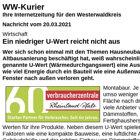
WW-Kurier
Ihre Internetzeitung für den Westerwaldkreis
Nachricht vom 20.03.2021
Wirtschaft
Ein niedriger U-Wert reicht nicht aus
Wer sich schon einmal mit den Themen Hausneuba
Altbausanierung beschäftigt hat, weiß wahrscheinli
genannte U-Wert (Wärmedurchgangswert) eine Aus
wie viel Energie durch ein Bauteil wie eine Außenw
Fenster nach außen verloren geht.
Montabaur. Je 
umso weniger 
Fläche nach d
viele Anbieter
Dämmstoffen, 
Fertighausherst
Werten für ihre Produkte. Neben diesem U-Wert spiele
Faktoren wie eine kompakte Bauweise, eine luftdichte