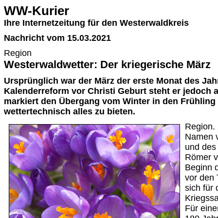
WW-Kurier
Ihre Internetzeitung für den Westerwaldkreis
Nachricht vom 15.03.2021
Region
Westerwaldwetter: Der kriegerische März
Ursprünglich war der März der erste Monat des Jahr
Kalenderreform vor Christi Geburt steht er jedoch an
markiert den Übergang vom Winter in den Frühling
wettertechnisch alles zu bieten.
Region. 
Namen v
und des 
Römer v
Beginn 
vor den 
sich für
Kriegssa
Für eine