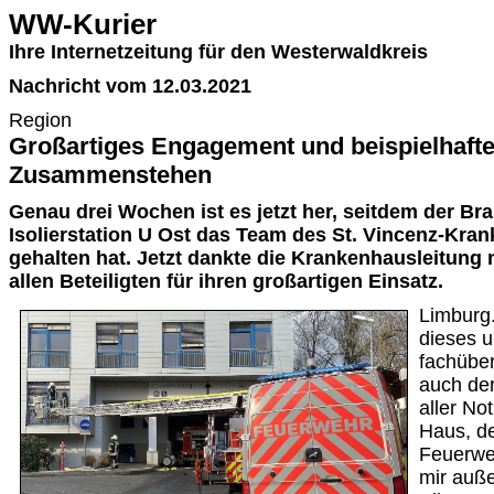
WW-Kurier
Ihre Internetzeitung für den Westerwaldkreis
Nachricht vom 12.03.2021
Region
Großartiges Engagement und beispielhaft
Zusammenstehen
Genau drei Wochen ist es jetzt her, seitdem der Bra
Isolierstation U Ost das Team des St. Vincenz-Kra
gehalten hat. Jetzt dankte die Krankenhausleitung
allen Beteiligten für ihren großartigen Einsatz.
Limburg. 
dieses u
fachübe
auch der
aller No
Haus, d
Feuerwe
mir auße