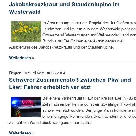
Jakobskreuzkraut und Staudenlupine im
Westerwald
In Abstimmung mit einem Projekt der Uni Gießen so
Landwirten und Imkern aus dem Westerwald plant de
Ortsverband Westerburger und Wallmeroder Land vo
Bündnis 90/Die Grünen eine Aktion gegen die
Ausbreitung des Jakobskreuzkrauts und der Staudenlupine.
Weiterlesen »
Region | Artikel vom 30.05.2024
Schwerer Zusammenstoß zwischen Pkw und
Lkw: Fahrer erheblich verletzt
Bei einem Verkehrsunfall auf der Kreisstraße (K) 36 b
Zehnhausen bei Rennerod ist ein 20-jähriger Pkw-Fah
schwer verletzt worden. Der junge Mann kollidierte mi
einem entgegenkommenden Lkw, nachdem er offenb
zu spät ein Warndreieck wahrgenommen hatte.
Weiterlesen »