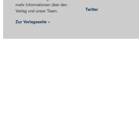
mehr Informationen über den
Twitter
Verlag und unser Team.
Zur Verlagsseite »