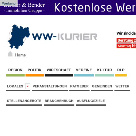
Werbung
Home
REGION
POLITIK
WIRTSCHAFT
VEREINE
KULTUR
RLP
LOKALES
VERANSTALTUNGEN
RATGEBER
GEMEINDEN
WETTER
STELLENANGEBOTE
BRANCHENBUCH
AUSFLUGSZIELE