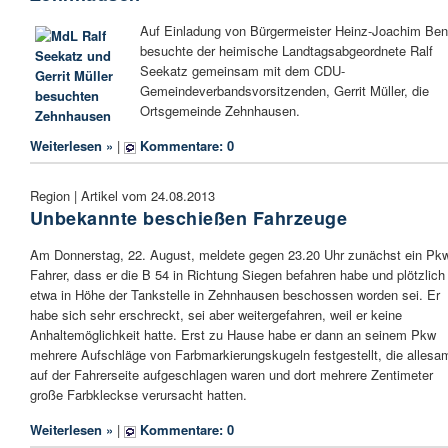
Auf Einladung von Bürgermeister Heinz-Joachim Ben
besuchte der heimische Landtagsabgeordnete Ralf
Seekatz gemeinsam mit dem CDU-
Gemeindeverbandsvorsitzenden, Gerrit Müller, die
Ortsgemeinde Zehnhausen.
Weiterlesen »
|
Kommentare: 0
Region | Artikel vom 24.08.2013
Unbekannte beschießen Fahrzeuge
Am Donnerstag, 22. August, meldete gegen 23.20 Uhr zunächst ein Pk
Fahrer, dass er die B 54 in Richtung Siegen befahren habe und plötzlich
etwa in Höhe der Tankstelle in Zehnhausen beschossen worden sei. Er
habe sich sehr erschreckt, sei aber weitergefahren, weil er keine
Anhaltemöglichkeit hatte. Erst zu Hause habe er dann an seinem Pkw
mehrere Aufschläge von Farbmarkierungskugeln festgestellt, die allesa
auf der Fahrerseite aufgeschlagen waren und dort mehrere Zentimeter
große Farbkleckse verursacht hatten.
Weiterlesen »
|
Kommentare: 0