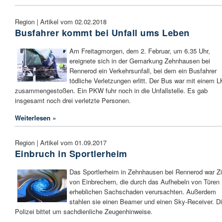
Region | Artikel vom 02.02.2018
Busfahrer kommt bei Unfall ums Leben
Am Freitagmorgen, dem 2. Februar, um 6.35 Uhr,
ereignete sich in der Gemarkung Zehnhausen bei
Rennerod ein Verkehrsunfall, bei dem ein Busfahrer
tödliche Verletzungen erlitt. Der Bus war mit einem 
zusammengestoßen. Ein PKW fuhr noch in die Unfallstelle. Es gab
insgesamt noch drei verletzte Personen.
Weiterlesen »
Region | Artikel vom 01.09.2017
Einbruch in Sportlerheim
Das Sportlerheim in Zehnhausen bei Rennerod war Zi
von Einbrechern, die durch das Aufhebeln von Türen
erheblichen Sachschaden verursachten. Außerdem
stahlen sie einen Beamer und einen Sky-Receiver. D
Polizei bittet um sachdienliche Zeugenhinweise.