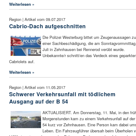
Weiterlesen »
Region | Artikel vom 09.07.2017
Cabrio-Dach aufgeschnitten
Die Polizei Westerburg bittet um Zeugenaussagen zu
einer Sachbeschädigung, die am Sonntagvormmittag,
Juli in Zehnhausen bei Rennerod verübt wurde.
Unbekannte/r schnitt/en das Verdeck eines geparkte
Cabriolets auf.
Weiterlesen »
Region | Artikel vom 11.05.2017
Schwerer Verkehrsunfall mit tödlichem
Ausgang auf der B 54
AKTUALISIERT. Am Donnerstag, 11. Mai, in den frü
Morgenstunden kam zu einem Verkehrsunfall auf der
54 kurz vor Zehnhausen. Eine Person kam dabei um
Leben. Ein Fahrzeugführer übersah beim Überholen 