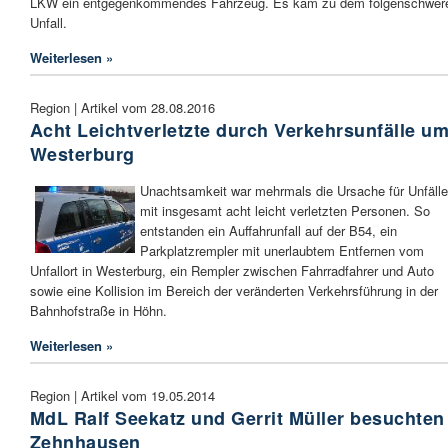
LKW ein entgegenkommendes Fahrzeug. Es kam zu dem folgenschwer
Unfall.
Weiterlesen »
Region | Artikel vom 28.08.2016
Acht Leichtverletzte durch Verkehrsunfälle u
Westerburg
Unachtsamkeit war mehrmals die Ursache für Unfälle
mit insgesamt acht leicht verletzten Personen. So
entstanden ein Auffahrunfall auf der B54, ein
Parkplatzrempler mit unerlaubtem Entfernen vom
Unfallort in Westerburg, ein Rempler zwischen Fahrradfahrer und Auto
sowie eine Kollision im Bereich der veränderten Verkehrsführung in der
Bahnhofstraße in Höhn.
Weiterlesen »
Region | Artikel vom 19.05.2014
MdL Ralf Seekatz und Gerrit Müller besuchten
Zehnhausen