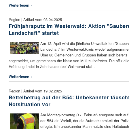
Weiterlesen »
Region | Artikel vom 03.04.2025
Frühjahrsputz im Westerwald: Aktion "Sauber
Landschaft" startet
Am 12. April wird die jährliche Umweltaktion "Sauber
Landschaft" im Westerwaldkreis wieder aufgenomme
Über 80 Gemeinden und Gruppen haben sich bereits
angemeldet, um gemeinsam die Natur von Müll zu befreien. Die offiziell
Eröffnung findet in Zehnhausen bei Wallmerod statt.
Weiterlesen »
Region | Artikel vom 19.02.2025
Bettelbetrug auf der B54: Unbekannter täusch
Notsituation vor
Am Montagvormittag (17. Februar) ereignete sich auf
der B54 ein Vorfall, der die Aufmerksamkeit der Poliz
erregte. Ein unbekannter Mann nutzte eine Haltebuch