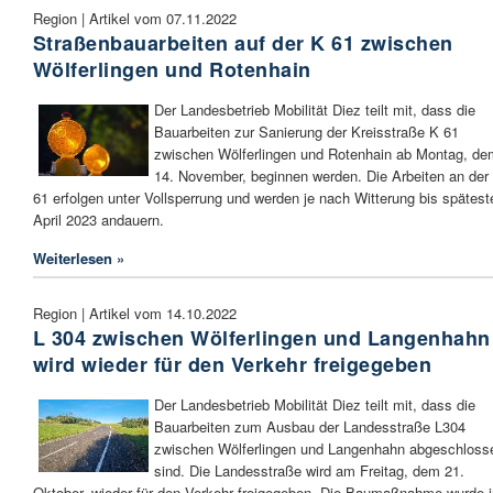
Region | Artikel vom 07.11.2022
Straßenbauarbeiten auf der K 61 zwischen
Wölferlingen und Rotenhain
Der Landesbetrieb Mobilität Diez teilt mit, dass die
Bauarbeiten zur Sanierung der Kreisstraße K 61
zwischen Wölferlingen und Rotenhain ab Montag, de
14. November, beginnen werden. Die Arbeiten an der
61 erfolgen unter Vollsperrung und werden je nach Witterung bis spätes
April 2023 andauern.
Weiterlesen »
Region | Artikel vom 14.10.2022
L 304 zwischen Wölferlingen und Langenhahn
wird wieder für den Verkehr freigegeben
Der Landesbetrieb Mobilität Diez teilt mit, dass die
Bauarbeiten zum Ausbau der Landesstraße L304
zwischen Wölferlingen und Langenhahn abgeschloss
sind. Die Landesstraße wird am Freitag, dem 21.
Oktober, wieder für den Verkehr freigegeben. Die Baumaßnahme wurde i