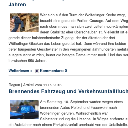
Jahren
Wer sich auf den Turm der Wölferlinger Kirche wagt,
braucht eine gesunde Portion Courage. Auf dem Weg
nach oben muss man sich zwei Leitern hochkämpfen
deren Stabilität eher überschaubar ist. Vielleicht ist e
gerade dieser halsbrecherische Zugang, der der ältesten der drei
Wölferlinger Glocken das Leben gerettet hat. Denn während ihre beiden
tiefer hängenden Geschwister in den vergangenen Jahrhunderten mehrf
ausgetauscht wurden, läutet die betagte Dame immer noch. Und das sei
inzwischen 550 Jahren.
Weiterlesen »
|
Kommentare: 0
Region | Artikel vom 11.09.2016
Brennendes Fahrzeug und Verkehrsunfallfluch
Am Samstag. 10. September wurden wegen eines
brennenden Autos Polizei und Feuerwehr nach
Wölferlingen gerufen. Wahrscheinlich war
Selbstentzündung die Ursache. In Wirges entfernte s
ein Autofahrer nach einem Parkplatzunfall unerlaubt von der Unfallstelle.