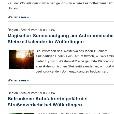
- zu der Wölferlingen inzwischen gehört - zu einem Festgottesdienst ab 
Uhr ein.
Weiterlesen »
Region | Artikel vom 29.08.2024
Magischer Sonnenaufgang am Astronomisch
Steinzeitkalender in Wölferlingen
Die Mysterien des Westerwaldes laden zu einem
einzigartigen Erlebnis ein. Am Mittwoch, 4. Septembe
bietet "Typisch Westerwald" eine geführte Wanderun
zum Astronomischen Steinzeitkalender an, um dort 
beeindruckenden Sonnenaufgang zu beobachten.
Weiterlesen »
Region | Artikel vom 29.08.2024
Betrunkene Autofahrerin gefährdet
Straßenverkehr bei Wölferlingen
Eine 64-jährige Frau hat am Mittwoch (28. August)