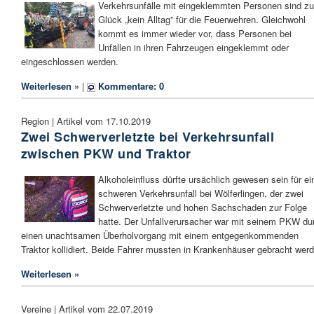
Verkehrsunfälle mit eingeklemmten Personen sind z
Glück „kein Alltag” für die Feuerwehren. Gleichwohl
kommt es immer wieder vor, dass Personen bei
Unfällen in ihren Fahrzeugen eingeklemmt oder
eingeschlossen werden.
Weiterlesen »
|
Kommentare: 0
Region | Artikel vom 17.10.2019
Zwei Schwerverletzte bei Verkehrsunfall
zwischen PKW und Traktor
Alkoholeinfluss dürfte ursächlich gewesen sein für ei
schweren Verkehrsunfall bei Wölferlingen, der zwei
Schwerverletzte und hohen Sachschaden zur Folge
hatte. Der Unfallverursacher war mit seinem PKW du
einen unachtsamen Überholvorgang mit einem entgegenkommenden
Traktor kollidiert. Beide Fahrer mussten in Krankenhäuser gebracht wer
Weiterlesen »
Vereine | Artikel vom 22.07.2019