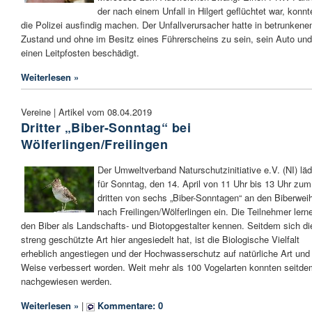
der nach einem Unfall in Hilgert geflüchtet war, konnt
die Polizei ausfindig machen. Der Unfallverursacher hatte in betrunken
Zustand und ohne im Besitz eines Führerscheins zu sein, sein Auto und
einen Leitpfosten beschädigt.
Weiterlesen »
Vereine | Artikel vom 08.04.2019
Dritter „Biber-Sonntag“ bei
Wölferlingen/Freilingen
Der Umweltverband Naturschutzinitiative e.V. (NI) läd
für Sonntag, den 14. April von 11 Uhr bis 13 Uhr zum
dritten von sechs „Biber-Sonntagen“ an den Biberwei
nach Freilingen/Wölferlingen ein. Die Teilnehmer lern
den Biber als Landschafts- und Biotopgestalter kennen. Seitdem sich di
streng geschützte Art hier angesiedelt hat, ist die Biologische Vielfalt
erheblich angestiegen und der Hochwasserschutz auf natürliche Art und
Weise verbessert worden. Weit mehr als 100 Vogelarten konnten seitde
nachgewiesen werden.
Weiterlesen »
|
Kommentare: 0