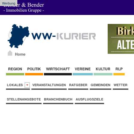
Werbung
Home
REGION
POLITIK
WIRTSCHAFT
VEREINE
KULTUR
RLP
LOKALES
VERANSTALTUNGEN
RATGEBER
GEMEINDEN
WETTER
STELLENANGEBOTE
BRANCHENBUCH
AUSFLUGSZIELE