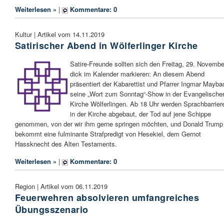
Weiterlesen »
|
Kommentare: 0
Kultur | Artikel vom 14.11.2019
Satirischer Abend in Wölferlinger Kirche
Satire-Freunde sollten sich den Freitag, 29. Novembe
dick im Kalender markieren: An diesem Abend
präsentiert der Kabarettist und Pfarrer Ingmar Mayba
seine „Wort zum Sonntag“-Show in der Evangelische
Kirche Wölferlingen. Ab 18 Uhr werden Sprachbarrier
in der Kirche abgebaut, der Tod auf jene Schippe
genommen, von der wir ihm gerne springen möchten, und Donald Trump
bekommt eine fulminante Strafpredigt von Hesekiel, dem Gernot
Hassknecht des Alten Testaments.
Weiterlesen »
|
Kommentare: 0
Region | Artikel vom 06.11.2019
Feuerwehren absolvieren umfangreiches
Übungsszenario