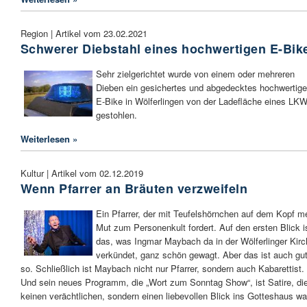
Region | Artikel vom 23.02.2021
Schwerer Diebstahl eines hochwertigen E-Bik
Sehr zielgerichtet wurde von einem oder mehreren
Dieben ein gesichertes und abgedecktes hochwertig
E-Bike in Wölferlingen von der Ladefläche eines LK
gestohlen.
Weiterlesen »
Kultur | Artikel vom 02.12.2019
Wenn Pfarrer an Bräuten verzweifeln
Ein Pfarrer, der mit Teufelshörnchen auf dem Kopf m
Mut zum Personenkult fordert. Auf den ersten Blick i
das, was Ingmar Maybach da in der Wölferlinger Kirc
verkündet, ganz schön gewagt. Aber das ist auch gu
so. Schließlich ist Maybach nicht nur Pfarrer, sondern auch Kabarettist.
Und sein neues Programm, die „Wort zum Sonntag Show“, ist Satire, di
keinen verächtlichen, sondern einen liebevollen Blick ins Gotteshaus wa