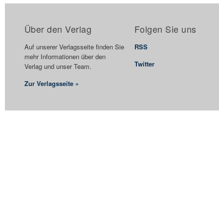
Über den Verlag
Folgen Sie uns
Auf unserer Verlagsseite finden Sie
RSS
mehr Informationen über den
Twitter
Verlag und unser Team.
Zur Verlagsseite »