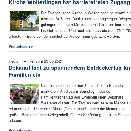
Kirche Wölferlingen hat barrierefreien Zugang
Die Evangelische Kirche in Wölferlingen bekommt ei
frisches Äußeres: Dank eines neu angelegten Weges
gelangen nun auch Menschen mit Rollstuhl barrierefr
ins Gotteshaus. Und auch die Fassade der 1751/175
erbauten Kirche soll demnächst auf Vordermann gebracht werden.
Weiterlesen »
Region | Artikel vom 23.05.2021
Dekanat lädt zu spannendem Entdeckertag für
Familien ein
Familien sollten sich den 3. Juli dick im Kalender
markieren. An diesem Samstag findet der
Familienkirchentag des Evangelischen Dekanats
Westerwald statt. Ein Tag, an dem es eine Menge zu
erkunden gibt. Unter dem Motto „Da staunste!“ haben die kleinen und
großen Besucherinnen Gelegenheit, Gottes Schöpfung mit allen Sinnen
erleben.
Weiterlesen »