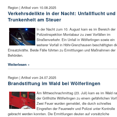
Region | Artikel vom 10.08.2025
Verkehrsdelikte in der Nacht: Unfallflucht und
Trunkenheit am Steuer
In der Nacht zum 10. August kam es im Bereich der
Polizeiinspektion Montabaur zu zwei Vorfällen im
Straßenverkehr. Ein Unfall in Wölferlingen sowie ein
weiterer Vorfall in Höhr-Grenzhausen beschäftigten di
Einsatzkräfte. Beide Fälle führten zu Ermittlungen und Maßnahmen der
Behörden.
Weiterlesen »
Region | Artikel vom 24.07.2025
Brandstiftung im Wald bei Wölferlingen
Am Mittwochnachmittag (23. Juli) kam es im Wald n
der Grillhütte Wölferlingen zu einem gefährlichen Vorfa
Zwei Feuer wurden gemeldet, die durch schnelles
Eingreifen der Feuerwehr und Polizei unter Kontrolle
gebracht werden konnten. Die Ermittlungen deuten auf vorsätzliche