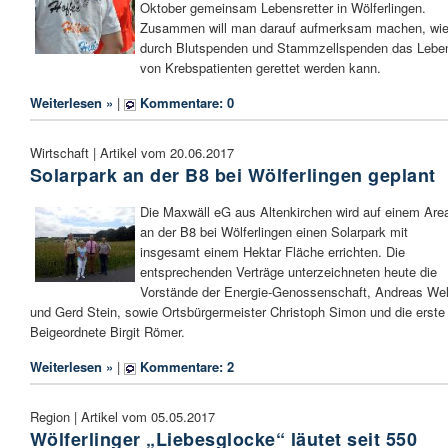
Oktober gemeinsam Lebensretter in Wölferlingen.
Zusammen will man darauf aufmerksam machen, wi
durch Blutspenden und Stammzellspenden das Lebe
von Krebspatienten gerettet werden kann.
Weiterlesen »
|
Kommentare: 0
Wirtschaft | Artikel vom 20.06.2017
Solarpark an der B8 bei Wölferlingen geplant
Die Maxwäll eG aus Altenkirchen wird auf einem Area
an der B8 bei Wölferlingen einen Solarpark mit
insgesamt einem Hektar Fläche errichten. Die
entsprechenden Verträge unterzeichneten heute die
Vorstände der Energie-Genossenschaft, Andreas Wel
und Gerd Stein, sowie Ortsbürgermeister Christoph Simon und die erste
Beigeordnete Birgit Römer.
Weiterlesen »
|
Kommentare: 2
Region | Artikel vom 05.05.2017
Wölferlinger „Liebesglocke“ läutet seit 550