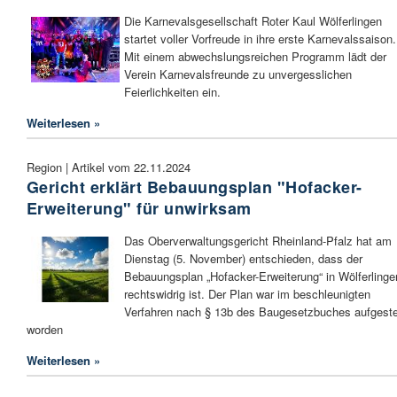
Die Karnevalsgesellschaft Roter Kaul Wölferlingen
startet voller Vorfreude in ihre erste Karnevalssaison.
Mit einem abwechslungsreichen Programm lädt der
Verein Karnevalsfreunde zu unvergesslichen
Feierlichkeiten ein.
Weiterlesen »
Region | Artikel vom 22.11.2024
Gericht erklärt Bebauungsplan "Hofacker-
Erweiterung" für unwirksam
Das Oberverwaltungsgericht Rheinland-Pfalz hat am
Dienstag (5. November) entschieden, dass der
Bebauungsplan „Hofacker-Erweiterung“ in Wölferlinge
rechtswidrig ist. Der Plan war im beschleunigten
Verfahren nach § 13b des Baugesetzbuches aufgestel
worden
Weiterlesen »