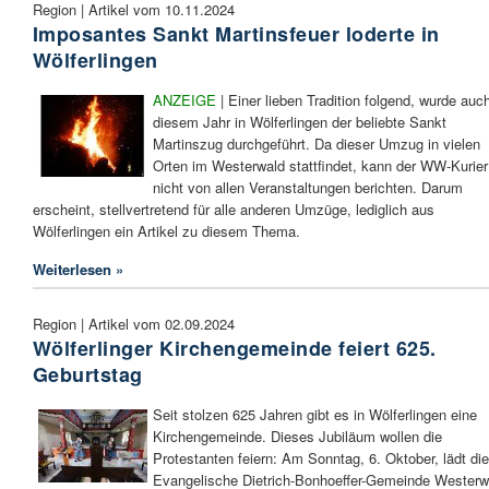
Region | Artikel vom 10.11.2024
Imposantes Sankt Martinsfeuer loderte in
Wölferlingen
ANZEIGE
| Einer lieben Tradition folgend, wurde auch
diesem Jahr in Wölferlingen der beliebte Sankt
Martinszug durchgeführt. Da dieser Umzug in vielen
Orten im Westerwald stattfindet, kann der WW-Kurier
nicht von allen Veranstaltungen berichten. Darum
erscheint, stellvertretend für alle anderen Umzüge, lediglich aus
Wölferlingen ein Artikel zu diesem Thema.
Weiterlesen »
Region | Artikel vom 02.09.2024
Wölferlinger Kirchengemeinde feiert 625.
Geburtstag
Seit stolzen 625 Jahren gibt es in Wölferlingen eine
Kirchengemeinde. Dieses Jubiläum wollen die
Protestanten feiern: Am Sonntag, 6. Oktober, lädt die
Evangelische Dietrich-Bonhoeffer-Gemeinde Westerw