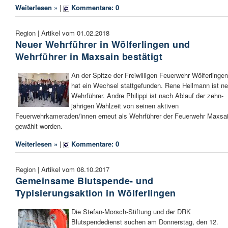
Weiterlesen »
|
Kommentare: 0
Region | Artikel vom 01.02.2018
Neuer Wehrführer in Wölferlingen und
Wehrführer in Maxsain bestätigt
An der Spitze der Freiwilligen Feuerwehr Wölferlingen
hat ein Wechsel stattgefunden. Rene Hellmann ist ne
Wehrführer. Andre Philippi ist nach Ablauf der zehn-
jährigen Wahlzeit von seinen aktiven
Feuerwehrkameraden/innen erneut als Wehrführer der Feuerwehr Maxsa
gewählt worden.
Weiterlesen »
|
Kommentare: 0
Region | Artikel vom 08.10.2017
Gemeinsame Blutspende- und
Typisierungsaktion in Wölferlingen
Die Stefan-Morsch-Stiftung und der DRK
Blutspendedienst suchen am Donnerstag, den 12.