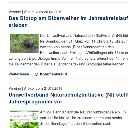
Vereine | Artikel vom 26.03.2019
Das Biotop am Biberweiher im Jahreskreislau
erleben
Der Umweltverband Naturschutzinitiative e.V. (NI) läd
für Sonntag, den 31. März von 11 Uhr bis 13 Uhr zu
zweiten von sechs „Biber-Sonntagen“ an den
Biberweiher nach Freilingen/Wölferlingen ein. Unter d
Leitung von Dipl.-Biologe Immo Vollmer, Naturschutzreferent der NI, ler
die Teilnehmer den Biber als Landschafts- und Biotopgestalter kennen.
Weiterlesen »
|
Kommentare: 0
Vereine | Artikel vom 21.01.2019
Umweltverband Naturschutzinitiative (NI) stell
Jahresprogramm vor
Am 24. Februar lädt die Naturschutzinitiative e.V. (NI
von 11 Uhr bis 13 Uhr zu einem ersten von sechs
„Biber-Sonntagen“ an den Biberweiher nach