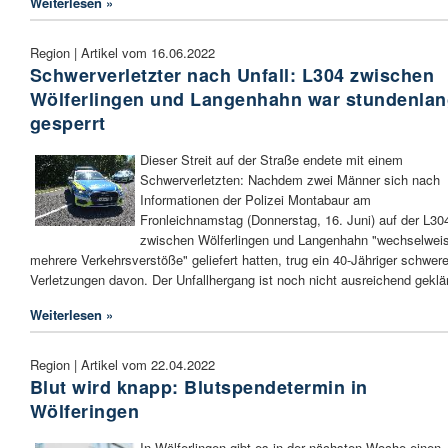
Weiterlesen »
Region | Artikel vom 16.06.2022
Schwerverletzter nach Unfall: L304 zwischen
Wölferlingen und Langenhahn war stundenla
gesperrt
Dieser Streit auf der Straße endete mit einem
Schwerverletzten: Nachdem zwei Männer sich nach
Informationen der Polizei Montabaur am
Fronleichnamstag (Donnerstag, 16. Juni) auf der L30
zwischen Wölferlingen und Langenhahn "wechselwei
mehrere Verkehrsverstöße" geliefert hatten, trug ein 40-Jähriger schwer
Verletzungen davon. Der Unfallhergang ist noch nicht ausreichend geklär
Weiterlesen »
Region | Artikel vom 22.04.2022
Blut wird knapp: Blutspendetermin in
Wölferingen
In Wölferlingen gibt es in der nächsten Woche einen