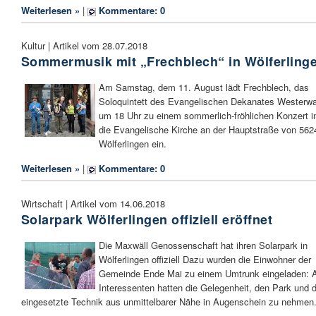
Weiterlesen »
|
Kommentare: 0
Kultur | Artikel vom 28.07.2018
Sommermusik mit „Frechblech“ in Wölferling
Am Samstag, dem 11. August lädt Frechblech, das
Soloquintett des Evangelischen Dekanates Westerwa
um 18 Uhr zu einem sommerlich-fröhlichen Konzert i
die Evangelische Kirche an der Hauptstraße von 562
Wölferlingen ein.
Weiterlesen »
|
Kommentare: 0
Wirtschaft | Artikel vom 14.06.2018
Solarpark Wölferlingen offiziell eröffnet
Die Maxwäll Genossenschaft hat ihren Solarpark in
Wölferlingen offiziell Dazu wurden die Einwohner der
Gemeinde Ende Mai zu einem Umtrunk eingeladen: A
Interessenten hatten die Gelegenheit, den Park und d
eingesetzte Technik aus unmittelbarer Nähe in Augenschein zu nehmen