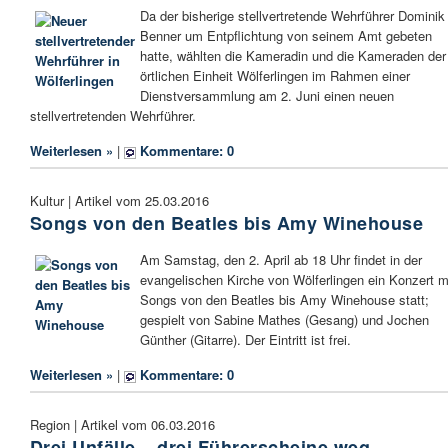
Da der bisherige stellvertretende Wehrführer Dominik
Benner um Entpflichtung von seinem Amt gebeten
hatte, wählten die Kameradin und die Kameraden der
örtlichen Einheit Wölferlingen im Rahmen einer
Dienstversammlung am 2. Juni einen neuen
stellvertretenden Wehrführer.
Weiterlesen »
|
Kommentare: 0
Kultur | Artikel vom 25.03.2016
Songs von den Beatles bis Amy Winehouse
Am Samstag, den 2. April ab 18 Uhr findet in der
evangelischen Kirche von Wölferlingen ein Konzert m
Songs von den Beatles bis Amy Winehouse statt;
gespielt von Sabine Mathes (Gesang) und Jochen
Günther (Gitarre). Der Eintritt ist frei.
Weiterlesen »
|
Kommentare: 0
Region | Artikel vom 06.03.2016
Drei Unfälle – drei Führerscheine weg