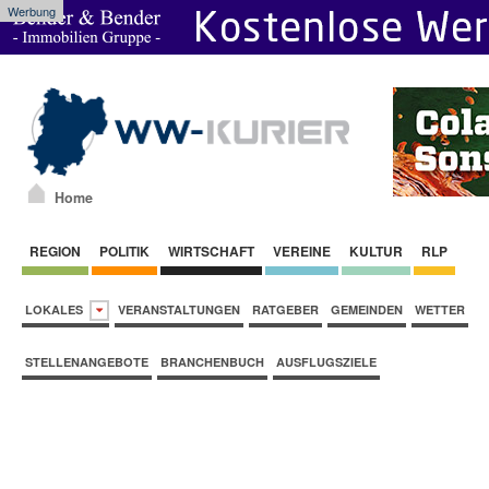
Werbung
Home
REGION
POLITIK
WIRTSCHAFT
VEREINE
KULTUR
RLP
LOKALES
VERANSTALTUNGEN
RATGEBER
GEMEINDEN
WETTER
STELLENANGEBOTE
BRANCHENBUCH
AUSFLUGSZIELE