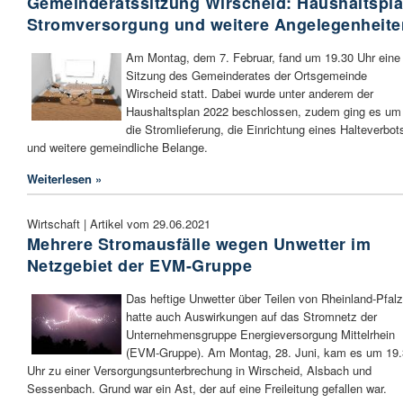
Gemeinderatssitzung Wirscheid: Haushaltspla
Stromversorgung und weitere Angelegenheite
Am Montag, dem 7. Februar, fand um 19.30 Uhr eine
Sitzung des Gemeinderates der Ortsgemeinde
Wirscheid statt. Dabei wurde unter anderem der
Haushaltsplan 2022 beschlossen, zudem ging es um
die Stromlieferung, die Einrichtung eines Halteverbot
und weitere gemeindliche Belange.
Weiterlesen »
Wirtschaft | Artikel vom 29.06.2021
Mehrere Stromausfälle wegen Unwetter im
Netzgebiet der EVM-Gruppe
Das heftige Unwetter über Teilen von Rheinland-Pfalz
hatte auch Auswirkungen auf das Stromnetz der
Unternehmensgruppe Energieversorgung Mittelrhein
(EVM-Gruppe). Am Montag, 28. Juni, kam es um 19
Uhr zu einer Versorgungsunterbrechung in Wirscheid, Alsbach und
Sessenbach. Grund war ein Ast, der auf eine Freileitung gefallen war.