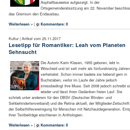
Asphaltbauweise aufgezeigt. In der
Ortsgemeinderatssitzung am 22. November beschlo
das Gremium den Endausbau.
Weiterlesen »
|
Kommentare: 0
Kultur | Artikel vom 25.11.2017
Lesetipp für Romantiker: Leah vom Planeten
Sehnsucht
Die Autorin Karin Klasen, 1955 geboren, lebt in
Wirscheid und ist seit mehr als fünfundvierzig Jahren
verheiratet. Schon immer badete sie liebend gern in
Buchstaben, verlor im Laufe der Jahre jedoch
stressbedingt ihre Muse. Seit 2008 jedoch schreibt s
wieder und lässt ihren Gedanken freien Lauf. Sie
schrieb unter anderem für den DBSV (Deutscher Blinden- und
Sehbehindertenverband) und die Retina aktuell, der Mitglieder-Zeitschrift
der Selbsthilfevereinigung für Menschen mit Netzhautdegeneration. Eini
ihrer Textbeiträge erschienen in Anthologien.
Weiterlesen »
|
Kommentare: 0