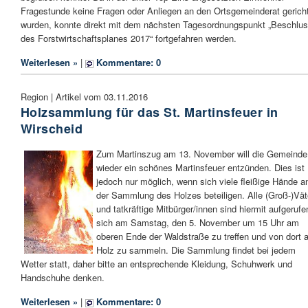
Fragestunde keine Fragen oder Anliegen an den Ortsgemeinderat gerich
wurden, konnte direkt mit dem nächsten Tagesordnungspunkt „Beschlu
des Forstwirtschaftsplanes 2017“ fortgefahren werden.
Weiterlesen »
|
Kommentare: 0
Region | Artikel vom 03.11.2016
Holzsammlung für das St. Martinsfeuer in
Wirscheid
Zum Martinszug am 13. November will die Gemeinde
wieder ein schönes Martinsfeuer entzünden. Dies ist
jedoch nur möglich, wenn sich viele fleißige Hände a
der Sammlung des Holzes beteiligen. Alle (Groß-)Vät
und tatkräftige Mitbürger/innen sind hiermit aufgerufe
sich am Samstag, den 5. November um 15 Uhr am
oberen Ende der Waldstraße zu treffen und von dort 
Holz zu sammeln. Die Sammlung findet bei jedem
Wetter statt, daher bitte an entsprechende Kleidung, Schuhwerk und
Handschuhe denken.
Weiterlesen »
|
Kommentare: 0