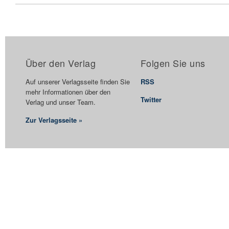
Über den Verlag
Folgen Sie uns
Auf unserer Verlagsseite finden Sie
RSS
mehr Informationen über den
Twitter
Verlag und unser Team.
Zur Verlagsseite »