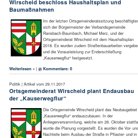
Wirscheid beschloss Haushaltsplan und
Baumaßnahmen
Im der letzten Ortsgemeinderatssitzung beschäftigte
sich der Bürgermeister der Verbandsgemeinde
Ransbach-Baumbach, Michael Merz, und der
Ortsgemeinderat Wirscheid mit dem Haushaltsplan
2018. Es wurden zudem Straßenbauarbeiten vergebe
und die Vorausleistung zur Enderschließung
„Kauserwegflur“ festgesetzt.
Weiterlesen »
|
Kommentare: 0
Politik | Artikel vom 29.11.2017
Ortsgemeinderat Wirscheid plant Endausbau
der „Kauserwegflur“
Die Ortsgemeinde Wirscheid plant das Neubaugebiet
„Kauserwegflur“ endauszubauen. In der
Anliegerversammlung, welche am 26. Oktober stattfa
wurde die Planung vorgestellt. Es wurden die Vor- un
Nachteile beim Ausbau der Straße in Pflaster- und in