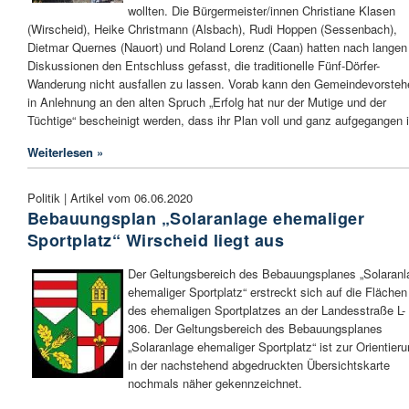
wollten. Die Bürgermeister/innen Christiane Klasen
(Wirscheid), Heike Christmann (Alsbach), Rudi Hoppen (Sessenbach),
Dietmar Quernes (Nauort) und Roland Lorenz (Caan) hatten nach langen
Diskussionen den Entschluss gefasst, die traditionelle Fünf-Dörfer-
Wanderung nicht ausfallen zu lassen. Vorab kann den Gemeindevorsteh
in Anlehnung an den alten Spruch „Erfolg hat nur der Mutige und der
Tüchtige“ bescheinigt werden, dass ihr Plan voll und ganz aufgegangen i
Weiterlesen »
Politik | Artikel vom 06.06.2020
Bebauungsplan „Solaranlage ehemaliger
Sportplatz“ Wirscheid liegt aus
Der Geltungsbereich des Bebauungsplanes „Solaranl
ehemaliger Sportplatz“ erstreckt sich auf die Flächen
des ehemaligen Sportplatzes an der Landesstraße L-
306. Der Geltungsbereich des Bebauungsplanes
„Solaranlage ehemaliger Sportplatz“ ist zur Orientier
in der nachstehend abgedruckten Übersichtskarte
nochmals näher gekennzeichnet.