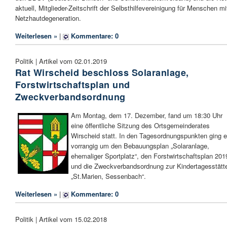
aktuell, Mitglieder-Zeitschrift der Selbsthilfevereinigung für Menschen mi
Netzhautdegeneration.
Weiterlesen »
|
Kommentare: 0
Politik | Artikel vom 02.01.2019
Rat Wirscheid beschloss Solaranlage,
Forstwirtschaftsplan und
Zweckverbandsordnung
Am Montag, dem 17. Dezember, fand um 18:30 Uhr
eine öffentliche Sitzung des Ortsgemeinderates
Wirscheid statt. In den Tagesordnungspunkten ging 
vorrangig um den Bebauungsplan „Solaranlage,
ehemaliger Sportplatz“, den Forstwirtschaftsplan 201
und die Zweckverbandsordnung zur Kindertagesstätt
„St.Marien, Sessenbach“.
Weiterlesen »
|
Kommentare: 0
Politik | Artikel vom 15.02.2018