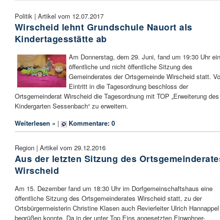
Politik | Artikel vom 12.07.2017
Wirscheid lehnt Grundschule Nauort als
Kindertagesstätte ab
Am Donnerstag, dem 29. Juni, fand um 19:30 Uhr ei
öffentliche und nicht öffentliche Sitzung des
Gemeinderates der Ortsgemeinde Wirscheid statt. Vo
Eintritt in die Tagesordnung beschloss der
Ortsgemeinderat Wirscheid die Tagesordnung mit TOP „Erweiterung des
Kindergarten Sessenbach“ zu erweitern.
Weiterlesen »
|
Kommentare: 0
Region | Artikel vom 29.12.2016
Aus der letzten Sitzung des Ortsgemeinderate
Wirscheid
Am 15. Dezember fand um 18:30 Uhr im Dorfgemeinschaftshaus eine
öffentliche Sitzung des Ortsgemeinderates Wirscheid statt, zu der
Ortsbürgermeisterin Christine Klasen auch Revierleiter Ulrich Hannappel
begrüßen konnte. Da in der unter Top Eins angesetzten Einwohner-