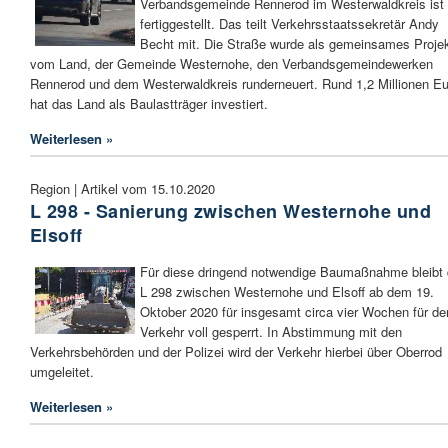
Verbandsgemeinde Rennerod im Westerwaldkreis ist
fertiggestellt. Das teilt Verkehrsstaatssekretär Andy
Becht mit. Die Straße wurde als gemeinsames Proje
vom Land, der Gemeinde Westernohe, den Verbandsgemeindewerken
Rennerod und dem Westerwaldkreis runderneuert. Rund 1,2 Millionen Eu
hat das Land als Baulastträger investiert.
Weiterlesen »
Region | Artikel vom 15.10.2020
L 298 - Sanierung zwischen Westernohe und
Elsoff
Für diese dringend notwendige Baumaßnahme bleibt 
L 298 zwischen Westernohe und Elsoff ab dem 19.
Oktober 2020 für insgesamt circa vier Wochen für de
Verkehr voll gesperrt. In Abstimmung mit den
Verkehrsbehörden und der Polizei wird der Verkehr hierbei über Oberrod
umgeleitet.
Weiterlesen »