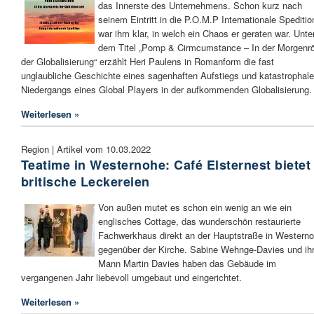
das Innerste des Unternehmens. Schon kurz nach
seinem Eintritt in die P.O.M.P Internationale Speditio
war ihm klar, in welch ein Chaos er geraten war. Unte
dem Titel „Pomp & Cirmcumstance – In der Morgenr
der Globalisierung“ erzählt Heri Paulens in Romanform die fast
unglaubliche Geschichte eines sagenhaften Aufstiegs und katastrophal
Niedergangs eines Global Players in der aufkommenden Globalisierung.
Weiterlesen »
Region | Artikel vom 10.03.2022
Teatime in Westernohe: Café Elsternest bietet
britische Leckereien
Von außen mutet es schon ein wenig an wie ein
englisches Cottage, das wunderschön restaurierte
Fachwerkhaus direkt an der Hauptstraße in Western
gegenüber der Kirche. Sabine Wehnge-Davies und ih
Mann Martin Davies haben das Gebäude im
vergangenen Jahr liebevoll umgebaut und eingerichtet.
Weiterlesen »