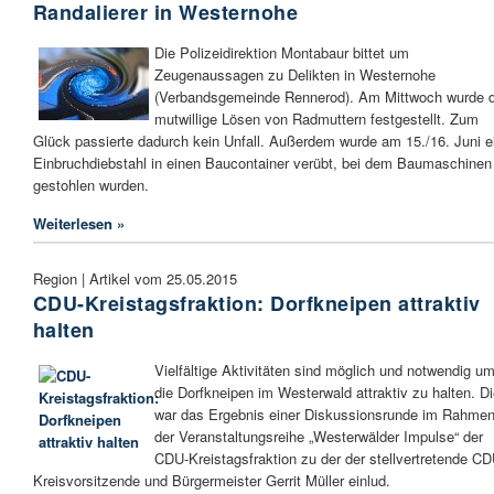
Randalierer in Westernohe
Die Polizeidirektion Montabaur bittet um
Zeugenaussagen zu Delikten in Westernohe
(Verbandsgemeinde Rennerod). Am Mittwoch wurde 
mutwillige Lösen von Radmuttern festgestellt. Zum
Glück passierte dadurch kein Unfall. Außerdem wurde am 15./16. Juni e
Einbruchdiebstahl in einen Baucontainer verübt, bei dem Baumaschinen
gestohlen wurden.
Weiterlesen »
Region | Artikel vom 25.05.2015
CDU-Kreistagsfraktion: Dorfkneipen attraktiv
halten
Vielfältige Aktivitäten sind möglich und notwendig u
die Dorfkneipen im Westerwald attraktiv zu halten. D
war das Ergebnis einer Diskussionsrunde im Rahme
der Veranstaltungsreihe „Westerwälder Impulse“ der
CDU-Kreistagsfraktion zu der der stellvertretende CD
Kreisvorsitzende und Bürgermeister Gerrit Müller einlud.