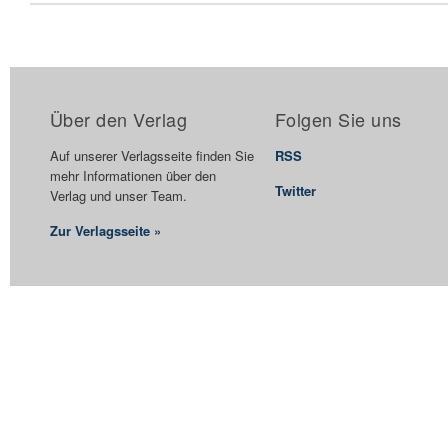
Über den Verlag
Folgen Sie uns
Auf unserer Verlagsseite finden Sie
RSS
mehr Informationen über den
Twitter
Verlag und unser Team.
Zur Verlagsseite »