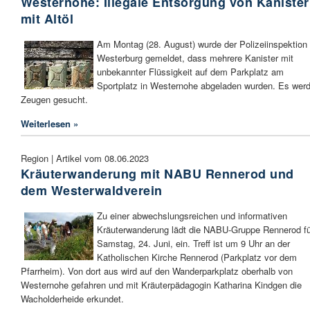
Westernohe: Illegale Entsorgung von Kaniste
mit Altöl
Am Montag (28. August) wurde der Polizeiinspektion
Westerburg gemeldet, dass mehrere Kanister mit
unbekannter Flüssigkeit auf dem Parkplatz am
Sportplatz in Westernohe abgeladen wurden. Es wer
Zeugen gesucht.
Weiterlesen »
Region | Artikel vom 08.06.2023
Kräuterwanderung mit NABU Rennerod und
dem Westerwaldverein
Zu einer abwechslungsreichen und informativen
Kräuterwanderung lädt die NABU-Gruppe Rennerod fü
Samstag, 24. Juni, ein. Treff ist um 9 Uhr an der
Katholischen Kirche Rennerod (Parkplatz vor dem
Pfarrheim). Von dort aus wird auf den Wanderparkplatz oberhalb von
Westernohe gefahren und mit Kräuterpädagogin Katharina Kindgen die
Wacholderheide erkundet.