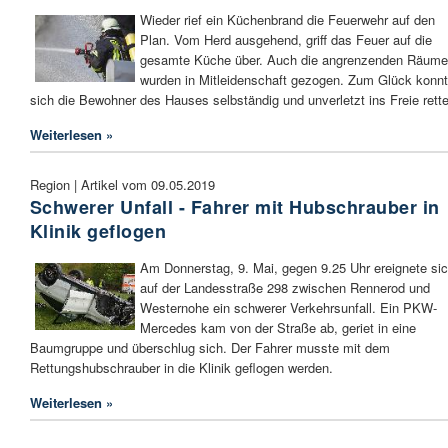
Wieder rief ein Küchenbrand die Feuerwehr auf den
Plan. Vom Herd ausgehend, griff das Feuer auf die
gesamte Küche über. Auch die angrenzenden Räume
wurden in Mitleidenschaft gezogen. Zum Glück konn
sich die Bewohner des Hauses selbständig und unverletzt ins Freie rett
Weiterlesen »
Region | Artikel vom 09.05.2019
Schwerer Unfall - Fahrer mit Hubschrauber in
Klinik geflogen
Am Donnerstag, 9. Mai, gegen 9.25 Uhr ereignete si
auf der Landesstraße 298 zwischen Rennerod und
Westernohe ein schwerer Verkehrsunfall. Ein PKW-
Mercedes kam von der Straße ab, geriet in eine
Baumgruppe und überschlug sich. Der Fahrer musste mit dem
Rettungshubschrauber in die Klinik geflogen werden.
Weiterlesen »