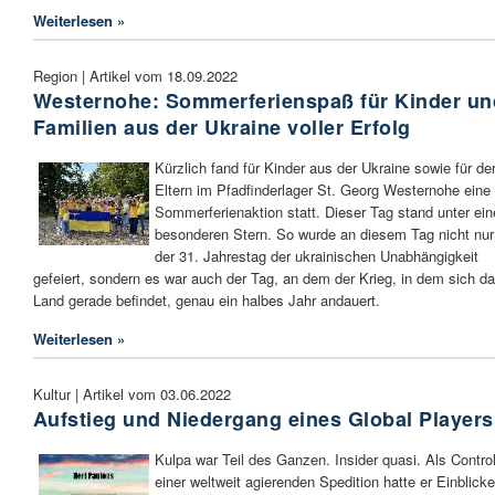
Weiterlesen »
Region | Artikel vom 18.09.2022
Westernohe: Sommerferienspaß für Kinder un
Familien aus der Ukraine voller Erfolg
Kürzlich fand für Kinder aus der Ukraine sowie für de
Eltern im Pfadfinderlager St. Georg Westernohe eine
Sommerferienaktion statt. Dieser Tag stand unter ei
besonderen Stern. So wurde an diesem Tag nicht nur
der 31. Jahrestag der ukrainischen Unabhängigkeit
gefeiert, sondern es war auch der Tag, an dem der Krieg, in dem sich d
Land gerade befindet, genau ein halbes Jahr andauert.
Weiterlesen »
Kultur | Artikel vom 03.06.2022
Aufstieg und Niedergang eines Global Players
Kulpa war Teil des Ganzen. Insider quasi. Als Control
einer weltweit agierenden Spedition hatte er Einblicke