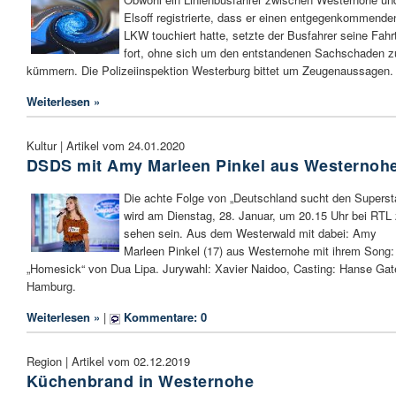
Elsoff registrierte, dass er einen entgegenkommende
LKW touchiert hatte, setzte der Busfahrer seine Fahr
fort, ohne sich um den entstandenen Sachschaden z
kümmern. Die Polizeiinspektion Westerburg bittet um Zeugenaussagen.
Weiterlesen »
Kultur | Artikel vom 24.01.2020
DSDS mit Amy Marleen Pinkel aus Westernoh
Die achte Folge von „Deutschland sucht den Superst
wird am Dienstag, 28. Januar, um 20.15 Uhr bei RTL
sehen sein. Aus dem Westerwald mit dabei: Amy
Marleen Pinkel (17) aus Westernohe mit ihrem Song:
„Homesick“ von Dua Lipa. Jurywahl: Xavier Naidoo, Casting: Hanse Gat
Hamburg.
Weiterlesen »
|
Kommentare: 0
Region | Artikel vom 02.12.2019
Küchenbrand in Westernohe