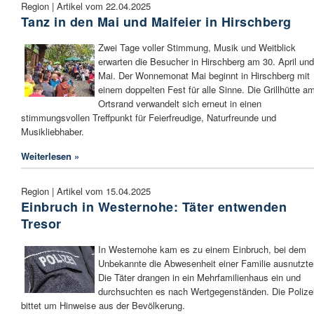
Region | Artikel vom 22.04.2025
Tanz in den Mai und Maifeier in Hirschberg
Zwei Tage voller Stimmung, Musik und Weitblick
erwarten die Besucher in Hirschberg am 30. April und
Mai. Der Wonnemonat Mai beginnt in Hirschberg mit
einem doppelten Fest für alle Sinne. Die Grillhütte a
Ortsrand verwandelt sich erneut in einen
stimmungsvollen Treffpunkt für Feierfreudige, Naturfreunde und
Musikliebhaber.
Weiterlesen »
Region | Artikel vom 15.04.2025
Einbruch in Westernohe: Täter entwenden
Tresor
In Westernohe kam es zu einem Einbruch, bei dem
Unbekannte die Abwesenheit einer Familie ausnutzte
Die Täter drangen in ein Mehrfamilienhaus ein und
durchsuchten es nach Wertgegenständen. Die Polize
bittet um Hinweise aus der Bevölkerung.