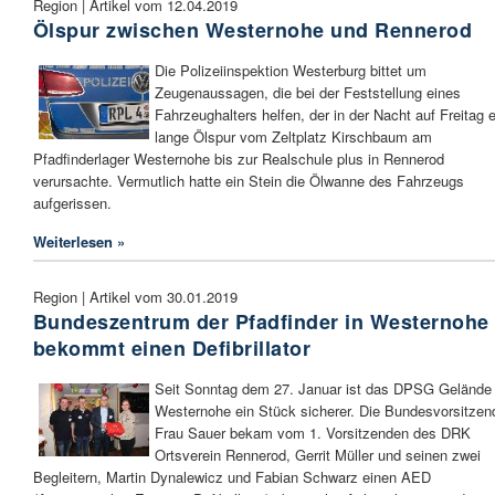
Region | Artikel vom 12.04.2019
Ölspur zwischen Westernohe und Rennerod
Die Polizeiinspektion Westerburg bittet um
Zeugenaussagen, die bei der Feststellung eines
Fahrzeughalters helfen, der in der Nacht auf Freitag 
lange Ölspur vom Zeltplatz Kirschbaum am
Pfadfinderlager Westernohe bis zur Realschule plus in Rennerod
verursachte. Vermutlich hatte ein Stein die Ölwanne des Fahrzeugs
aufgerissen.
Weiterlesen »
Region | Artikel vom 30.01.2019
Bundeszentrum der Pfadfinder in Westernohe
bekommt einen Defibrillator
Seit Sonntag dem 27. Januar ist das DPSG Gelände 
Westernohe ein Stück sicherer. Die Bundesvorsitzen
Frau Sauer bekam vom 1. Vorsitzenden des DRK
Ortsverein Rennerod, Gerrit Müller und seinen zwei
Begleitern, Martin Dynalewicz und Fabian Schwarz einen AED