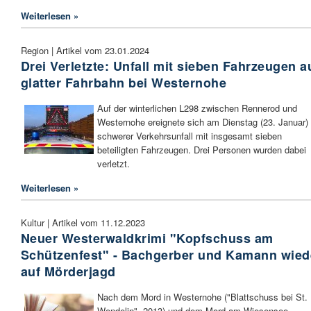
Weiterlesen »
Region | Artikel vom 23.01.2024
Drei Verletzte: Unfall mit sieben Fahrzeugen a
glatter Fahrbahn bei Westernohe
Auf der winterlichen L298 zwischen Rennerod und
Westernohe ereignete sich am Dienstag (23. Januar) 
schwerer Verkehrsunfall mit insgesamt sieben
beteiligten Fahrzeugen. Drei Personen wurden dabei
verletzt.
Weiterlesen »
Kultur | Artikel vom 11.12.2023
Neuer Westerwaldkrimi "Kopfschuss am
Schützenfest" - Bachgerber und Kamann wied
auf Mörderjagd
Nach dem Mord in Westernohe ("Blattschuss bei St.
Wendelin", 2013) und dem Mord am Wiesensee