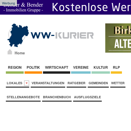
Werbung
Home
REGION
POLITIK
WIRTSCHAFT
VEREINE
KULTUR
RLP
LOKALES
VERANSTALTUNGEN
RATGEBER
GEMEINDEN
WETTER
STELLENANGEBOTE
BRANCHENBUCH
AUSFLUGSZIELE