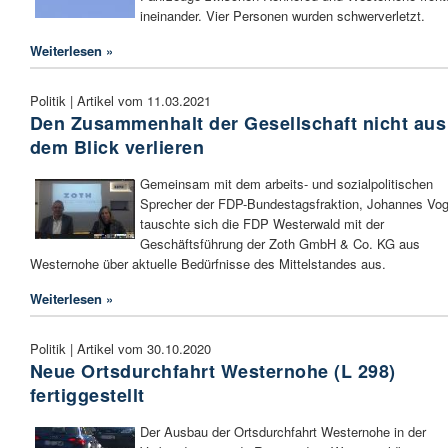
ineinander. Vier Personen wurden schwerverletzt.
Weiterlesen »
Politik | Artikel vom 11.03.2021
Den Zusammenhalt der Gesellschaft nicht aus
dem Blick verlieren
Gemeinsam mit dem arbeits- und sozialpolitischen
Sprecher der FDP-Bundestagsfraktion, Johannes Vog
tauschte sich die FDP Westerwald mit der
Geschäftsführung der Zoth GmbH & Co. KG aus
Westernohe über aktuelle Bedürfnisse des Mittelstandes aus.
Weiterlesen »
Politik | Artikel vom 30.10.2020
Neue Ortsdurchfahrt Westernohe (L 298)
fertiggestellt
Der Ausbau der Ortsdurchfahrt Westernohe in der