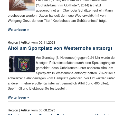
("Schädelbruch im Golfhotel", 2014) ist jetzt
ausgerechnet am Oberroder Schützenfest ein Mann
erschossen worden. Davon handelt der neue Westerwaldkrimi von
Wolfgang Gerz, der den Titel "Kopfschuss am Schützenfest" trägt.
Weiterlesen »
Region | Artikel vom 06.11.2023
Altöl am Sportplatz von Westernohe entsorgt
Am Sonntag (5. November) gegen 9.24 Uhr wurde de
hiesigen Polizeiinspektion durch eine Spaziergängeri
gemeldet, dass Unbekannte unter anderem Altöl am
Sportplatz in Westernohe entsorgt hätten. Zuvor sei 
schwarzer Geländewagen vom Parkplatz gefahren. Vor Ort wurden unter
anderem mehrere volle Kanister mit vermutlich Altöl (rund 400 Liter),
Sperrmüll und Elektrogeräte festgestellt.
Weiterlesen »
Region | Artikel vom 30.08.2023