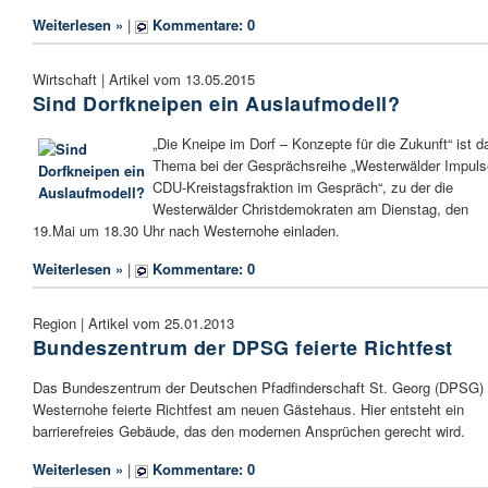
Weiterlesen »
|
Kommentare: 0
Wirtschaft | Artikel vom 13.05.2015
Sind Dorfkneipen ein Auslaufmodell?
„Die Kneipe im Dorf – Konzepte für die Zukunft“ ist d
Thema bei der Gesprächsreihe „Westerwälder Impuls
CDU-Kreistagsfraktion im Gespräch“, zu der die
Westerwälder Christdemokraten am Dienstag, den
19.Mai um 18.30 Uhr nach Westernohe einladen.
Weiterlesen »
|
Kommentare: 0
Region | Artikel vom 25.01.2013
Bundeszentrum der DPSG feierte Richtfest
Das Bundeszentrum der Deutschen Pfadfinderschaft St. Georg (DPSG) 
Westernohe feierte Richtfest am neuen Gästehaus. Hier entsteht ein
barrierefreies Gebäude, das den modernen Ansprüchen gerecht wird.
Weiterlesen »
|
Kommentare: 0