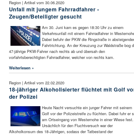
Region | Artikel vom 30.06.2020
Unfall mit jungem Fahrradfahrer -
Zeugen/Beteiligter gesucht
Am 30. Juni kam es gegen 18:30 Uhr zu einem
Verkehrsunfall mit einem Fahrradfahrer in Westernoh
Dabei befuhr der PKW die Ringstraße in absteigende
Fahrtrichtung. An der Kreuzung zur Waldstraße bog d
47-jährige PKW-Fahrer nach rechts ab und übersah den
vorfahrtsberechtigten Fahrradfahrer, welcher von rechts kam.
Weiterlesen »
Region | Artikel vom 22.02.2020
18-jähriger Alkoholisierter flüchtet mit Golf vo
der Polizei
Heute Nacht versuchte ein junger Fahrer mit seinem
Golf vor der Polizeistreife zu flüchten. Dabei fuhr er 
am Ortseingang von Westernohe in einer Wiese fest.
Ursächlich für den Fluchtversuch war der
Alkoholkonsum des 18-Jährigen, sodass der Tatbestand der