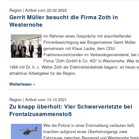
Region | Artikel vom 22.02.2022
Gerrit Müller besucht die Firma Zoth in
Westernohe
Im Rahmen eines Gesprächs mit anschließender
Firmenbesichtigung war Bürgermeister Gerrit Müller
gemeinsam mit Klaus Laube, dem CDU-
Fraktionsvorsitzenden im Verbandsgemeinderat, bei 
Firma "Zoth GmbH & Co. KG" in Westernohe. Was do
1956 mit Dr. h. c. Walter Zoth als Elektrokleinbetrieb begann, ist heute e
attraktiver Arbeitgeber für die Region.
Weiterlesen »
Region | Artikel vom 10.10.2021
Zu knapp überholt: Vier Schwerverletzte bei
Frontalzusammenstoß
Wie die Polizei in einer Erstmeldung verlauten ließ,
krachten aufgrund eines Überholvorgangs zwei
Fahrzeuge zwischen Rennerod und Westernohe front