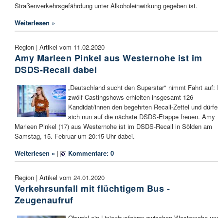
Straßenverkehrsgefährdung unter Alkoholeinwirkung gegeben ist.
Weiterlesen »
Region | Artikel vom 11.02.2020
Amy Marleen Pinkel aus Westernohe ist im
DSDS-Recall dabei
„Deutschland sucht den Superstar" nimmt Fahrt auf: 
zwölf Castingshows erhielten insgesamt 126
Kandidat/innen den begehrten Recall-Zettel und dürf
sich nun auf die nächste DSDS-Etappe freuen. Amy
Marleen Pinkel (17) aus Westernohe ist im DSDS-Recall in Sölden am
Samstag, 15. Februar um 20:15 Uhr dabei.
Weiterlesen »
|
Kommentare: 0
Region | Artikel vom 24.01.2020
Verkehrsunfall mit flüchtigem Bus -
Zeugenaufruf
Obwohl ein Linienbusfahrer zwischen Westernohe un