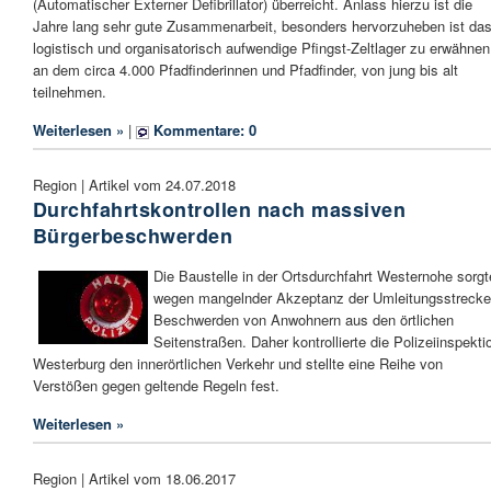
(Automatischer Externer Defibrillator) überreicht. Anlass hierzu ist die
Jahre lang sehr gute Zusammenarbeit, besonders hervorzuheben ist da
logistisch und organisatorisch aufwendige Pfingst-Zeltlager zu erwähnen
an dem circa 4.000 Pfadfinderinnen und Pfadfinder, von jung bis alt
teilnehmen.
Weiterlesen »
|
Kommentare: 0
Region | Artikel vom 24.07.2018
Durchfahrtskontrollen nach massiven
Bürgerbeschwerden
Die Baustelle in der Ortsdurchfahrt Westernohe sorgt
wegen mangelnder Akzeptanz der Umleitungsstrecke
Beschwerden von Anwohnern aus den örtlichen
Seitenstraßen. Daher kontrollierte die Polizeiinspekti
Westerburg den innerörtlichen Verkehr und stellte eine Reihe von
Verstößen gegen geltende Regeln fest.
Weiterlesen »
Region | Artikel vom 18.06.2017