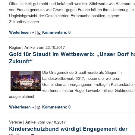
Öffentlichkeit gebracht und bekämpft werden. Stichworte wie Altersarmu
von Frauen genauso wie Gewalt gegen Frauen hätten ihren Ursprung im
Ungleichgewicht der Geschlechter. Es brauche positive, eigene
Zukunftsvisionen.
Weiterlesen »
|
Kommentare: 0
Region | Artikel vom 22.10.2017
Gold für Staudt im Wettbewerb: „Unser Dorf h
Zukunft“
Die Ortsgemeinde Staudt wurde als Sieger im
Landeswettbewerb 2017, neben drei weiteren
Gemeinden am vergangenen Freitag in Kaiserslauter
von Innenminister Roger Lewentz mit der Goldmedail
ausgezeichnet.
Weiterlesen »
|
Kommentare: 0
Vereine | Artikel vom 09.10.2017
Kinderschutzbund würdigt Engagement der