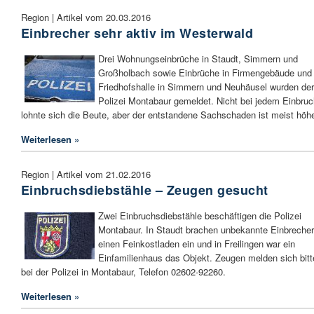
Region | Artikel vom 20.03.2016
Einbrecher sehr aktiv im Westerwald
Drei Wohnungseinbrüche in Staudt, Simmern und
Großholbach sowie Einbrüche in Firmengebäude und
Friedhofshalle in Simmern und Neuhäusel wurden der
Polizei Montabaur gemeldet. Nicht bei jedem Einbruc
lohnte sich die Beute, aber der entstandene Sachschaden ist meist höhe
Weiterlesen »
Region | Artikel vom 21.02.2016
Einbruchsdiebstähle – Zeugen gesucht
Zwei Einbruchsdiebstähle beschäftigen die Polizei
Montabaur. In Staudt brachen unbekannte Einbrecher
einen Feinkostladen ein und in Freilingen war ein
Einfamilienhaus das Objekt. Zeugen melden sich bitt
bei der Polizei in Montabaur, Telefon 02602-92260.
Weiterlesen »