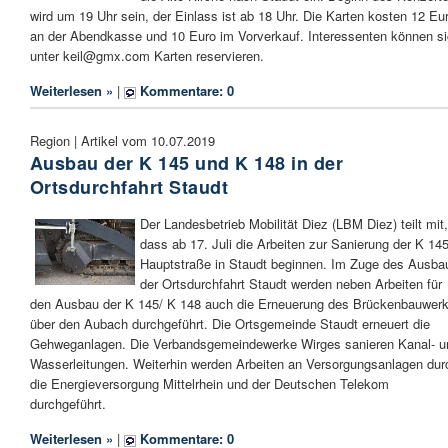
wird um 19 Uhr sein, der Einlass ist ab 18 Uhr. Die Karten kosten 12 Eu
an der Abendkasse und 10 Euro im Vorverkauf. Interessenten können s
unter keil@gmx.com Karten reservieren.
Weiterlesen »
|
Kommentare: 0
Region | Artikel vom 10.07.2019
Ausbau der K 145 und K 148 in der
Ortsdurchfahrt Staudt
Der Landesbetrieb Mobilität Diez (LBM Diez) teilt mit,
dass ab 17. Juli die Arbeiten zur Sanierung der K 145
Hauptstraße in Staudt beginnen. Im Zuge des Ausba
der Ortsdurchfahrt Staudt werden neben Arbeiten für
den Ausbau der K 145/ K 148 auch die Erneuerung des Brückenbauwer
über den Aubach durchgeführt. Die Ortsgemeinde Staudt erneuert die
Gehweganlagen. Die Verbandsgemeindewerke Wirges sanieren Kanal- u
Wasserleitungen. Weiterhin werden Arbeiten an Versorgungsanlagen dur
die Energieversorgung Mittelrhein und der Deutschen Telekom
durchgeführt.
Weiterlesen »
|
Kommentare: 0