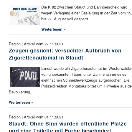
Die K 82 zwischen Staudt und Bannberscheid wird
wegen Verlegung einer Gasleitung in der Zeit vom 15
bis 27. August voll gesperrt.
Weiterlesen »
Region | Artikel vom 27.11.2021
Zeugen gesucht: versuchter Aufbruch von
Zigarettenautomat in Staudt
Erneut wurde ein Zigarettenautomat im Westerwaldkr
von unbekannten Tätern unter Zuhilfenahme eines
elektrischen Schneidewerkzeugs aufgebrochen. Die
Polizeidirektion Montabaur bittet um Hinweise aus de
Bevölkerung.
Weiterlesen »
Region | Artikel vom 01.11.2021
Staudt: Ohne Sinn wurden öffentliche Plätze
und eine Toilette mit Farbe beschmiert