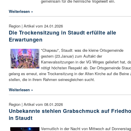
gemeinsam für die heimische Vogelwelt ein.
Weiterlesen »
Region | Artikel vom 24.01.2026
Die Trockensitzung in Staudt erfüllte alle
Erwartungen
"Chapeau", Staudt: was die kleine Ortsgemeinde
gestern (23.Januar) zum Auftakt der
Karnevalssitzungen in der VG Wirges geliefert hat, d
nötigt höchsten Respekt ab. Der Ortsgemeinde Staud
gelang es erneut, eine Trockensitzung in der Alten Kirche auf die Beine 
stellen, die in ihrem Rahmen seinesgleichen sucht.
Weiterlesen »
Region | Artikel vom 08.01.2026
Unbekannte stehlen Grabschmuck auf Friedho
in Staudt
Vermutlich in der Nacht von Mittwoch auf Donnerstag