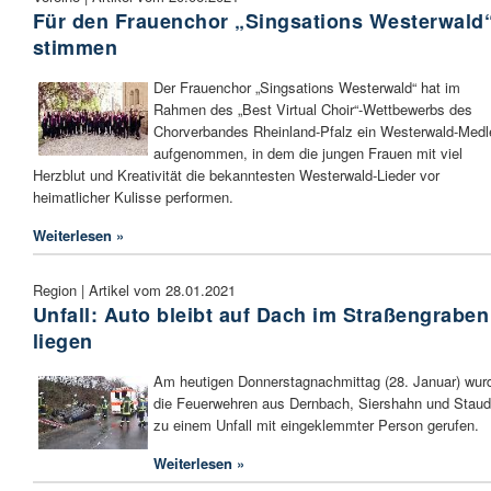
Für den Frauenchor „Singsations Westerwald
stimmen
Der Frauenchor „Singsations Westerwald“ hat im
Rahmen des „Best Virtual Choir“-Wettbewerbs des
Chorverbandes Rheinland-Pfalz ein Westerwald-Medl
aufgenommen, in dem die jungen Frauen mit viel
Herzblut und Kreativität die bekanntesten Westerwald-Lieder vor
heimatlicher Kulisse performen.
Weiterlesen »
Region | Artikel vom 28.01.2021
Unfall: Auto bleibt auf Dach im Straßengraben
liegen
Am heutigen Donnerstagnachmittag (28. Januar) wur
die Feuerwehren aus Dernbach, Siershahn und Staud
zu einem Unfall mit eingeklemmter Person gerufen.
Weiterlesen »