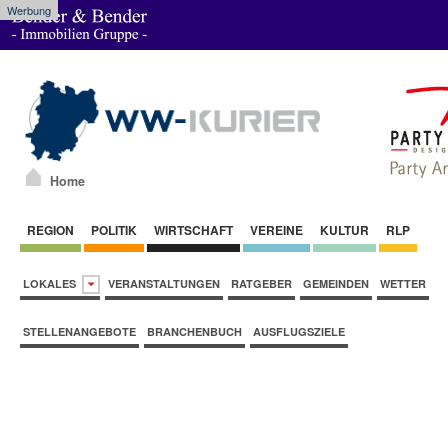
Werbung
Home
REGION
POLITIK
WIRTSCHAFT
VEREINE
KULTUR
RLP
LOKALES
VERANSTALTUNGEN
RATGEBER
GEMEINDEN
WETTER
STELLENANGEBOTE
BRANCHENBUCH
AUSFLUGSZIELE