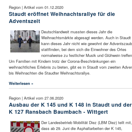
Region | Artikel vom 01.12.2020
Staudt eröffnet Weihnachtsrallye für die
Adventszeit
Deutschlandweit mussten dieses Jahr die
Weihnachtsmärkte abgesagt werden. Auch in Staudt
kann dieses Jahr nicht wie gewohnt der Adventszaub
stattfinden, bei dem sich die Einwohner des Ortes
normalweise zu festlicher Musik und Glühwein treffen
Um Familien mit Kindern trotz der Corona-Beschränkungen ein
weihnachtliches Erlebnis zu bieten, gibt es in Staudt vom zweiten Adve
bis Weihnachten die Staudter Weihnachtsrallye.
Weiterlesen »
Region | Artikel vom 27.06.2020
Ausbau der K 145 und K 148 in Staudt und der
K 127 Ransbach Baumbach - Wittgert
Der Landesbetrieb Mobilität Diez (LBM Diez) teilt mit,
dass ab 29. Juni die Asphaltarbeiten der K 145,