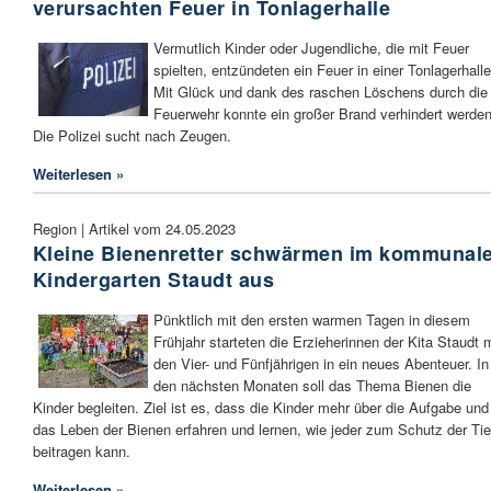
verursachten Feuer in Tonlagerhalle
Vermutlich Kinder oder Jugendliche, die mit Feuer
spielten, entzündeten ein Feuer in einer Tonlagerhalle
Mit Glück und dank des raschen Löschens durch die
Feuerwehr konnte ein großer Brand verhindert werden
Die Polizei sucht nach Zeugen.
Weiterlesen »
Region | Artikel vom 24.05.2023
Kleine Bienenretter schwärmen im kommunal
Kindergarten Staudt aus
Pünktlich mit den ersten warmen Tagen in diesem
Frühjahr starteten die Erzieherinnen der Kita Staudt m
den Vier- und Fünfjährigen in ein neues Abenteuer. In
den nächsten Monaten soll das Thema Bienen die
Kinder begleiten. Ziel ist es, dass die Kinder mehr über die Aufgabe und
das Leben der Bienen erfahren und lernen, wie jeder zum Schutz der Tie
beitragen kann.
Weiterlesen »