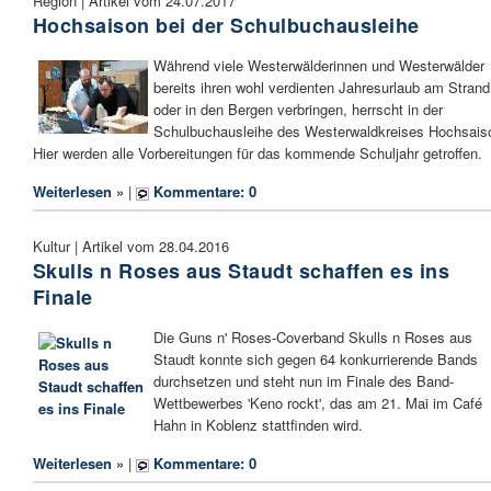
Region | Artikel vom 24.07.2017
Hochsaison bei der Schulbuchausleihe
Während viele Westerwälderinnen und Westerwälder
bereits ihren wohl verdienten Jahresurlaub am Strand
oder in den Bergen verbringen, herrscht in der
Schulbuchausleihe des Westerwaldkreises Hochsais
Hier werden alle Vorbereitungen für das kommende Schuljahr getroffen.
Weiterlesen »
|
Kommentare: 0
Kultur | Artikel vom 28.04.2016
Skulls n Roses aus Staudt schaffen es ins
Finale
Die Guns n' Roses-Coverband Skulls n Roses aus
Staudt konnte sich gegen 64 konkurrierende Bands
durchsetzen und steht nun im Finale des Band-
Wettbewerbes 'Keno rockt', das am 21. Mai im Café
Hahn in Koblenz stattfinden wird.
Weiterlesen »
|
Kommentare: 0