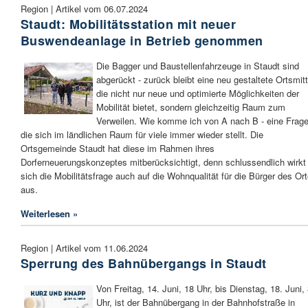
Region | Artikel vom 06.07.2024
Staudt: Mobilitätsstation mit neuer
Buswendeanlage in Betrieb genommen
Die Bagger und Baustellenfahrzeuge in Staudt sind
abgerückt - zurück bleibt eine neu gestaltete Ortsmitt
die nicht nur neue und optimierte Möglichkeiten der
Mobilität bietet, sondern gleichzeitig Raum zum
Verweilen. Wie komme ich von A nach B - eine Frage
die sich im ländlichen Raum für viele immer wieder stellt. Die
Ortsgemeinde Staudt hat diese im Rahmen ihres
Dorferneuerungskonzeptes mitberücksichtigt, denn schlussendlich wirkt
sich die Mobilitätsfrage auch auf die Wohnqualität für die Bürger des Or
aus.
Weiterlesen »
Region | Artikel vom 11.06.2024
Sperrung des Bahnübergangs in Staudt
Von Freitag, 14. Juni, 18 Uhr, bis Dienstag, 18. Juni,
Uhr, ist der Bahnübergang in der Bahnhofstraße in