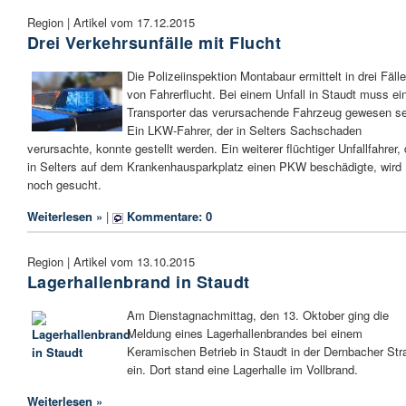
Region | Artikel vom 17.12.2015
Drei Verkehrsunfälle mit Flucht
Die Polizeiinspektion Montabaur ermittelt in drei Fäll
von Fahrerflucht. Bei einem Unfall in Staudt muss ei
Transporter das verursachende Fahrzeug gewesen se
Ein LKW-Fahrer, der in Selters Sachschaden
verursachte, konnte gestellt werden. Ein weiterer flüchtiger Unfallfahrer, 
in Selters auf dem Krankenhausparkplatz einen PKW beschädigte, wird
noch gesucht.
Weiterlesen »
|
Kommentare: 0
Region | Artikel vom 13.10.2015
Lagerhallenbrand in Staudt
Am Dienstagnachmittag, den 13. Oktober ging die
Meldung eines Lagerhallenbrandes bei einem
Keramischen Betrieb in Staudt in der Dernbacher Str
ein. Dort stand eine Lagerhalle im Vollbrand.
Weiterlesen »