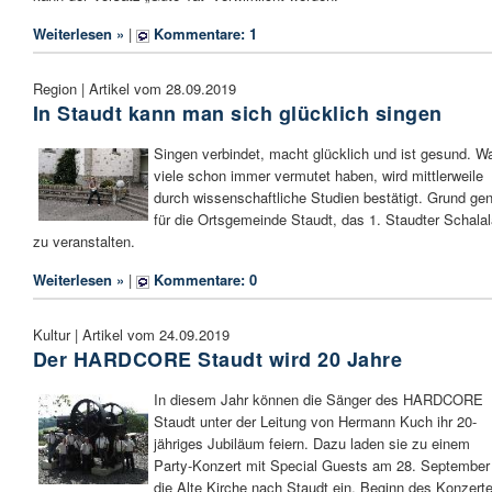
Weiterlesen »
|
Kommentare: 1
Region | Artikel vom 28.09.2019
In Staudt kann man sich glücklich singen
Singen verbindet, macht glücklich und ist gesund. W
viele schon immer vermutet haben, wird mittlerweile
durch wissenschaftliche Studien bestätigt. Grund ge
für die Ortsgemeinde Staudt, das 1. Staudter Schala
zu veranstalten.
Weiterlesen »
|
Kommentare: 0
Kultur | Artikel vom 24.09.2019
Der HARDCORE Staudt wird 20 Jahre
In diesem Jahr können die Sänger des HARDCORE
Staudt unter der Leitung von Hermann Kuch ihr 20-
jähriges Jubiläum feiern. Dazu laden sie zu einem
Party-Konzert mit Special Guests am 28. September 
die Alte Kirche nach Staudt ein. Beginn des Konzert