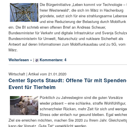
Die Bürgerinitiative „Leben kommt vor Technologie –
freier Westerwald“, die sich im März in Hachenburg
gründete, setzt sich für eine strahlungsarme Lebensw
und eine Reduzierung der Belastung durch Mobilfunk
ein. Die BI schrieb einen offenen Brief an Andreas Scheuer,
Bundesminister für Verkehr und digitale Infrastruktur und Svenja Schulz
Bundesministerin für Umwelt, Naturschutz und nukleare Sicherheit als
Antwort auf deren Informationen zum Mobilfunkausbau und zu 5G, vom 
März.
Weiterlesen »
|
Kommentare: 4
Wirtschaft | Artikel vom 21.01.2020
Center Sports Staudt: Offene Tür mit Spenden
Event für Tierheim
Pünktlich zu Jahresbeginn sind die guten Vorsätze
wieder präsent – eine schlanke, straffe Wohlfühlfigur,
schmerzfreier Rücken, mehr Zeit für sich und wenige
Stress oder einfach nur gesund bleiben. Egal welche
Ziel sie erreichen möchten, machen Sie 2020 zu Ihrem Jahr. Gleichzeiti
kann der Vorsatz „Gute Tat“ verwirklicht werden.