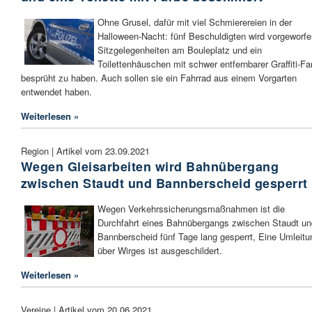
Ohne Grusel, dafür mit viel Schmierereien in der
Halloween-Nacht: fünf Beschuldigten wird vorgeworfe
Sitzgelegenheiten am Bouleplatz und ein
Toilettenhäuschen mit schwer entfernbarer Graffiti-Fa
besprüht zu haben. Auch sollen sie ein Fahrrad aus einem Vorgarten
entwendet haben.
Weiterlesen »
Region | Artikel vom 23.09.2021
Wegen Gleisarbeiten wird Bahnübergang
zwischen Staudt und Bannberscheid gesperrt
Wegen Verkehrssicherungsmaßnahmen ist die
Durchfahrt eines Bahnübergangs zwischen Staudt un
Bannberscheid fünf Tage lang gesperrt, Eine Umleitu
über Wirges ist ausgeschildert.
Weiterlesen »
Vereine | Artikel vom 20.06.2021