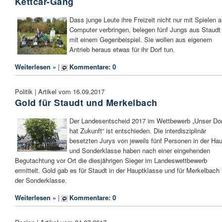
Kettcar-Gang
Dass junge Leute ihre Freizeit nicht nur mit Spielen 
Computer verbringen, belegen fünf Jungs aus Staudt
mit einem Gegenbeispiel. Sie wollen aus eigenem
Antrieb heraus etwas für ihr Dorf tun.
Weiterlesen »
|
Kommentare: 0
Politik | Artikel vom 16.09.2017
Gold für Staudt und Merkelbach
Der Landesentscheid 2017 im Wettbewerb „Unser Dor
hat Zukunft“ ist entschieden. Die interdisziplinär
besetzten Jurys von jeweils fünf Personen in der Hau
und Sonderklasse haben nach einer eingehenden
Begutachtung vor Ort die diesjährigen Sieger im Landeswettbewerb
ermittelt. Gold gab es für Staudt in der Hauptklasse und für Merkelbach 
der Sonderklasse.
Weiterlesen »
|
Kommentare: 0