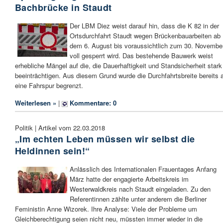
Bachbrücke in Staudt
Der LBM Diez weist darauf hin, dass die K 82 in der
Ortsdurchfahrt Staudt wegen Brückenbauarbeiten ab
dem 6. August bis voraussichtlich zum 30. Novembe
voll gesperrt wird. Das bestehende Bauwerk weist
erhebliche Mängel auf die, die Dauerhaftigkeit und Standsicherheit stark
beeinträchtigen. Aus diesem Grund wurde die Durchfahrtsbreite bereits 
eine Fahrspur begrenzt.
Weiterlesen »
|
Kommentare: 0
Politik | Artikel vom 22.03.2018
„Im echten Leben müssen wir selbst die
Heldinnen sein!“
Anlässlich des Internationalen Frauentages Anfang
März hatte der engagierte Arbeitskreis im
Westerwaldkreis nach Staudt eingeladen. Zu den
Referentinnen zählte unter anderem die Berliner
Feministin Anne Wizorek. Ihre Analyse: Viele der Probleme um
Gleichberechtigung seien nicht neu, müssten immer wieder in die