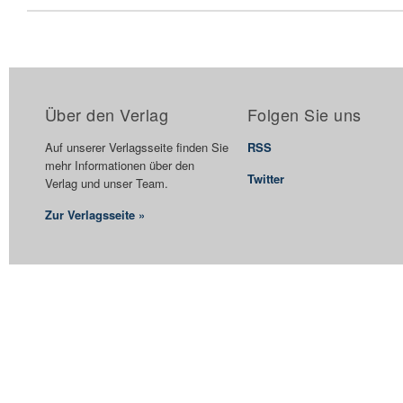
Über den Verlag
Folgen Sie uns
Auf unserer Verlagsseite finden Sie
RSS
mehr Informationen über den
Twitter
Verlag und unser Team.
Zur Verlagsseite »