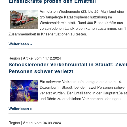
Einsatzkräfte proben den Ernstfall
Am letzten Wochenende (23. bis 25. Mai) fand eine
großangelegte Katastrophenschutzübung im
Westerwaldkreis statt. Rund 400 Einsatzkräfte aus
verschiedenen Landkreisen kamen zusammen, um ih
Zusammenarbeit in Krisensituationen zu testen.
Weiterlesen »
Region | Artikel vom 14.12.2024
Schockierender Verkehrsunfall in Staudt: Zwe
Personen schwer verletzt
Ein schwerer Verkehrsunfall ereignete sich am 14.
Dezember in Staudt, bei dem zwei Personen schwer
verletzt wurden. Der Unfall fand in der Hauptstraße st
und führte zu erheblichen Verkehrsbehinderungen.
Weiterlesen »
Region | Artikel vom 04.09.2024