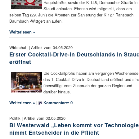
Hauptstraße, sowie der K 148, Dernbacher Straße in
Staudt anlaufen. Ebenso wird mitgeteilt, dass am
selben Tag (29. Juni) die Arbeiten zur Sanierung der K 127 Ransbach
Baumbach -Wittgert anlaufen.
Weiterlesen »
Wirtschaft | Artikel vom 04.05.2020
Erster Cocktail-Drive-in Deutschlands in Stau
eröffnet
Die Cocktailprofis haben am vergangen Wochenende
das 1. Cocktail-Drive in Deutschland eröffnet und sin
überwältigt vom Zuspruch der ganzen Region und
darüber hinaus.
Weiterlesen »
|
Kommentare: 0
Politik | Artikel vom 02.05.2020
BI Westerwald „Leben kommt vor Technologie
nimmt Entscheider in die Pflicht