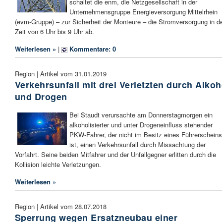
schaltet die enm, die Netzgesellschaft in der
Unternehmensgruppe Energieversorgung Mittelrhein
(evm-Gruppe) – zur Sicherheit der Monteure – die Stromversorgung in d
Zeit von 6 Uhr bis 9 Uhr ab.
Weiterlesen »
|
Kommentare: 0
Region | Artikel vom 31.01.2019
Verkehrsunfall mit drei Verletzten durch Alkoh
und Drogen
Bei Staudt verursachte am Donnerstagmorgen ein
alkoholisierter und unter Drogeneinfluss stehender
PKW-Fahrer, der nicht im Besitz eines Führerscheins
ist, einen Verkehrsunfall durch Missachtung der
Vorfahrt. Seine beiden Mitfahrer und der Unfallgegner erlitten durch die
Kollision leichte Verletzungen.
Weiterlesen »
Region | Artikel vom 28.07.2018
Sperrung wegen Ersatzneubau einer