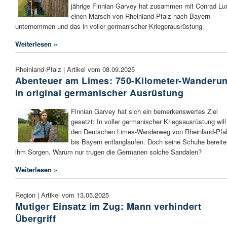
jährige Finnian Garvey hat zusammen mit Conrad Lu
einen Marsch von Rheinland-Pfalz nach Bayern
unternommen und das in voller germanischer Kriegerausrüstung.
Weiterlesen »
Rheinland-Pfalz | Artikel vom 08.09.2025
Abenteuer am Limes: 750-Kilometer-Wanderu
in original germanischer Ausrüstung
Finnian Garvey hat sich ein bemerkenswertes Ziel
gesetzt: In voller germanischer Kriegsausrüstung will
den Deutschen Limes-Wanderweg von Rheinland-Pfa
bis Bayern entlanglaufen. Doch seine Schuhe bereite
ihm Sorgen. Warum nur trugen die Germanen solche Sandalen?
Weiterlesen »
Region | Artikel vom 13.05.2025
Mutiger Einsatz im Zug: Mann verhindert
Übergriff