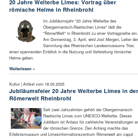
20 Jahre Welterbe Limes: Vortrag über
römische Helme in Rheinbrohl
Im Jubiläumsjahr "20 Jahre Welterbe des
Obergermanisch-Raetischen Limes" lädt die
"RömerWelt" in Rheinbrohl zu einer Vortragsreihe ein.
Am Donnerstag, 3. April, wird Jost Mergen, Leiter der
Sammlung des Rheinischen Landesmuseums Trier,
einen spannenden Einblick in die Nutzung und Verbreitung römischer
Helme geben.
Weiterlesen »
Kultur | Artikel vom 18.03.2025
Jubiläumsfeier 20 Jahre Welterbe Limes in de
Römerwelt Rheinbrohl
Seit zwei Jahrzehnten gehört der Obergermanisch-
Raetische Limes zum UNESCO-Welterbe. Dieses
Jubiläum ist Anlass für zahlreiche Veranstaltungen a
der römischen Grenze. Den Anfang machte das
Erlebnismuseum und Limesinformationszentrum Römerwelt am caput