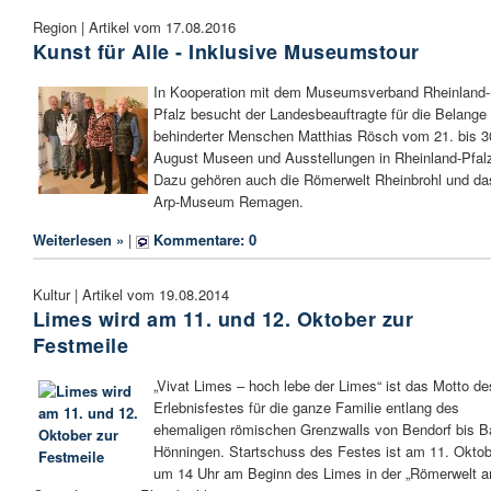
Region | Artikel vom 17.08.2016
Kunst für Alle - Inklusive Museumstour
In Kooperation mit dem Museumsverband Rheinland-
Pfalz besucht der Landesbeauftragte für die Belange
behinderter Menschen Matthias Rösch vom 21. bis 3
August Museen und Ausstellungen in Rheinland-Pfal
Dazu gehören auch die Römerwelt Rheinbrohl und da
Arp-Museum Remagen.
Weiterlesen »
|
Kommentare: 0
Kultur | Artikel vom 19.08.2014
Limes wird am 11. und 12. Oktober zur
Festmeile
„Vivat Limes – hoch lebe der Limes“ ist das Motto de
Erlebnisfestes für die ganze Familie entlang des
ehemaligen römischen Grenzwalls von Bendorf bis B
Hönningen. Startschuss des Festes ist am 11. Oktob
um 14 Uhr am Beginn des Limes in der „Römerwelt 