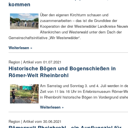
kommen
Über den eigenen Kirchturm schauen und
zusammenarbeiten – das ist die Grundidee der
Kooperation der drei Westerwälder Landkreise Neuwi
Altenkirchen und Westerwald unter dem Dach der
Gemeinschaftsinitiative „Wir Westerwälder“.
Weiterlesen »
Region | Artikel vom 01.07.2021
Historische Bögen und Bogenschießen in
Römer-Welt Rheinbrohl
Am Samstag und Sonntag 3. und 4. Juli werden in de
Zeit von 11 bis 16 Uhr im Erlebnismuseum Römer-We
in Rheinbrohl historische Bögen im Vordergrund steh
Weiterlesen »
Region | Artikel vom 30.06.2021
Römerwelt Rheinbrohl - ein Ausflugsziel für