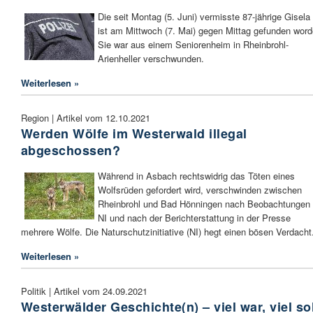
Die seit Montag (5. Juni) vermisste 87-jährige Gisela
ist am Mittwoch (7. Mai) gegen Mittag gefunden word
Sie war aus einem Seniorenheim in Rheinbrohl-
Arienheller verschwunden.
Weiterlesen »
Region | Artikel vom 12.10.2021
Werden Wölfe im Westerwald illegal
abgeschossen?
Während in Asbach rechtswidrig das Töten eines
Wolfsrüden gefordert wird, verschwinden zwischen
Rheinbrohl und Bad Hönningen nach Beobachtungen 
NI und nach der Berichterstattung in der Presse
mehrere Wölfe. Die Naturschutzinitiative (NI) hegt einen bösen Verdacht
Weiterlesen »
Politik | Artikel vom 24.09.2021
Westerwälder Geschichte(n) – viel war, viel so