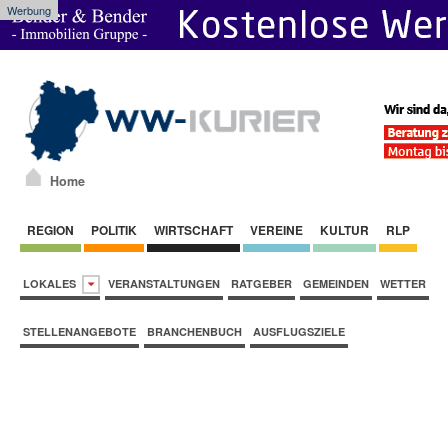
Werbung
Home
REGION
POLITIK
WIRTSCHAFT
VEREINE
KULTUR
RLP
LOKALES
VERANSTALTUNGEN
RATGEBER
GEMEINDEN
WETTER
STELLENANGEBOTE
BRANCHENBUCH
AUSFLUGSZIELE