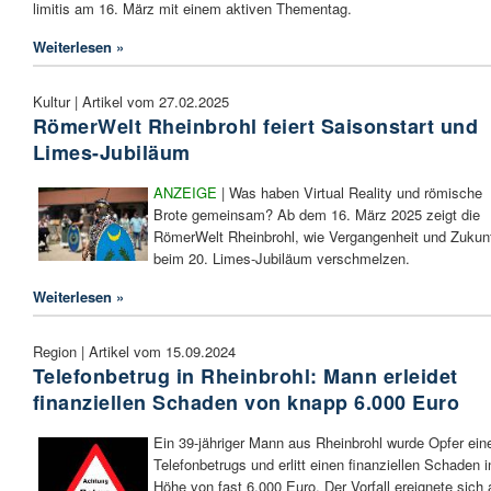
limitis am 16. März mit einem aktiven Thementag.
Weiterlesen »
Kultur | Artikel vom 27.02.2025
RömerWelt Rheinbrohl feiert Saisonstart und
Limes-Jubiläum
ANZEIGE
| Was haben Virtual Reality und römische
Brote gemeinsam? Ab dem 16. März 2025 zeigt die
RömerWelt Rheinbrohl, wie Vergangenheit und Zukun
beim 20. Limes-Jubiläum verschmelzen.
Weiterlesen »
Region | Artikel vom 15.09.2024
Telefonbetrug in Rheinbrohl: Mann erleidet
finanziellen Schaden von knapp 6.000 Euro
Ein 39-jähriger Mann aus Rheinbrohl wurde Opfer ein
Telefonbetrugs und erlitt einen finanziellen Schaden i
Höhe von fast 6.000 Euro. Der Vorfall ereignete sich