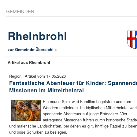
GEMEINDEN
Rheinbrohl
zur Gemeinde-Übersicht »
Artikel aus Rheinbrohl
Region | Artikel vom 17.05.2026
Fantastische Abenteuer für Kinder: Spannend
Missionen im Mittelrheintal
Ein neues Spiel wird Familien begeistern und zum
Wandern motivieren. Im idyllischen Mittelrheintal war
spannende Abenteuer auf junge Entdecker. Vier
aufregende Missionen führen durch historische Städt
und malerische Landschaften, bei denen es gilt, knifflige Rätsel zu löse
und böse Schurken zu besiegen.