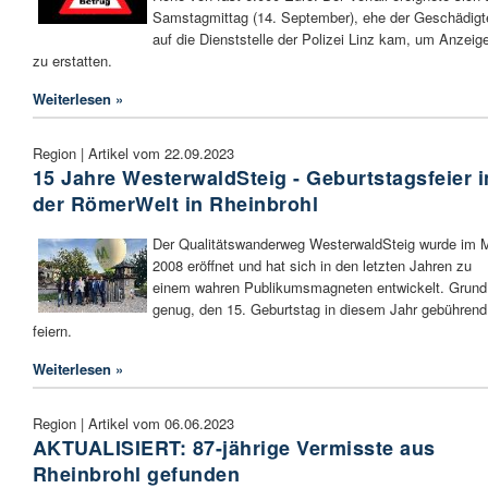
Samstagmittag (14. September), ehe der Geschädigt
auf die Dienststelle der Polizei Linz kam, um Anzeig
zu erstatten.
Weiterlesen »
Region | Artikel vom 22.09.2023
15 Jahre WesterwaldSteig - Geburtstagsfeier i
der RömerWelt in Rheinbrohl
Der Qualitätswanderweg WesterwaldSteig wurde im 
2008 eröffnet und hat sich in den letzten Jahren zu
einem wahren Publikumsmagneten entwickelt. Grund
genug, den 15. Geburtstag in diesem Jahr gebührend
feiern.
Weiterlesen »
Region | Artikel vom 06.06.2023
AKTUALISIERT: 87-jährige Vermisste aus
Rheinbrohl gefunden