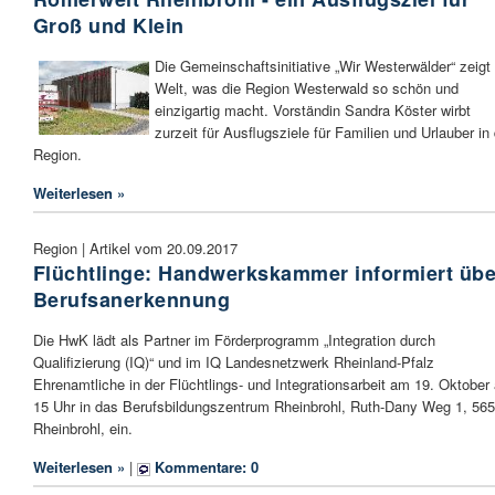
Groß und Klein
Die Gemeinschaftsinitiative „Wir Westerwälder“ zeigt
Welt, was die Region Westerwald so schön und
einzigartig macht. Vorständin Sandra Köster wirbt
zurzeit für Ausflugsziele für Familien und Urlauber in
Region.
Weiterlesen »
Region | Artikel vom 20.09.2017
Flüchtlinge: Handwerkskammer informiert übe
Berufsanerkennung
Die HwK lädt als Partner im Förderprogramm „Integration durch
Qualifizierung (IQ)“ und im IQ Landesnetzwerk Rheinland-Pfalz
Ehrenamtliche in der Flüchtlings- und Integrationsarbeit am 19. Oktober
15 Uhr in das Berufsbildungszentrum Rheinbrohl, Ruth-Dany Weg 1, 56
Rheinbrohl, ein.
Weiterlesen »
|
Kommentare: 0