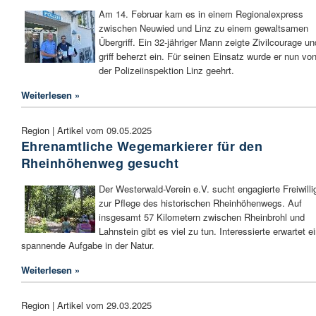
Am 14. Februar kam es in einem Regionalexpress
zwischen Neuwied und Linz zu einem gewaltsamen
Übergriff. Ein 32-jähriger Mann zeigte Zivilcourage un
griff beherzt ein. Für seinen Einsatz wurde er nun vo
der Polizeiinspektion Linz geehrt.
Weiterlesen »
Region | Artikel vom 09.05.2025
Ehrenamtliche Wegemarkierer für den
Rheinhöhenweg gesucht
Der Westerwald-Verein e.V. sucht engagierte Freiwilli
zur Pflege des historischen Rheinhöhenwegs. Auf
insgesamt 57 Kilometern zwischen Rheinbrohl und
Lahnstein gibt es viel zu tun. Interessierte erwartet e
spannende Aufgabe in der Natur.
Weiterlesen »
Region | Artikel vom 29.03.2025