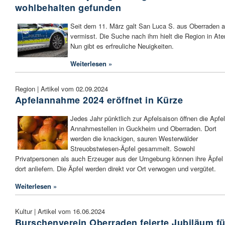
wohlbehalten gefunden
Seit dem 11. März galt San Luca S. aus Oberraden a
vermisst. Die Suche nach ihm hielt die Region in At
Nun gibt es erfreuliche Neuigkeiten.
Weiterlesen »
Region | Artikel vom 02.09.2024
Apfelannahme 2024 eröffnet in Kürze
Jedes Jahr pünktlich zur Apfelsaison öffnen die Apfel
Annahmestellen in Guckheim und Oberraden. Dort
werden die knackigen, sauren Westerwälder
Streuobstwiesen-Äpfel gesammelt. Sowohl
Privatpersonen als auch Erzeuger aus der Umgebung können ihre Äpfel
dort anliefern. Die Äpfel werden direkt vor Ort verwogen und vergütet.
Weiterlesen »
Kultur | Artikel vom 16.06.2024
Burschenverein Oberraden feierte Jubiläum fü