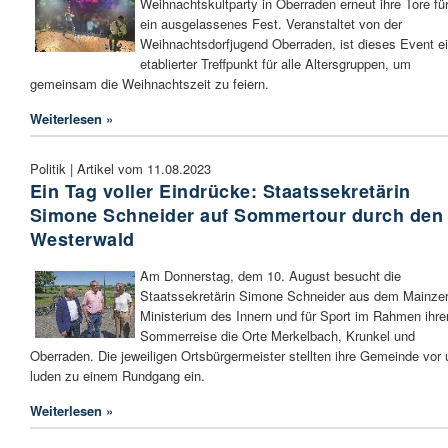
Weihnachtskultparty in Oberraden erneut ihre Tore fü
ein ausgelassenes Fest. Veranstaltet von der
Weihnachtsdorfjugend Oberraden, ist dieses Event e
etablierter Treffpunkt für alle Altersgruppen, um
gemeinsam die Weihnachtszeit zu feiern.
Weiterlesen »
Politik | Artikel vom 11.08.2023
Ein Tag voller Eindrücke: Staatssekretärin
Simone Schneider auf Sommertour durch den
Westerwald
Am Donnerstag, dem 10. August besucht die
Staatssekretärin Simone Schneider aus dem Mainze
Ministerium des Innern und für Sport im Rahmen ihre
Sommerreise die Orte Merkelbach, Krunkel und
Oberraden. Die jeweiligen Ortsbürgermeister stellten ihre Gemeinde vor
luden zu einem Rundgang ein.
Weiterlesen »