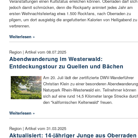
Veranstaltungen einen Kultstatus erreichen können. Oberraden darf sich
jedoch damit schmücken, denn die Rockparty animiert jedes Jahr am
ersten Weihnachtsfeiertag etwa 1.500 Rockfans, nach Oberraden zu
pilgern, um dort ausgiebig die angefutterten Kalorien von Heiligabend zu
verbrennen.
Weiterlesen »
Region | Artikel vom 08.07.2025
Abendwanderung im Westerwald:
Entdeckungstour zu Quellen und Bächen
Am 20. Juli lädt der zertifizierte DWV-Wanderführer
Christian Klein zu einer besonderen Abendwanderung
Naturpark Rhein-Westerwald ein. Teilnehmer können
sich auf eine rund 14,5 Kilometer lange Strecke durc
den "kalifornischen Keltenwald" freuen.
Weiterlesen »
Region | Artikel vom 31.03.2025
Aktualisiert: 14-jähriger Junge aus Oberraden