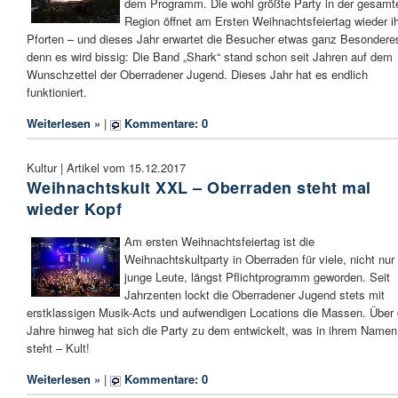
dem Programm. Die wohl größte Party in der gesamt
Region öffnet am Ersten Weihnachtsfeiertag wieder i
Pforten – und dieses Jahr erwartet die Besucher etwas ganz Besondere
denn es wird bissig: Die Band „Shark“ stand schon seit Jahren auf dem
Wunschzettel der Oberradener Jugend. Dieses Jahr hat es endlich
funktioniert.
Weiterlesen »
|
Kommentare: 0
Kultur | Artikel vom 15.12.2017
Weihnachtskult XXL – Oberraden steht mal
wieder Kopf
Am ersten Weihnachtsfeiertag ist die
Weihnachtskultparty in Oberraden für viele, nicht nur
junge Leute, längst Pflichtprogramm geworden. Seit
Jahrzenten lockt die Oberradener Jugend stets mit
erstklassigen Musik-Acts und aufwendigen Locations die Massen. Über 
Jahre hinweg hat sich die Party zu dem entwickelt, was in ihrem Namen
steht – Kult!
Weiterlesen »
|
Kommentare: 0