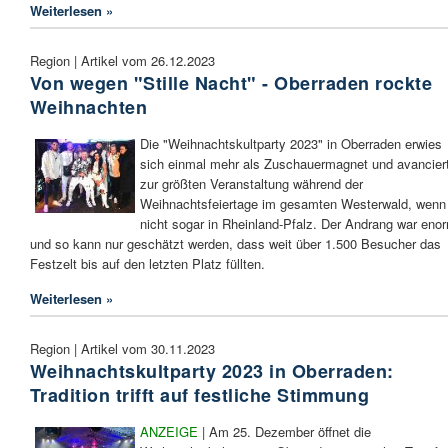
Weiterlesen »
Region | Artikel vom 26.12.2023
Von wegen "Stille Nacht" - Oberraden rockte
Weihnachten
Die "Weihnachtskultparty 2023" in Oberraden erwies
sich einmal mehr als Zuschauermagnet und avancier
zur größten Veranstaltung während der
Weihnachtsfeiertage im gesamten Westerwald, wenn
nicht sogar in Rheinland-Pfalz. Der Andrang war eno
und so kann nur geschätzt werden, dass weit über 1.500 Besucher das
Festzelt bis auf den letzten Platz füllten.
Weiterlesen »
Region | Artikel vom 30.11.2023
Weihnachtskultparty 2023 in Oberraden:
Tradition trifft auf festliche Stimmung
ANZEIGE
| Am 25. Dezember öffnet die