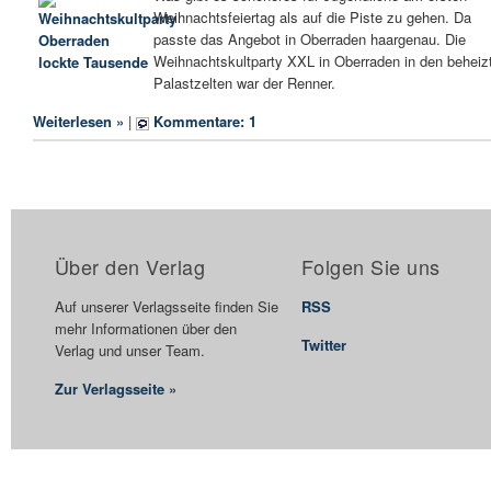
Weihnachtsfeiertag als auf die Piste zu gehen. Da
passte das Angebot in Oberraden haargenau. Die
Weihnachtskultparty XXL in Oberraden in den beheiz
Palastzelten war der Renner.
Weiterlesen »
|
Kommentare: 1
Über den Verlag
Folgen Sie uns
Auf unserer Verlagsseite finden Sie
RSS
mehr Informationen über den
Twitter
Verlag und unser Team.
Zur Verlagsseite »