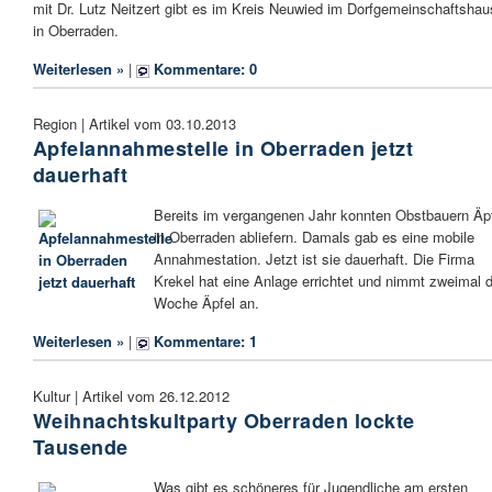
mit Dr. Lutz Neitzert gibt es im Kreis Neuwied im Dorfgemeinschaftshau
in Oberraden.
Weiterlesen »
|
Kommentare: 0
Region | Artikel vom 03.10.2013
Apfelannahmestelle in Oberraden jetzt
dauerhaft
Bereits im vergangenen Jahr konnten Obstbauern Äp
in Oberraden abliefern. Damals gab es eine mobile
Annahmestation. Jetzt ist sie dauerhaft. Die Firma
Krekel hat eine Anlage errichtet und nimmt zweimal d
Woche Äpfel an.
Weiterlesen »
|
Kommentare: 1
Kultur | Artikel vom 26.12.2012
Weihnachtskultparty Oberraden lockte
Tausende
Was gibt es schöneres für Jugendliche am ersten