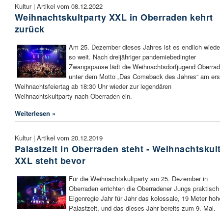
Kultur | Artikel vom 08.12.2022
Weihnachtskultparty XXL in Oberraden kehrt
zurück
Am 25. Dezember dieses Jahres ist es endlich wiede
so weit. Nach dreijähriger pandemiebedingter
Zwangspause lädt die Weihnachtsdorfjugend Oberra
unter dem Motto „Das Comeback des Jahres“ am ers
Weihnachtsfeiertag ab 18:30 Uhr wieder zur legendären
Weihnachtskultparty nach Oberraden ein.
Weiterlesen »
Kultur | Artikel vom 20.12.2019
Palastzelt in Oberraden steht - Weihnachtskul
XXL steht bevor
Für die Weihnachtskultparty am 25. Dezember in
Oberraden errichten die Oberradener Jungs praktisch
Eigenregie Jahr für Jahr das kolossale, 19 Meter hoh
Palastzelt, und das dieses Jahr bereits zum 9. Mal.