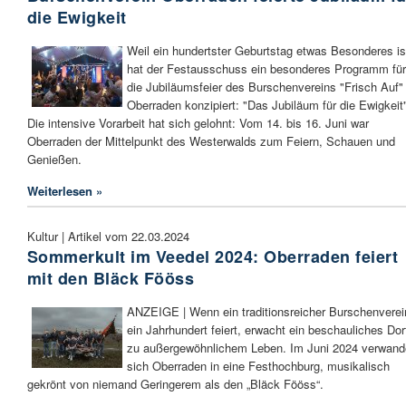
die Ewigkeit
Weil ein hundertster Geburtstag etwas Besonderes is
hat der Festausschuss ein besonderes Programm für
die Jubiläumsfeier des Burschenvereins "Frisch Auf"
Oberraden konzipiert: "Das Jubiläum für die Ewigkeit
Die intensive Vorarbeit hat sich gelohnt: Vom 14. bis 16. Juni war
Oberraden der Mittelpunkt des Westerwalds zum Feiern, Schauen und
Genießen.
Weiterlesen »
Kultur | Artikel vom 22.03.2024
Sommerkult im Veedel 2024: Oberraden feiert
mit den Bläck Fööss
ANZEIGE | Wenn ein traditionsreicher Burschenverei
ein Jahrhundert feiert, erwacht ein beschauliches Dor
zu außergewöhnlichem Leben. Im Juni 2024 verwand
sich Oberraden in eine Festhochburg, musikalisch
gekrönt von niemand Geringerem als den „Bläck Fööss“.