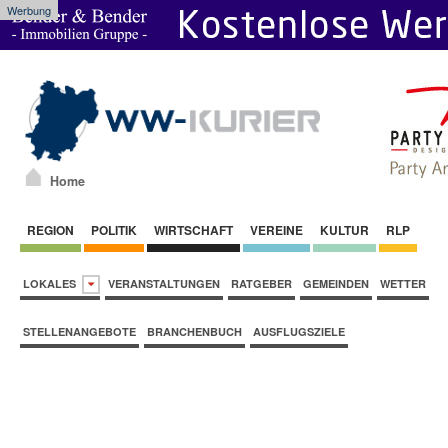
Werbung
Home
REGION
POLITIK
WIRTSCHAFT
VEREINE
KULTUR
RLP
LOKALES
VERANSTALTUNGEN
RATGEBER
GEMEINDEN
WETTER
STELLENANGEBOTE
BRANCHENBUCH
AUSFLUGSZIELE