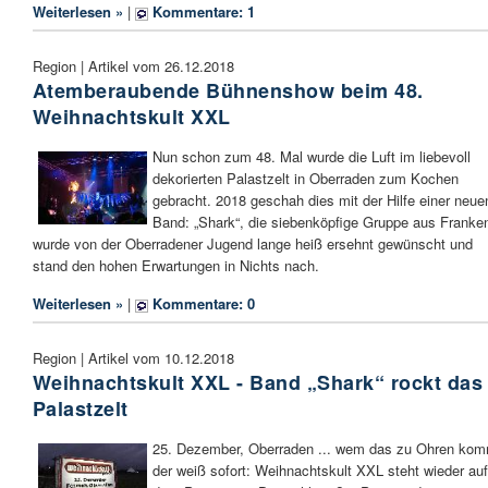
Weiterlesen »
|
Kommentare: 1
Region | Artikel vom 26.12.2018
Atemberaubende Bühnenshow beim 48.
Weihnachtskult XXL
Nun schon zum 48. Mal wurde die Luft im liebevoll
dekorierten Palastzelt in Oberraden zum Kochen
gebracht. 2018 geschah dies mit der Hilfe einer neue
Band: „Shark“, die siebenköpfige Gruppe aus Franke
wurde von der Oberradener Jugend lange heiß ersehnt gewünscht und
stand den hohen Erwartungen in Nichts nach.
Weiterlesen »
|
Kommentare: 0
Region | Artikel vom 10.12.2018
Weihnachtskult XXL - Band „Shark“ rockt das
Palastzelt
25. Dezember, Oberraden ... wem das zu Ohren kom
der weiß sofort: Weihnachtskult XXL steht wieder auf