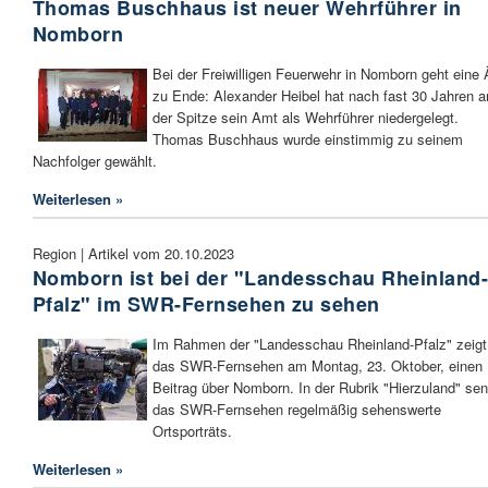
Thomas Buschhaus ist neuer Wehrführer in
Nomborn
Bei der Freiwilligen Feuerwehr in Nomborn geht eine 
zu Ende: Alexander Heibel hat nach fast 30 Jahren a
der Spitze sein Amt als Wehrführer niedergelegt.
Thomas Buschhaus wurde einstimmig zu seinem
Nachfolger gewählt.
Weiterlesen »
Region | Artikel vom 20.10.2023
Nomborn ist bei der "Landesschau Rheinland
Pfalz" im SWR-Fernsehen zu sehen
Im Rahmen der "Landesschau Rheinland-Pfalz" zeigt
das SWR-Fernsehen am Montag, 23. Oktober, einen
Beitrag über Nomborn. In der Rubrik "Hierzuland" se
das SWR-Fernsehen regelmäßig sehenswerte
Ortsporträts.
Weiterlesen »