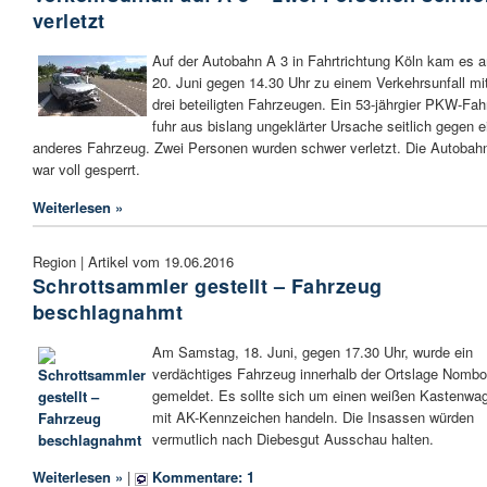
verletzt
Auf der Autobahn A 3 in Fahrtrichtung Köln kam es 
20. Juni gegen 14.30 Uhr zu einem Verkehrsunfall mi
drei beteiligten Fahrzeugen. Ein 53-jährgier PKW-Fah
fuhr aus bislang ungeklärter Ursache seitlich gegen e
anderes Fahrzeug. Zwei Personen wurden schwer verletzt. Die Autobah
war voll gesperrt.
Weiterlesen »
Region | Artikel vom 19.06.2016
Schrottsammler gestellt – Fahrzeug
beschlagnahmt
Am Samstag, 18. Juni, gegen 17.30 Uhr, wurde ein
verdächtiges Fahrzeug innerhalb der Ortslage Nombo
gemeldet. Es sollte sich um einen weißen Kastenwa
mit AK-Kennzeichen handeln. Die Insassen würden
vermutlich nach Diebesgut Ausschau halten.
Weiterlesen »
|
Kommentare: 1