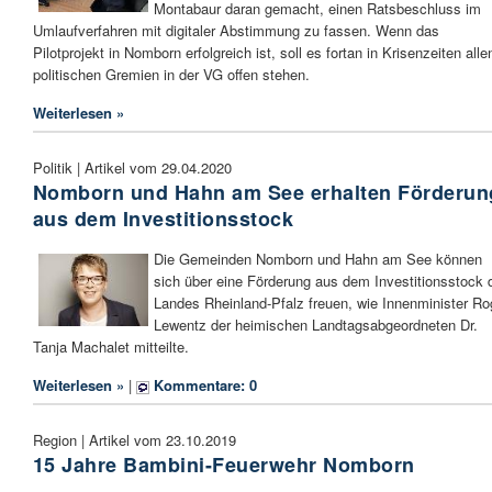
Montabaur daran gemacht, einen Ratsbeschluss im
Umlaufverfahren mit digitaler Abstimmung zu fassen. Wenn das
Pilotprojekt in Nomborn erfolgreich ist, soll es fortan in Krisenzeiten alle
politischen Gremien in der VG offen stehen.
Weiterlesen »
Politik | Artikel vom 29.04.2020
Nomborn und Hahn am See erhalten Förderun
aus dem Investitionsstock
Die Gemeinden Nomborn und Hahn am See können
sich über eine Förderung aus dem Investitionsstock 
Landes Rheinland-Pfalz freuen, wie Innenminister Ro
Lewentz der heimischen Landtagsabgeordneten Dr.
Tanja Machalet mitteilte.
Weiterlesen »
|
Kommentare: 0
Region | Artikel vom 23.10.2019
15 Jahre Bambini-Feuerwehr Nomborn