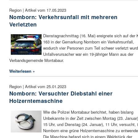
Region | Artikel vom 17.05.2023
Nomborn: Verkehrsunfall mit mehreren
Verletzten
Dienstagnachmittag (16. Mai) ereignete sich auf der 
163 in der Gemarkung Nomborn ein Verkehrsunfall,
wodurch vier Personen zum Teil schwer verletzt wurd
Unfallverursacher war ein 19-jähriger Mann aus der
Verbandsgemeinde Montabaur.
Weiterlesen »
Region | Artikel vom 25.01.2023
Nomborn: Versuchter Diebstahl einer
Holzerntemaschine
Wie die Polizei Montabaur berichtet, haben bislang
Unbekannte in der Zeit zwischen Montag (23. Januar)
15 Uhr, und Dienstag (24. Januar), 11 Uhr, versucht, 
Nomborn eine grüne Holzerntemaschine zu entwende
Die Maschine befand sich in einem Waldstück der