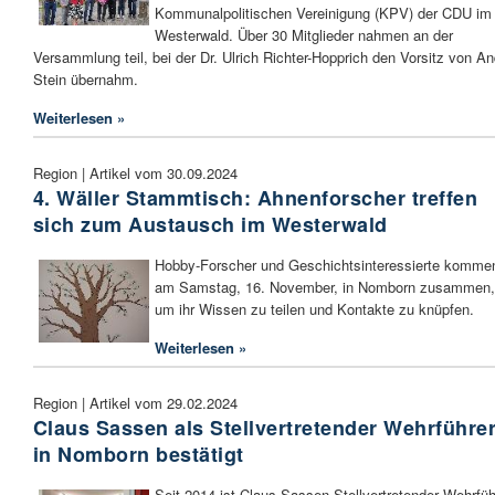
Kommunalpolitischen Vereinigung (KPV) der CDU im
Westerwald. Über 30 Mitglieder nahmen an der
Versammlung teil, bei der Dr. Ulrich Richter-Hopprich den Vorsitz von An
Stein übernahm.
Weiterlesen »
Region | Artikel vom 30.09.2024
4. Wäller Stammtisch: Ahnenforscher treffen
sich zum Austausch im Westerwald
Hobby-Forscher und Geschichtsinteressierte komme
am Samstag, 16. November, in Nomborn zusammen,
um ihr Wissen zu teilen und Kontakte zu knüpfen.
Weiterlesen »
Region | Artikel vom 29.02.2024
Claus Sassen als Stellvertretender Wehrführe
in Nomborn bestätigt
Seit 2014 ist Claus Sassen Stellvertretender Wehrfüh