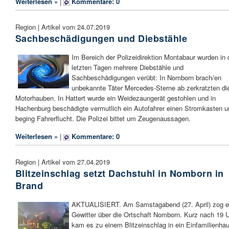
Weiterlesen »
|
Kommentare: 0
Region | Artikel vom 24.07.2019
Sachbeschädigungen und Diebstähle
Im Bereich der Polizeidirektion Montabaur wurden in
letzten Tagen mehrere Diebstähle und
Sachbeschädigungen verübt: In Nomborn brach/en
unbekannte Täter Mercedes-Sterne ab zerkratzten di
Motorhauben. In Hattert wurde ein Weidezaungerät gestohlen und in
Hachenburg beschädigte vermutlich ein Autofahrer einen Stromkasten u
beging Fahrerflucht. Die Polizei bittet um Zeugenaussagen.
Weiterlesen »
|
Kommentare: 0
Region | Artikel vom 27.04.2019
Blitzeinschlag setzt Dachstuhl in Nomborn in
Brand
AKTUALISIERT. Am Samstagabend (27. April) zog e
Gewitter über die Ortschaft Nomborn. Kurz nach 19 
kam es zu einem Blitzeinschlag in ein Einfamilienha