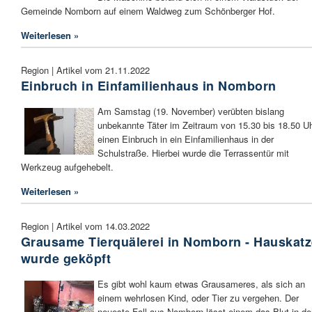
Gemeinde Nomborn auf einem Waldweg zum Schönberger Hof.
Weiterlesen »
Region | Artikel vom 21.11.2022
Einbruch in Einfamilienhaus in Nomborn
Am Samstag (19. November) verübten bislang
unbekannte Täter im Zeitraum von 15.30 bis 18.50 U
einen Einbruch in ein Einfamilienhaus in der
Schulstraße. Hierbei wurde die Terrassentür mit
Werkzeug aufgehebelt.
Weiterlesen »
Region | Artikel vom 14.03.2022
Grausame Tierquälerei in Nomborn - Hauskat
wurde geköpft
Es gibt wohl kaum etwas Grausameres, als sich an
einem wehrlosen Kind, oder Tier zu vergehen. Der
neueste Fall aus Nomborn lässt einem das Blut in de