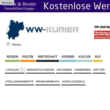
Werbung
Home
REGION
POLITIK
WIRTSCHAFT
VEREINE
KULTUR
RLP
LOKALES
VERANSTALTUNGEN
RATGEBER
GEMEINDEN
WETTER
STELLENANGEBOTE
BRANCHENBUCH
AUSFLUGSZIELE