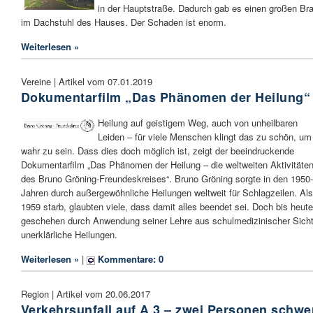
in der Hauptstraße. Dadurch gab es einen großen Br
im Dachstuhl des Hauses. Der Schaden ist enorm.
Weiterlesen »
Vereine | Artikel vom 07.01.2019
Dokumentarfilm „Das Phänomen der Heilung“
Heilung auf geistigem Weg, auch von unheilbaren
Leiden – für viele Menschen klingt das zu schön, um
wahr zu sein. Dass dies doch möglich ist, zeigt der beeindruckende
Dokumentarfilm „Das Phänomen der Heilung – die weltweiten Aktivitäte
des Bruno Gröning-Freundeskreises“. Bruno Gröning sorgte in den 1950-
Jahren durch außergewöhnliche Heilungen weltweit für Schlagzeilen. Als
1959 starb, glaubten viele, dass damit alles beendet sei. Doch bis heute
geschehen durch Anwendung seiner Lehre aus schulmedizinischer Sich
unerklärliche Heilungen.
Weiterlesen »
|
Kommentare: 0
Region | Artikel vom 20.06.2017
Verkehrsunfall auf A 3 – zwei Personen schwe