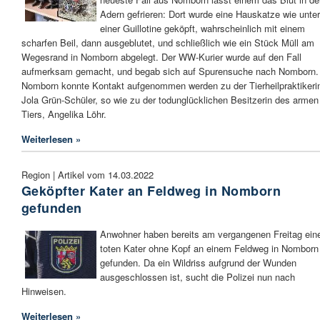
Adern gefrieren: Dort wurde eine Hauskatze wie unter
einer Guillotine geköpft, wahrscheinlich mit einem
scharfen Beil, dann ausgeblutet, und schließlich wie ein Stück Müll am
Wegesrand in Nomborn abgelegt. Der WW-Kurier wurde auf den Fall
aufmerksam gemacht, und begab sich auf Spurensuche nach Nomborn.
Nomborn konnte Kontakt aufgenommen werden zu der Tierheilpraktikeri
Jola Grün-Schüler, so wie zu der todunglücklichen Besitzerin des armen
Tiers, Angelika Löhr.
Weiterlesen »
Region | Artikel vom 14.03.2022
Geköpfter Kater an Feldweg in Nomborn
gefunden
Anwohner haben bereits am vergangenen Freitag ein
toten Kater ohne Kopf an einem Feldweg in Nomborn
gefunden. Da ein Wildriss aufgrund der Wunden
ausgeschlossen ist, sucht die Polizei nun nach
Hinweisen.
Weiterlesen »