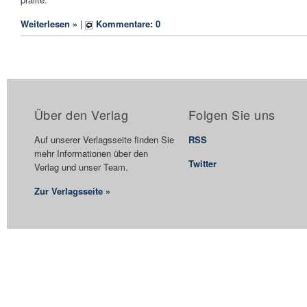
Weiterlesen »
|
Kommentare: 0
Über den Verlag
Folgen Sie uns
Auf unserer Verlagsseite finden Sie
RSS
mehr Informationen über den
Twitter
Verlag und unser Team.
Zur Verlagsseite »