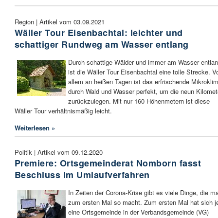
Region | Artikel vom 03.09.2021
Wäller Tour Eisenbachtal: leichter und
schattiger Rundweg am Wasser entlang
Durch schattige Wälder und immer am Wasser entla
ist die Wäller Tour Eisenbachtal eine tolle Strecke. V
allem an heißen Tagen ist das erfrischende Mikrokli
durch Wald und Wasser perfekt, um die neun Kilomet
zurückzulegen. Mit nur 160 Höhenmetern ist diese
Wäller Tour verhältnismäßig leicht.
Weiterlesen »
Politik | Artikel vom 09.12.2020
Premiere: Ortsgemeinderat Nomborn fasst
Beschluss im Umlaufverfahren
In Zeiten der Corona-Krise gibt es viele Dinge, die m
zum ersten Mal so macht. Zum ersten Mal hat sich je
eine Ortsgemeinde in der Verbandsgemeinde (VG)