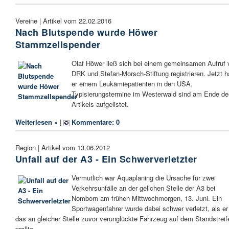
Vereine | Artikel vom 22.02.2016
Nach Blutspende wurde Höwer
Stammzellspender
Olaf Höwer ließ sich bei einem gemeinsamen Aufruf 
DRK und Stefan-Morsch-Stiftung registrieren. Jetzt h
er einem Leukämiepatienten in den USA.
Typisierungstermine im Westerwald sind am Ende de
Artikels aufgelistet.
Weiterlesen »
|
Kommentare: 0
Region | Artikel vom 13.06.2012
Unfall auf der A3 - Ein Schwerverletzter
Vermutlich war Aquaplaning die Ursache für zwei
Verkehrsunfälle an der gelichen Stelle der A3 bei
Nomborn am frühen Mittwochmorgen, 13. Juni. Ein
Sportwagenfahrer wurde dabei schwer verletzt, als er
das an gleicher Stelle zuvor verunglückte Fahrzeug auf dem Standstreif
prallte.