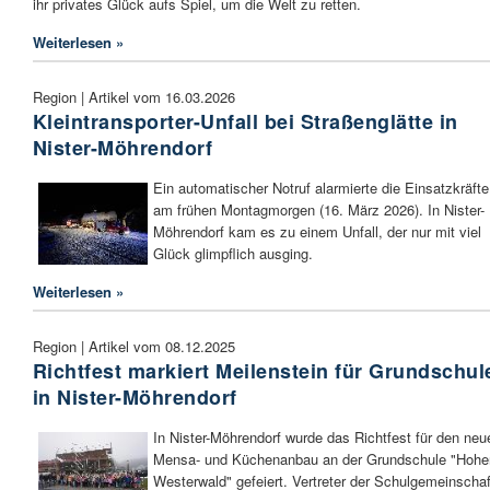
ihr privates Glück aufs Spiel, um die Welt zu retten.
Weiterlesen »
Region | Artikel vom 16.03.2026
Kleintransporter-Unfall bei Straßenglätte in
Nister-Möhrendorf
Ein automatischer Notruf alarmierte die Einsatzkräfte
am frühen Montagmorgen (16. März 2026). In Nister-
Möhrendorf kam es zu einem Unfall, der nur mit viel
Glück glimpflich ausging.
Weiterlesen »
Region | Artikel vom 08.12.2025
Richtfest markiert Meilenstein für Grundschul
in Nister-Möhrendorf
In Nister-Möhrendorf wurde das Richtfest für den neu
Mensa- und Küchenanbau an der Grundschule "Hohe
Westerwald" gefeiert. Vertreter der Schulgemeinschaf