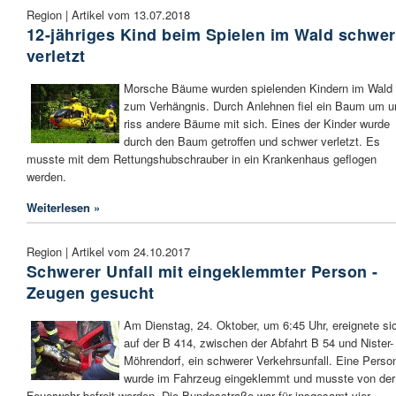
Region | Artikel vom 13.07.2018
12-jähriges Kind beim Spielen im Wald schwer
verletzt
Morsche Bäume wurden spielenden Kindern im Wald
zum Verhängnis. Durch Anlehnen fiel ein Baum um u
riss andere Bäume mit sich. Eines der Kinder wurde
durch den Baum getroffen und schwer verletzt. Es
musste mit dem Rettungshubschrauber in ein Krankenhaus geflogen
werden.
Weiterlesen »
Region | Artikel vom 24.10.2017
Schwerer Unfall mit eingeklemmter Person -
Zeugen gesucht
Am Dienstag, 24. Oktober, um 6:45 Uhr, ereignete si
auf der B 414, zwischen der Abfahrt B 54 und Nister-
Möhrendorf, ein schwerer Verkehrsunfall. Eine Perso
wurde im Fahrzeug eingeklemmt und musste von der
Feuerwehr befreit werden. Die Bundesstraße war für insgesamt vier