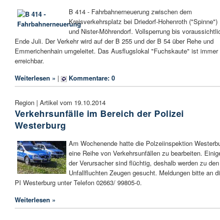
B 414 - Fahrbahnerneuerung zwischen dem
Kreisverkehrsplatz bei Driedorf-Hohenroth ("Spinne")
und Nister-Möhrendorf. Vollsperrung bis voraussichtli
Ende Juli. Der Verkehr wird auf der B 255 und der B 54 über Rehe und
Emmerichenhain umgeleitet. Das Ausflugslokal "Fuchskaute" ist immer
erreichbar.
Weiterlesen »
|
Kommentare: 0
Region | Artikel vom 19.10.2014
Verkehrsunfälle im Bereich der Polizei
Westerburg
Am Wochenende hatte die Polzeiinspektion Westerb
eine Reihe von Verkehrsunfällen zu bearbeiten. Einig
der Verursacher sind flüchtig, deshalb werden zu den
Unfallfluchten Zeugen gesucht. Meldungen bitte an d
PI Westerburg unter Telefon 02663/ 99805-0.
Weiterlesen »