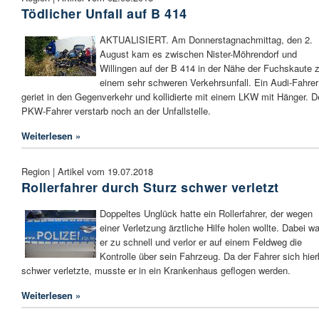
Tödlicher Unfall auf B 414
AKTUALISIERT. Am Donnerstagnachmittag, den 2.
August kam es zwischen Nister-Möhrendorf und
Willingen auf der B 414 in der Nähe der Fuchskaute 
einem sehr schweren Verkehrsunfall. Ein Audi-Fahrer
geriet in den Gegenverkehr und kollidierte mit einem LKW mit Hänger. D
PKW-Fahrer verstarb noch an der Unfallstelle.
Weiterlesen »
Region | Artikel vom 19.07.2018
Rollerfahrer durch Sturz schwer verletzt
Doppeltes Unglück hatte ein Rollerfahrer, der wegen
einer Verletzung ärztliche Hilfe holen wollte. Dabei wa
er zu schnell und verlor er auf einem Feldweg die
Kontrolle über sein Fahrzeug. Da der Fahrer sich hier
schwer verletzte, musste er in ein Krankenhaus geflogen werden.
Weiterlesen »