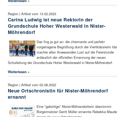
Weiterlesen »
Region | Artikel vom 13.02.2023
Carina Ludwig ist neue Rektorin der
Grundschule Hoher Westerwald in Nister-
Möhrendorf
Das fing ja gut an: die charmante und perfekt
vorgetragene Begrüßung durch die Viertklässlerin Ida
machte allen Anwesenden Lust auf die Feierstunde
anlässlich der offiziellen Ernennung der neuen
Schulleitung der Grundschule Hoher Westerwald in Nister-Möhrendorf.
Weiterlesen »
Region | Artikel vom 02.08.2022
Neue Ortschronistin für Nister-Möhrendorf
ernannt
Eine "gebürtige" Nister-Möhrendorferin übernimmt:
Bürgermeister Gerrit Müller ernannte Rebekka Maud
jüngst als neue Ortschronistin.