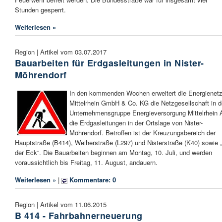
Stunden gesperrt.
Weiterlesen »
Region | Artikel vom 03.07.2017
Bauarbeiten für Erdgasleitungen in Nister-
Möhrendorf
In den kommenden Wochen erweitert die Energienet
Mittelrhein GmbH & Co. KG die Netzgesellschaft in d
Unternehmensgruppe Energieversorgung Mittelrhein
die Erdgasleitungen in der Ortslage von Nister-
Möhrendorf. Betroffen ist der Kreuzungsbereich der
Hauptstraße (B414), Weiherstraße (L297) und Nisterstraße (K40) sowie „
der Eck“. Die Bauarbeiten beginnen am Montag, 10. Juli, und werden
voraussichtlich bis Freitag, 11. August, andauern.
Weiterlesen »
|
Kommentare: 0
Region | Artikel vom 11.06.2015
B 414 - Fahrbahnerneuerung