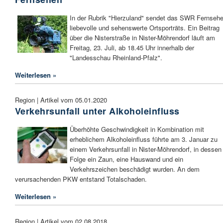
In der Rubrik "Hierzuland" sendet das SWR Fernseh
liebevolle und sehenswerte Ortsporträts. Ein Beitrag
über die Nisterstraße in Nister-Möhrendorf läuft am
Freitag, 23. Juli, ab 18.45 Uhr innerhalb der
"Landesschau Rheinland-Pfalz".
Weiterlesen »
Region | Artikel vom 05.01.2020
Verkehrsunfall unter Alkoholeinfluss
Überhöhte Geschwindigkeit in Kombination mit
erheblichem Alkoholeinfluss führte am 3. Januar zu
einem Verkehrsunfall in Nister-Möhrendorf, in dessen
Folge ein Zaun, eine Hauswand und ein
Verkehrszeichen beschädigt wurden. An dem
verursachenden PKW entstand Totalschaden.
Weiterlesen »
Region | Artikel vom 02.08.2018