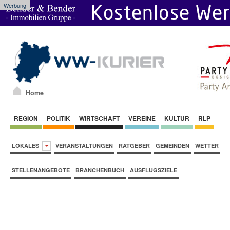
Werbung
Home
REGION
POLITIK
WIRTSCHAFT
VEREINE
KULTUR
RLP
LOKALES
VERANSTALTUNGEN
RATGEBER
GEMEINDEN
WETTER
STELLENANGEBOTE
BRANCHENBUCH
AUSFLUGSZIELE