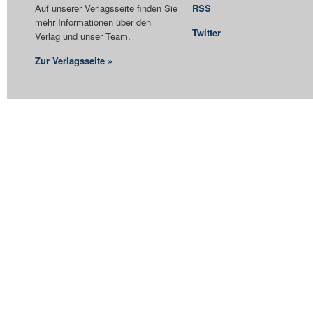
Auf unserer Verlagsseite finden Sie
RSS
mehr Informationen über den
Twitter
Verlag und unser Team.
Zur Verlagsseite »