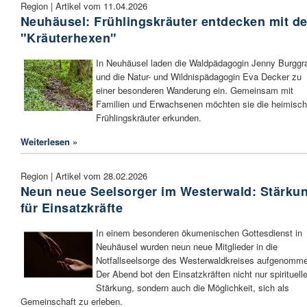
Region | Artikel vom 11.04.2026
Neuhäusel: Frühlingskräuter entdecken mit d
"Kräuterhexen"
In Neuhäusel laden die Waldpädagogin Jenny Burggr
und die Natur- und Wildnispädagogin Eva Decker zu
einer besonderen Wanderung ein. Gemeinsam mit
Familien und Erwachsenen möchten sie die heimisc
Frühlingskräuter erkunden.
Weiterlesen »
Region | Artikel vom 28.02.2026
Neun neue Seelsorger im Westerwald: Stärku
für Einsatzkräfte
In einem besonderen ökumenischen Gottesdienst in
Neuhäusel wurden neun neue Mitglieder in die
Notfallseelsorge des Westerwaldkreises aufgenomm
Der Abend bot den Einsatzkräften nicht nur spirituell
Stärkung, sondern auch die Möglichkeit, sich als
Gemeinschaft zu erleben.