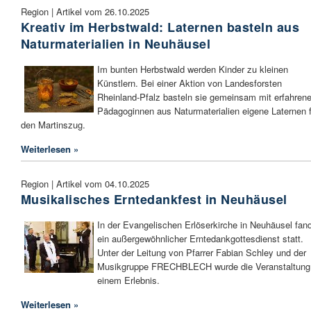
Region | Artikel vom 26.10.2025
Kreativ im Herbstwald: Laternen basteln aus
Naturmaterialien in Neuhäusel
Im bunten Herbstwald werden Kinder zu kleinen
Künstlern. Bei einer Aktion von Landesforsten
Rheinland-Pfalz basteln sie gemeinsam mit erfahren
Pädagoginnen aus Naturmaterialien eigene Laternen f
den Martinszug.
Weiterlesen »
Region | Artikel vom 04.10.2025
Musikalisches Erntedankfest in Neuhäusel
In der Evangelischen Erlöserkirche in Neuhäusel fan
ein außergewöhnlicher Erntedankgottesdienst statt.
Unter der Leitung von Pfarrer Fabian Schley und der
Musikgruppe FRECHBLECH wurde die Veranstaltung
einem Erlebnis.
Weiterlesen »