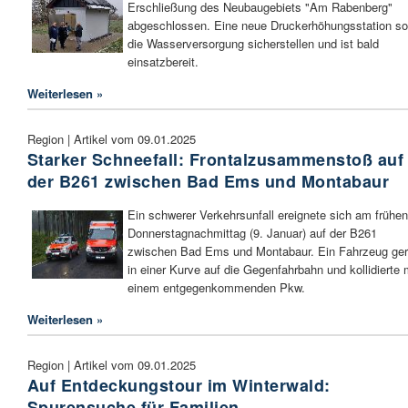
Erschließung des Neubaugebiets "Am Rabenberg"
abgeschlossen. Eine neue Druckerhöhungsstation sol
die Wasserversorgung sicherstellen und ist bald
einsatzbereit.
Weiterlesen »
Region | Artikel vom 09.01.2025
Starker Schneefall: Frontalzusammenstoß auf
der B261 zwischen Bad Ems und Montabaur
Ein schwerer Verkehrsunfall ereignete sich am frühen
Donnerstagnachmittag (9. Januar) auf der B261
zwischen Bad Ems und Montabaur. Ein Fahrzeug ger
in einer Kurve auf die Gegenfahrbahn und kollidierte 
einem entgegenkommenden Pkw.
Weiterlesen »
Region | Artikel vom 09.01.2025
Auf Entdeckungstour im Winterwald:
Spurensuche für Familien