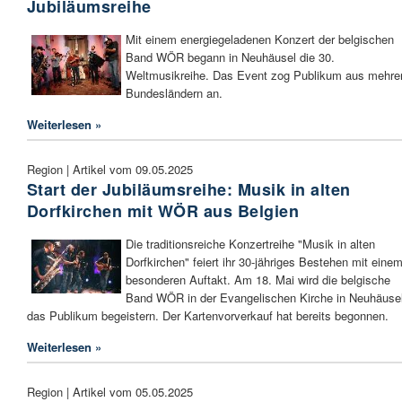
Jubiläumsreihe
Mit einem energiegeladenen Konzert der belgischen
Band WÖR begann in Neuhäusel die 30.
Weltmusikreihe. Das Event zog Publikum aus mehre
Bundesländern an.
Weiterlesen »
Region | Artikel vom 09.05.2025
Start der Jubiläumsreihe: Musik in alten
Dorfkirchen mit WÖR aus Belgien
Die traditionsreiche Konzertreihe "Musik in alten
Dorfkirchen" feiert ihr 30-jähriges Bestehen mit eine
besonderen Auftakt. Am 18. Mai wird die belgische
Band WÖR in der Evangelischen Kirche in Neuhäuse
das Publikum begeistern. Der Kartenvorverkauf hat bereits begonnen.
Weiterlesen »
Region | Artikel vom 05.05.2025