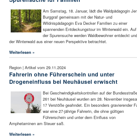
Am Samstag, 18. Januar, lädt die Waldpädagogin Je
Burggraf gemeinsam mit der Natur- und
Wildnispädagogin Eva Decker Familien zu einer
spannenden Entdeckungstour im Winterwald ein. Auf
der Spurensuche werden Waldbewohner entdeckt un
der Winterwald aus einer neuen Perspektive betrachtet.
Weiterlesen »
Region | Artikel vom 29.11.2024
Fahrerin ohne Führerschein und unter
Drogeneinfluss bei Neuhäusel erwischt
Bei Geschwindigkeitskontrollen auf der Bundesstraß
261 bei Neuhäusel wurden am 28. November insges
17 Verstöße geahndet. Ein besonders gravierender Fa
war eine 27-jährige Fahrerin, die ohne gültigen
Führerschein und unter dem Einfluss von
Amphetaminen am Steuer saß.
Weiterlesen »