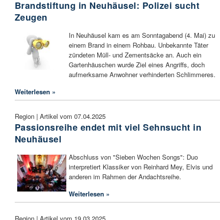
Brandstiftung in Neuhäusel: Polizei sucht
Zeugen
In Neuhäusel kam es am Sonntagabend (4. Mai) zu
einem Brand in einem Rohbau. Unbekannte Täter
zündeten Müll- und Zementsäcke an. Auch ein
Gartenhäuschen wurde Ziel eines Angriffs, doch
aufmerksame Anwohner verhinderten Schlimmeres.
Weiterlesen »
Region | Artikel vom 07.04.2025
Passionsreihe endet mit viel Sehnsucht in
Neuhäusel
Abschluss von "Sieben Wochen Songs": Duo
interpretiert Klassiker von Reinhard Mey, Elvis und
anderen im Rahmen der Andachtsreihe.
Weiterlesen »
Region | Artikel vom 19.03.2025