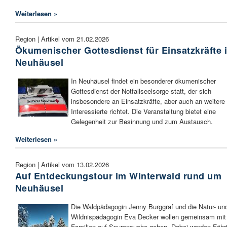
Weiterlesen »
Region | Artikel vom 21.02.2026
Ökumenischer Gottesdienst für Einsatzkräfte 
Neuhäusel
In Neuhäusel findet ein besonderer ökumenischer
Gottesdienst der Notfallseelsorge statt, der sich
insbesondere an Einsatzkräfte, aber auch an weitere
Interessierte richtet. Die Veranstaltung bietet eine
Gelegenheit zur Besinnung und zum Austausch.
Weiterlesen »
Region | Artikel vom 13.02.2026
Auf Entdeckungstour im Winterwald rund um
Neuhäusel
Die Waldpädagogin Jenny Burggraf und die Natur- un
Wildnispädagogin Eva Decker wollen gemeinsam mit
Familien auf Spurensuche gehen. Dabei werden Fähr