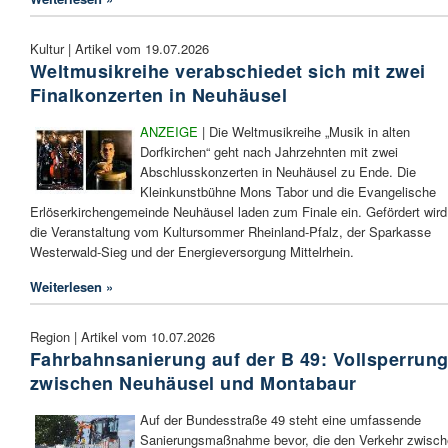
Kultur | Artikel vom 19.07.2026
Weltmusikreihe verabschiedet sich mit zwei
Finalkonzerten in Neuhäusel
ANZEIGE
| Die Weltmusikreihe „Musik in alten
Dorfkirchen“ geht nach Jahrzehnten mit zwei
Abschlusskonzerten in Neuhäusel zu Ende. Die
Kleinkunstbühne Mons Tabor und die Evangelische
Erlöserkirchengemeinde Neuhäusel laden zum Finale ein. Gefördert wird
die Veranstaltung vom Kultursommer Rheinland-Pfalz, der Sparkasse
Westerwald-Sieg und der Energieversorgung Mittelrhein.
Weiterlesen »
Region | Artikel vom 10.07.2026
Fahrbahnsanierung auf der B 49: Vollsperrun
zwischen Neuhäusel und Montabaur
Auf der Bundesstraße 49 steht eine umfassende
Sanierungsmaßnahme bevor, die den Verkehr zwisc