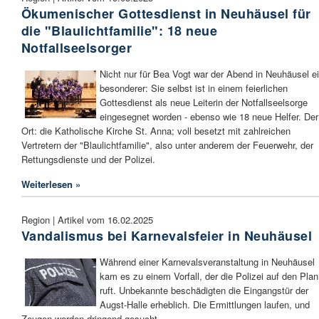
Ökumenischer Gottesdienst in Neuhäusel für
die "Blaulichtfamilie": 18 neue
Notfallseelsorger
Nicht nur für Bea Vogt war der Abend in Neuhäusel e
besonderer: Sie selbst ist in einem feierlichen
Gottesdienst als neue Leiterin der Notfallseelsorge
eingesegnet worden - ebenso wie 18 neue Helfer. Der
Ort: die Katholische Kirche St. Anna; voll besetzt mit zahlreichen
Vertretern der "Blaulichtfamilie", also unter anderem der Feuerwehr, der
Rettungsdienste und der Polizei.
Weiterlesen »
Region | Artikel vom 16.02.2025
Vandalismus bei Karnevalsfeier in Neuhäusel
Während einer Karnevalsveranstaltung in Neuhäusel
kam es zu einem Vorfall, der die Polizei auf den Plan
ruft. Unbekannte beschädigten die Eingangstür der
Augst-Halle erheblich. Die Ermittlungen laufen, und
Zeugen werden dringend gesucht.