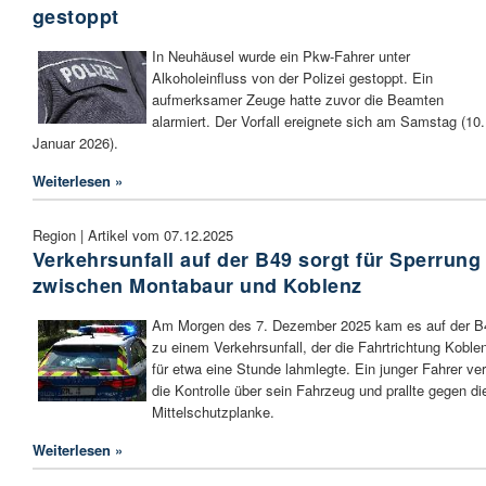
gestoppt
In Neuhäusel wurde ein Pkw-Fahrer unter
Alkoholeinfluss von der Polizei gestoppt. Ein
aufmerksamer Zeuge hatte zuvor die Beamten
alarmiert. Der Vorfall ereignete sich am Samstag (10.
Januar 2026).
Weiterlesen »
Region | Artikel vom 07.12.2025
Verkehrsunfall auf der B49 sorgt für Sperrung
zwischen Montabaur und Koblenz
Am Morgen des 7. Dezember 2025 kam es auf der B
zu einem Verkehrsunfall, der die Fahrtrichtung Koble
für etwa eine Stunde lahmlegte. Ein junger Fahrer ver
die Kontrolle über sein Fahrzeug und prallte gegen di
Mittelschutzplanke.
Weiterlesen »