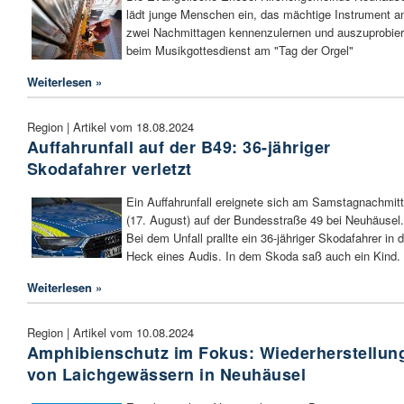
lädt junge Menschen ein, das mächtige Instrument a
zwei Nachmittagen kennenzulernen und auszuprobier
beim Musikgottesdienst am "Tag der Orgel"
Weiterlesen »
Region | Artikel vom 18.08.2024
Auffahrunfall auf der B49: 36-jähriger
Skodafahrer verletzt
Ein Auffahrunfall ereignete sich am Samstagnachmit
(17. August) auf der Bundesstraße 49 bei Neuhäusel.
Bei dem Unfall prallte ein 36-jähriger Skodafahrer in 
Heck eines Audis. In dem Skoda saß auch ein Kind.
Weiterlesen »
Region | Artikel vom 10.08.2024
Amphibienschutz im Fokus: Wiederherstellun
von Laichgewässern in Neuhäusel