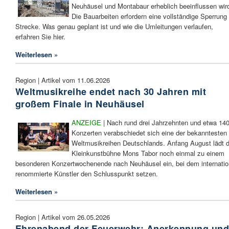
Neuhäusel und Montabaur erheblich beeinflussen wir
Die Bauarbeiten erfordern eine vollständige Sperrung
Strecke. Was genau geplant ist und wie die Umleitungen verlaufen,
erfahren Sie hier.
Weiterlesen »
Region | Artikel vom 11.06.2026
Weltmusikreihe endet nach 30 Jahren mit
großem Finale in Neuhäusel
ANZEIGE
| Nach rund drei Jahrzehnten und etwa 14
Konzerten verabschiedet sich eine der bekanntesten
Weltmusikreihen Deutschlands. Anfang August lädt d
Kleinkunstbühne Mons Tabor noch einmal zu einem
besonderen Konzertwochenende nach Neuhäusel ein, bei dem internatio
renommierte Künstler den Schlusspunkt setzen.
Weiterlesen »
Region | Artikel vom 26.05.2026
Ehrenabend der Feuerwehr: Anerkennung un