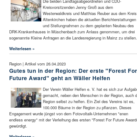
Die beiden Landtagsabgeordneten und CDU-
Kreisvorsitzenden Jenny Groß aus dem
Westerwaldkreis und Matthias Reuber aus dem Kreis
Altenkirchen haben die aktuellen Berichterstattungen
und Stellungnahmen zu dem geplanten Neubau des
DRK-Krankenhauses in Müschenbach zum Anlass genommen, um drei
sogenannte Kleine Anfragen an die Landesregierung in Mainz zu stellen.
Weiterlesen »
Region | Artikel vom 26.04.2023
Gutes tun in der Region: Der erste "Forest Fo
Future Award" geht an Wäller Helfen
Der Verein Wäller Helfen e. V. hat es sich zur Aufga
gemacht, neben den Menschen in der Region, auch d
Region selbst zu helfen. Ein Ziel des Vereins ist es,
100.000 Bäume in der Region zu pflanzen. Dieses
Engagement wurde jüngst von dem Fotovoltaik-Unternehmen "enen
endless energy" mit der Verleihung des ersten "Forest For Future Award
gewürdigt.
Weiterlesen »