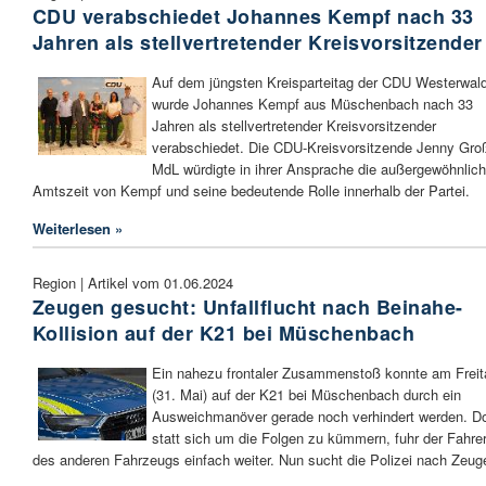
CDU verabschiedet Johannes Kempf nach 33
Jahren als stellvertretender Kreisvorsitzender
Auf dem jüngsten Kreisparteitag der CDU Westerwal
wurde Johannes Kempf aus Müschenbach nach 33
Jahren als stellvertretender Kreisvorsitzender
verabschiedet. Die CDU-Kreisvorsitzende Jenny Gro
MdL würdigte in ihrer Ansprache die außergewöhnlic
Amtszeit von Kempf und seine bedeutende Rolle innerhalb der Partei.
Weiterlesen »
Region | Artikel vom 01.06.2024
Zeugen gesucht: Unfallflucht nach Beinahe-
Kollision auf der K21 bei Müschenbach
Ein nahezu frontaler Zusammenstoß konnte am Freit
(31. Mai) auf der K21 bei Müschenbach durch ein
Ausweichmanöver gerade noch verhindert werden. D
statt sich um die Folgen zu kümmern, fuhr der Fahre
des anderen Fahrzeugs einfach weiter. Nun sucht die Polizei nach Zeug