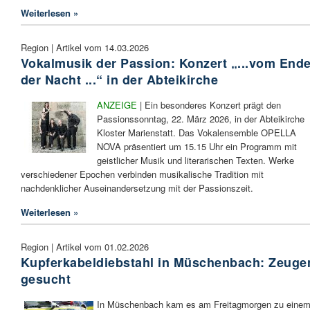
Weiterlesen »
Region | Artikel vom 14.03.2026
Vokalmusik der Passion: Konzert „...vom End
der Nacht ...“ in der Abteikirche
ANZEIGE
| Ein besonderes Konzert prägt den
Passionssonntag, 22. März 2026, in der Abteikirche
Kloster Marienstatt. Das Vokalensemble OPELLA
NOVA präsentiert um 15.15 Uhr ein Programm mit
geistlicher Musik und literarischen Texten. Werke
verschiedener Epochen verbinden musikalische Tradition mit
nachdenklicher Auseinandersetzung mit der Passionszeit.
Weiterlesen »
Region | Artikel vom 01.02.2026
Kupferkabeldiebstahl in Müschenbach: Zeuge
gesucht
In Müschenbach kam es am Freitagmorgen zu eine