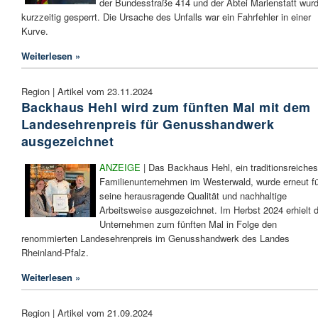
der Bundesstraße 414 und der Abtei Marienstatt wur
kurzzeitig gesperrt. Die Ursache des Unfalls war ein Fahrfehler in einer
Kurve.
Weiterlesen »
Region | Artikel vom 23.11.2024
Backhaus Hehl wird zum fünften Mal mit dem
Landesehrenpreis für Genusshandwerk
ausgezeichnet
ANZEIGE
| Das Backhaus Hehl, ein traditionsreiches
Familienunternehmen im Westerwald, wurde erneut fü
seine herausragende Qualität und nachhaltige
Arbeitsweise ausgezeichnet. Im Herbst 2024 erhielt 
Unternehmen zum fünften Mal in Folge den
renommierten Landesehrenpreis im Genusshandwerk des Landes
Rheinland-Pfalz.
Weiterlesen »
Region | Artikel vom 21.09.2024