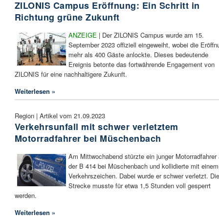
ZILONIS Campus Eröffnung: Ein Schritt in
Richtung grüne Zukunft
ANZEIGE
| Der ZILONIS Campus wurde am 15.
September 2023 offiziell eingeweiht, wobei die Eröffn
mehr als 400 Gäste anlockte. Dieses bedeutende
Ereignis betonte das fortwährende Engagement von
ZILONIS für eine nachhaltigere Zukunft.
Weiterlesen »
Region | Artikel vom 21.09.2023
Verkehrsunfall mit schwer verletztem
Motorradfahrer bei Müschenbach
Am Mittwochabend stürzte ein junger Motorradfahrer 
der B 414 bei Müschenbach und kollidierte mit einem
Verkehrszeichen. Dabei wurde er schwer verletzt. Di
Strecke musste für etwa 1,5 Stunden voll gesperrt
werden.
Weiterlesen »