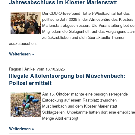
Jahresabschluss im Kloster Marienstatt
Der CDU-Ortsverband Hattert-Wiedbachtal hat das
politische Jahr 2025 in der Atmosphäre des Klosters
Marienstatt abgeschlossen. Die Veranstaltung bot de
Mitgliedern die Gelegenheit, auf das vergangene Jahr
zurückzublicken und sich über aktuelle Themen
auszutauschen.
Weiterlesen »
Region | Artikel vom 16.10.2025
Illegale Altölentsorgung bei Müschenbach:
Polizei ermittelt
Am 15. Oktober machte eine besorgniserregende
Entdeckung auf einem Rastplatz zwischen
Müschenbach und dem Kloster Marienstatt
Schlagzeilen. Unbekannte hatten dort eine erhebliche
Menge Altöl entsorgt.
Weiterlesen »