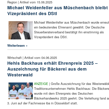
Region | Artikel vom 15.06.2025
Michael Weidenfeller aus Müschenbach bleibt
Vizepräsident des DStI
Michael Weidenfeller aus Müschenbach wurde erneut
ein bedeutendes Ehrenamt gewählt. Der Deutsche
Steuerberaterverband bestätigt ihn einstimmig als
Vizepräsident des DStI.
Weiterlesen »
Wirtschaft | Artikel vom 04.06.2025
Hehls Backhaus erhält Ehrenpreis 2025 –
Auszeichnung für Bäckerei aus dem
Westerwald
ANZEIGE
| Große Auszeichnung für das Westerwäld
Traditionsunternehmen Hehls Backhaus: Die Bäckere
wurde mit dem Ehrenpreis des Deutschen
Bäckerhandwerks 2025 geehrt. Die Verleihung fand 
3. Juni auf der Fachmesse iba in Düsseldorf statt.