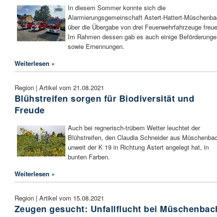
In diesem Sommer konnte sich die
Alarmierungsgemeinschaft Astert-Hattert-Müschenb
über die Übergabe von drei Feuerwehrfahrzeuge freue
Im Rahmen dessen gab es auch einige Beförderunge
sowie Ernennungen.
Weiterlesen »
Region | Artikel vom 21.08.2021
Blühstreifen sorgen für Biodiversität und
Freude
Auch bei regnerisch-trübem Wetter leuchtet der
Blühstreifen, den Claudia Schneider aus Müschenba
unweit der K 19 in Richtung Astert angelegt hat, in
bunten Farben.
Weiterlesen »
Region | Artikel vom 15.08.2021
Zeugen gesucht: Unfallflucht bei Müschenbac