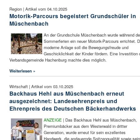
Region | Artikel vom 04.10.2025
Motorik-Parcours begeistert Grundschüler in
Müschenbach
An der Grundschule Müschenbach wurde während de
Sommerferien ein neuer Motorik-Parcours errichtet. D
moderne Anlage soll die Bewegungsfreude und
Geschicklichkeit der Kinder fördern. Eine Investition 
Verbandsgemeinde Hachenburg machte dies möglich.
Weiterlesen »
Wirtschaft | Artikel vom 03.10.2025
Backhaus Hehl aus Müschenbach erneut
ausgezeichnet: Landesehrenpreis und
Ehrenpreis des Deutschen Bäckerhandwerks
ANZEIGE
| Das Backhaus Hehl aus Müschenbach,
Premiumbäcker aus dem Westerwald in dritter
Generation, wurde erneut für sein exzellentes
Handwerk, die andauernde Spitzenqualität sowie sei