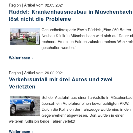
Region | Artikel vom 02.03.2021
Rüddel: Krankenhausneubau in Müschenbach
löst nicht die Probleme
Gesundheitsexperte Erwin Rüddel: „Eine 260-Betten-
Neubau-Klinik in Müschenbach wird sich auf Dauer ni
rechnen. Es sollen Fakten zulasten meines Wahlkrei
geschaffen werden.“
Weiterlesen »
Region | Artikel vom 26.02.2021
Verkehrsunfall mit drei Autos und zwei
Verletzten
Bei der Ausfahrt aus einer Tankstelle in Müschenbac
übersah ein Autofahrer einen bevorrechtigten PKW.
Durch die Kollision der Fahrzeuge wurde eins in den
Gegenverkehr abgewiesen. Dort wurden in einer
weiteren Kollision beide Fahrer verletzt.
Weiterlesen »