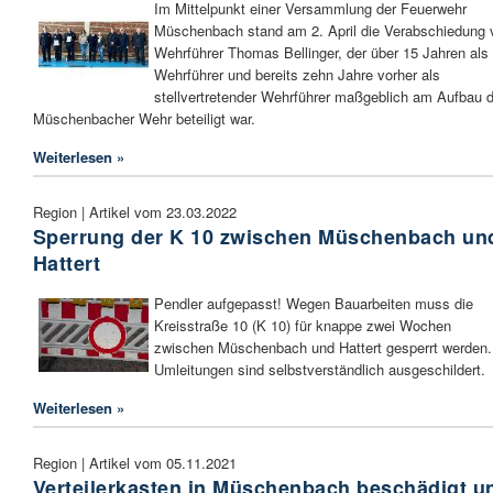
Im Mittelpunkt einer Versammlung der Feuerwehr
Müschenbach stand am 2. April die Verabschiedung 
Wehrführer Thomas Bellinger, der über 15 Jahren als
Wehrführer und bereits zehn Jahre vorher als
stellvertretender Wehrführer maßgeblich am Aufbau d
Müschenbacher Wehr beteiligt war.
Weiterlesen »
Region | Artikel vom 23.03.2022
Sperrung der K 10 zwischen Müschenbach un
Hattert
Pendler aufgepasst! Wegen Bauarbeiten muss die
Kreisstraße 10 (K 10) für knappe zwei Wochen
zwischen Müschenbach und Hattert gesperrt werden.
Umleitungen sind selbstverständlich ausgeschildert.
Weiterlesen »
Region | Artikel vom 05.11.2021
Verteilerkasten in Müschenbach beschädigt u