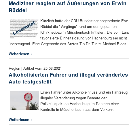
Mediziner reagiert auf Äußerungen von Erwin
Rüddel
Kürzlich hatte der CDU-Bundestagsabgeordnete Erwi
Rüddel die "Vorgänge" rund um den geplanten
Klinikneubau in Müschenbach kritisiert. Die vom Lan
favorisierte Einheitslösung vor Hachenburg sei nicht
überzeugend. Eine Gegenrede des Arztes Tıp Dr. Türkei Michael Blees.
Weiterlesen »
Region | Artikel vom 25.03.2021
Alkoholisierten Fahrer und illegal verändertes
Auto festgestellt
Einen Fahrer unter Alkoholeinfluss und ein Fahrzeug 
illegaler Veränderung zogen Beamte der
Polizeiinspektion Hachenburg im Rahmen einer
Kontrolle in Müschenbach aus dem Verkehr.
Weiterlesen »