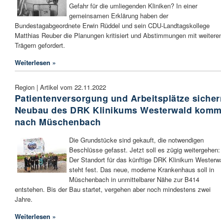
Gefahr für die umliegenden Kliniken? In einer
gemeinsamen Erklärung haben der
Bundestagabgeordnete Erwin Rüddel und sein CDU-Landtagskollege
Matthias Reuber die Planungen kritisiert und Abstimmungen mit weitere
Trägern gefordert.
Weiterlesen »
Region | Artikel vom 22.11.2022
Patientenversorgung und Arbeitsplätze sicher
Neubau des DRK Klinikums Westerwald komm
nach Müschenbach
Die Grundstücke sind gekauft, die notwendigen
Beschlüsse gefasst. Jetzt soll es zügig weitergehen:
Der Standort für das künftige DRK Klinikum Westerw
steht fest. Das neue, moderne Krankenhaus soll in
Müschenbach in unmittelbarer Nähe zur B414
entstehen. Bis der Bau startet, vergehen aber noch mindestens zwei
Jahre.
Weiterlesen »