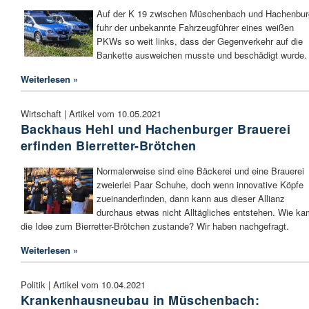
Auf der K 19 zwischen Müschenbach und Hachenbur
fuhr der unbekannte Fahrzeugführer eines weißen
PKWs so weit links, dass der Gegenverkehr auf die
Bankette ausweichen musste und beschädigt wurde.
Weiterlesen »
Wirtschaft | Artikel vom 10.05.2021
Backhaus Hehl und Hachenburger Brauerei
erfinden Bierretter-Brötchen
Normalerweise sind eine Bäckerei und eine Brauerei
zweierlei Paar Schuhe, doch wenn innovative Köpfe
zueinanderfinden, dann kann aus dieser Allianz
durchaus etwas nicht Alltägliches entstehen. Wie ka
die Idee zum Bierretter-Brötchen zustande? Wir haben nachgefragt.
Weiterlesen »
Politik | Artikel vom 10.04.2021
Krankenhausneubau in Müschenbach: