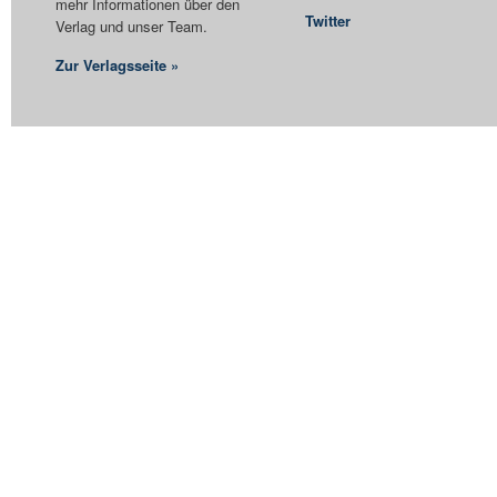
mehr Informationen über den
Twitter
Verlag und unser Team.
Zur Verlagsseite »