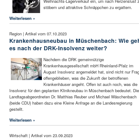
Weihnachts-Lagerverkauf ein, um nach Herzenslust 
stöbern und attraktive Schnäppchen zu ergattern.
Weiterlesen »
Region | Artikel vom 07.10.2023
Krankenhausneubau in Müschenbach: Wie ge
es nach der DRK-Insolvenz weiter?
Nachdem die DRK gemeinnützige
Krankenhausgesellschaft mbH Rheinland-Pfalz im
August Insolvenz angemeldet hat, sind nicht nur Fra
offengeblieben, was die Zukunft der betroffenen
Krankenhäuser angeht. Offen ist auch noch, was die
Insolvenz für den geplanten Klinikneubau in Müschenbach bedeutet. Die
Landtagsabgeordneten Dr. Matthias Reuber und Michael Wäschenbach
(beide CDU) haben dazu eine Kleine Anfrage an die Landesregierung
gestellt.
Weiterlesen »
Wirtschaft | Artikel vom 23.09.2023