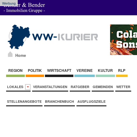
Werbung
Home
REGION
POLITIK
WIRTSCHAFT
VEREINE
KULTUR
RLP
LOKALES
VERANSTALTUNGEN
RATGEBER
GEMEINDEN
WETTER
STELLENANGEBOTE
BRANCHENBUCH
AUSFLUGSZIELE