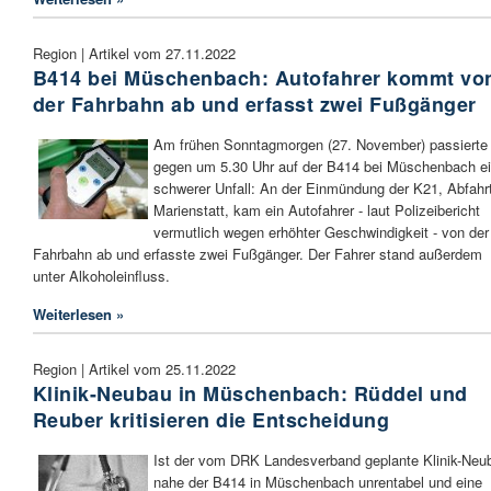
Region | Artikel vom 27.11.2022
B414 bei Müschenbach: Autofahrer kommt vo
der Fahrbahn ab und erfasst zwei Fußgänger
Am frühen Sonntagmorgen (27. November) passierte
gegen um 5.30 Uhr auf der B414 bei Müschenbach e
schwerer Unfall: An der Einmündung der K21, Abfahr
Marienstatt, kam ein Autofahrer - laut Polizeibericht
vermutlich wegen erhöhter Geschwindigkeit - von der
Fahrbahn ab und erfasste zwei Fußgänger. Der Fahrer stand außerdem
unter Alkoholeinfluss.
Weiterlesen »
Region | Artikel vom 25.11.2022
Klinik-Neubau in Müschenbach: Rüddel und
Reuber kritisieren die Entscheidung
Ist der vom DRK Landesverband geplante Klinik-Neu
nahe der B414 in Müschenbach unrentabel und eine