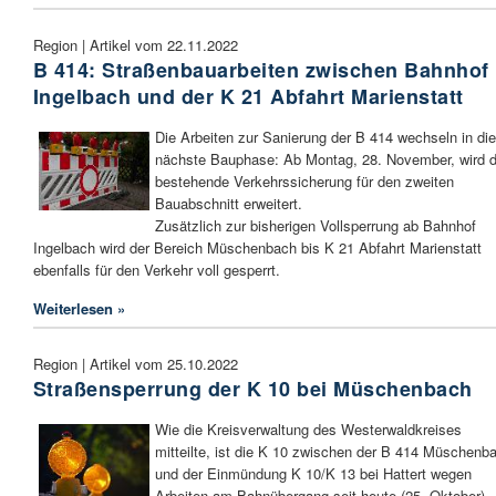
Region | Artikel vom 22.11.2022
B 414: Straßenbauarbeiten zwischen Bahnhof
Ingelbach und der K 21 Abfahrt Marienstatt
Die Arbeiten zur Sanierung der B 414 wechseln in die
nächste Bauphase: Ab Montag, 28. November, wird d
bestehende Verkehrssicherung für den zweiten
Bauabschnitt erweitert.
Zusätzlich zur bisherigen Vollsperrung ab Bahnhof
Ingelbach wird der Bereich Müschenbach bis K 21 Abfahrt Marienstatt
ebenfalls für den Verkehr voll gesperrt.
Weiterlesen »
Region | Artikel vom 25.10.2022
Straßensperrung der K 10 bei Müschenbach
Wie die Kreisverwaltung des Westerwaldkreises
mitteilte, ist die K 10 zwischen der B 414 Müschenb
und der Einmündung K 10/K 13 bei Hattert wegen
Arbeiten am Bahnübergang seit heute (25. Oktober)