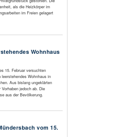
rivatgrundstück gestohlen. Die
enheit, als die Heizkörper im
gsarbeiten im Freien gelagert
erstehendes Wohnhaus
es 15. Februar versuchten
in leerstehendes Wohnhaus in
hen. Aus bislang ungeklärten
r Vorhaben jedoch ab. Die
ise aus der Bevölkerung.
 Mündersbach vom 15.