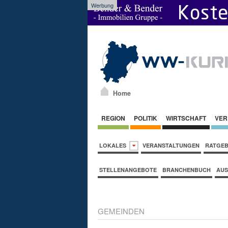
Werbung
Home
REGION
POLITIK
WIRTSCHAFT
VER
LOKALES
VERANSTALTUNGEN
RATGE
STELLENANGEBOTE
BRANCHENBUCH
AUS
GEMEINDEN