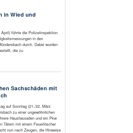
n in Wied und
ril) führte die Polizeiinspektion
igkeitsmessungen in den
Mündersbach durch. Dabei wurden
stellt, die zu
chen Sachschäden mit
ach
ag auf Sonntag (21./22. März
rsbach zu einer ungewöhnlichen
hrere Hausfassaden und ein Pkw
n Tätern mit einem Feuerlöscher
sucht nun nach Zeugen, die Hinweise