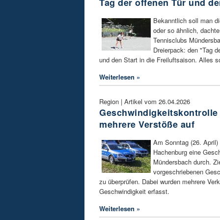
Tag der offenen Tür und de
Bekanntlich soll man die
oder so ähnlich, dachte
Tennisclubs Mündersba
Dreierpack: den "Tag de
und den Start in die Freiluftsaison. Alles 
Weiterlesen »
Region | Artikel vom 26.04.2026
Geschwindigkeitskontrolle
mehrere Verstöße auf
Am Sonntag (26. April) 
Hachenburg eine Geschw
Mündersbach durch. Zie
vorgeschriebenen Gesch
zu überprüfen. Dabei wurden mehrere Ver
Geschwindigkeit erfasst.
Weiterlesen »