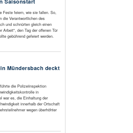
n Saisonstart
 Feste feiern, wie sie fallen. So,
n die Verantwortlichen des
ch und schnürten gleich einen
r Arbeit", den Tag der offenen Tür
sollte gebührend gefeiert werden.
 in Mündersbach deckt
führte die Polizeiinspektion
indigkeitskontrolle in
l war es, die Einhaltung der
windigkeit innerhalb der Ortschaft
kehrsteilnehmer wegen überhöhter