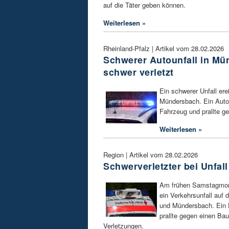
auf die Täter geben können.
Weiterlesen »
Rheinland-Pfalz | Artikel vom 28.02.2026
Schwerer Autounfall in Mü
schwer verletzt
Ein schwerer Unfall er
Mündersbach. Ein Autofa
Fahrzeug und prallte g
Weiterlesen »
Region | Artikel vom 28.02.2026
Schwerverletzter bei Unfa
Am frühen Samstagmorg
ein Verkehrsunfall auf 
und Mündersbach. Ein 
prallte gegen einen Bau
Verletzungen.