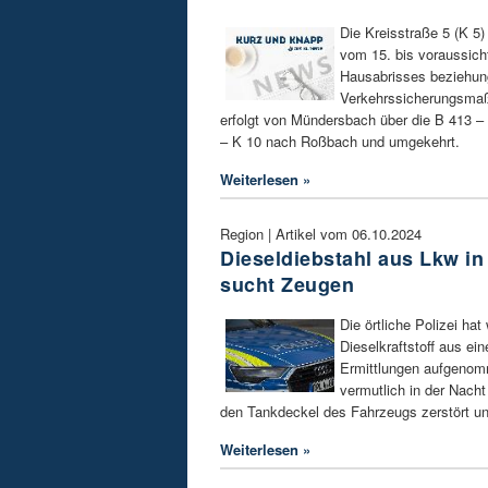
Die Kreisstraße 5 (K 5
vom 15. bis voraussich
Hausabrisses beziehu
Verkehrssicherungsmaß
erfolgt von Mündersbach über die B 413 
– K 10 nach Roßbach und umgekehrt.
Weiterlesen »
Region | Artikel vom 06.10.2024
Dieseldiebstahl aus Lkw in
sucht Zeugen
Die örtliche Polizei ha
Dieselkraftstoff aus e
Ermittlungen aufgenom
vermutlich in der Nach
den Tankdeckel des Fahrzeugs zerstört un
Weiterlesen »