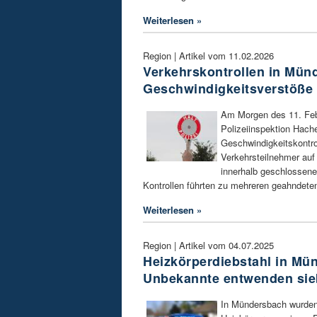
Weiterlesen »
Region | Artikel vom 11.02.2026
Verkehrskontrollen in Mün
Geschwindigkeitsverstöße f
Am Morgen des 11. Febr
Polizeiinspektion Hac
Geschwindigkeitskontro
Verkehrsteilnehmer au
innerhalb geschlossener
Kontrollen führten zu mehreren geahndete
Weiterlesen »
Region | Artikel vom 04.07.2025
Heizkörperdiebstahl in Mü
Unbekannte entwenden sie
In Mündersbach wurden 