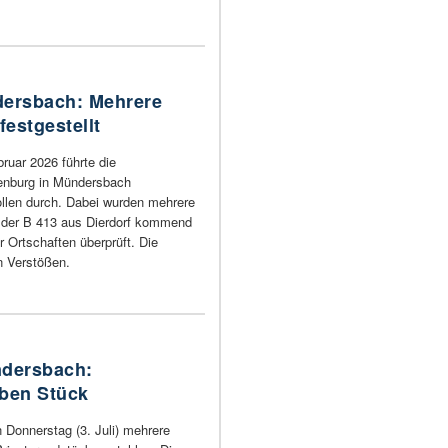
dersbach: Mehrere
estgestellt
uar 2026 führte die
henburg in Mündersbach
llen durch. Dabei wurden mehrere
f der B 413 aus Dierdorf kommend
 Ortschaften überprüft. Die
n Verstößen.
ndersbach:
ben Stück
Donnerstag (3. Juli) mehrere