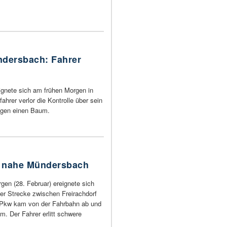
ndersbach: Fahrer
eignete sich am frühen Morgen in
hrer verlor die Kontrolle über sein
egen einen Baum.
ll nahe Mündersbach
en (28. Februar) ereignete sich
der Strecke zwischen Freirachdorf
Pkw kam von der Fahrbahn ab und
m. Der Fahrer erlitt schwere