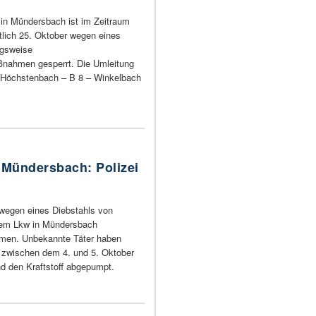
) in Mündersbach ist im Zeitraum
tlich 25. Oktober wegen eines
ngsweise
nahmen gesperrt. Die Umleitung
– Höchstenbach – B 8 – Winkelbach
 Mündersbach: Polizei
t wegen eines Diebstahls von
inem Lkw in Mündersbach
men. Unbekannte Täter haben
t zwischen dem 4. und 5. Oktober
d den Kraftstoff abgepumpt.