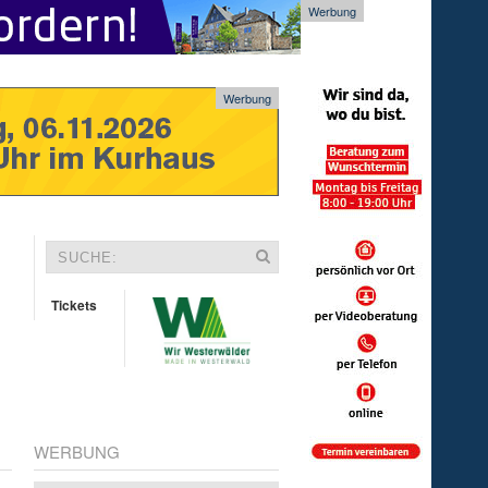
Werbung
Werbung
Tickets
WERBUNG