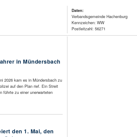
Daten:
Verbandsgemeinde Hachenburg
Kennzeichen: WW
Postleitzahl: 56271
Fahrer in Mündersbach
uni 2026 kam es in Mündersbach zu
lizei auf den Plan rief. Ein Streit
 führte zu einer unerwarteten
ert den 1. Mai, den