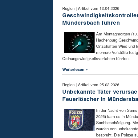
Region | Artikel vom 13.04.2026
Geschwindigkeitskontrolle
Mündersbach führen
Am Montagmorgen (13. Ap
Hachenburg Geschwind
Ortschaften Wied und 
mehrere Verstöße festge
Ordnungswidrigkeitsverfahren führten.
Weiterlesen »
Region | Artikel vom 25.03.2026
Unbekannte Täter verursa
Feuerlöscher in Mündersb
In der Nacht von Samst
2026) kam es in Münde
Sachbeschädigung. Me
wurden von unbekannte
besprüht. Die Polizei 