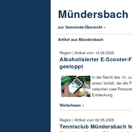
Mündersbach
zur Gemeinde-Übersicht »
Artikel aus Mündersbach
Region | Artikel vom 14.06.2026
Alkoholisierter E-Scooter-
gestoppt
In der Nacht des 13. J
einem Vorfall, der die Po
zwischen zwei Personen
Entdeckung.
Weiterlesen »
Region | Artikel vom 02.05.2026
Tennisclub Mündersbach fei