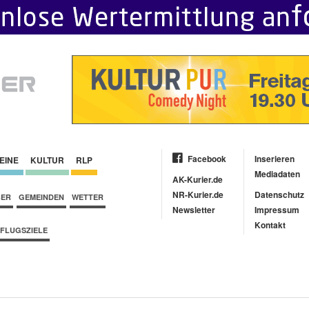
Facebook
Inserieren
EINE
KULTUR
RLP
Mediadaten
AK-Kurier.de
NR-Kurier.de
Datenschutz
BER
GEMEINDEN
WETTER
Newsletter
Impressum
Kontakt
FLUGSZIELE