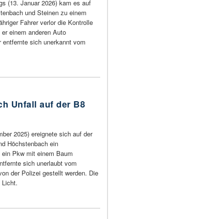
s (13. Januar 2026) kam es auf
tenbach und Steinen zu einem
ähriger Fahrer verlor die Kontrolle
s er einem anderen Auto
 entfernte sich unerkannt vom
ch Unfall auf der B8
er 2025) ereignete sich auf der
nd Höchstenbach ein
em ein Pkw mit einem Baum
entfernte sich unerlaubt vom
von der Polizei gestellt werden. Die
 Licht.