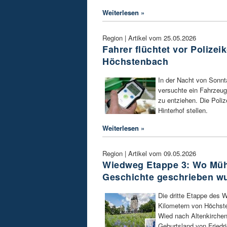
Weiterlesen »
Region | Artikel vom 25.05.2026
Fahrer flüchtet vor Polizeik
Höchstenbach
In der Nacht von Sonnt
versuchte ein Fahrzeugf
zu entziehen. Die Poliz
Hinterhof stellen.
Weiterlesen »
Region | Artikel vom 09.05.2026
Wiedweg Etappe 3: Wo Müh
Geschichte geschrieben w
Die dritte Etappe des W
Kilometern von Höchste
Wied nach Altenkirchen
Geburtsland von Friedri