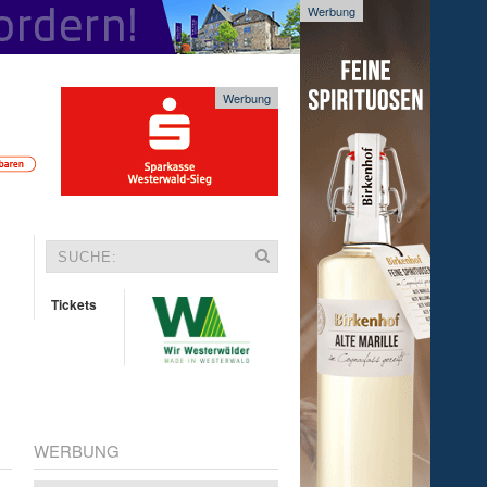
Werbung
Werbung
Tickets
WERBUNG