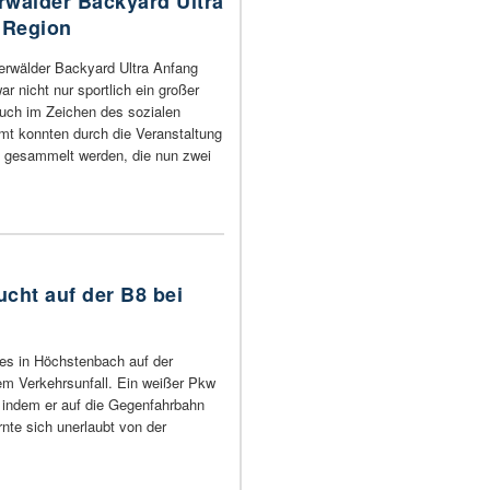
rwälder Backyard Ultra
 Region
erwälder Backyard Ultra Anfang
r nicht nur sportlich ein großer
auch im Zeichen des sozialen
t konnten durch die Veranstaltung
 gesammelt werden, die nun zwei
ucht auf der B8 bei
es in Höchstenbach auf der
m Verkehrsunfall. Ein weißer Pkw
, indem er auf die Gegenfahrbahn
rnte sich unerlaubt von der