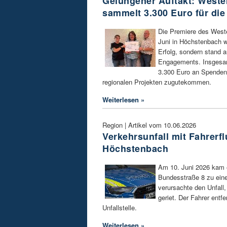
Gelungener Auftakt: Weste
sammelt 3.300 Euro für die
Die Premiere des West
Juni in Höchstenbach wa
Erfolg, sondern stand 
Engagements. Insgesam
3.300 Euro an Spenden
regionalen Projekten zugutekommen.
Weiterlesen »
Region | Artikel vom 10.06.2026
Verkehrsunfall mit Fahrerfl
Höchstenbach
Am 10. Juni 2026 kam 
Bundesstraße 8 zu eine
verursachte den Unfall
geriet. Der Fahrer entfe
Unfallstelle.
Weiterlesen »