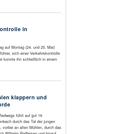
ontrolle in
ag auf Montag (24. und 25. Mai)
ührer, sich einer Verkehrskontrolle
ei konnte ihn schließlich in einem
len klappern und
urde
iedwegs führt auf gut 16
nbach durch das Tal der jungen
, vorbei an alten Mühlen, durch das
ch Wilhelm Raiffeisen und hinauf