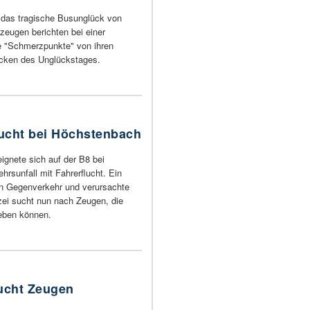
 das tragische Busunglück von
zeugen berichten bei einer
e "Schmerzpunkte" von ihren
ücken des Unglückstages.
lucht bei Höchstenbach
ignete sich auf der B8 bei
rsunfall mit Fahrerflucht. Ein
en Gegenverkehr und verursachte
ei sucht nun nach Zeugen, die
eben können.
sucht Zeugen