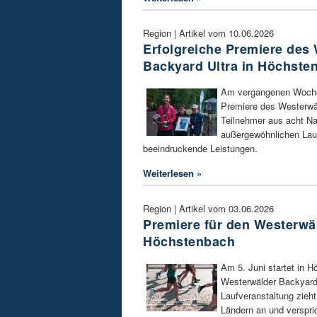
Region | Artikel vom 10.06.2026
Erfolgreiche Premiere des
Backyard Ultra in Höchste
Am vergangenen Woche
Premiere des Westerwäl
Teilnehmer aus acht N
außergewöhnlichen Laufe
beeindruckende Leistungen.
Weiterlesen »
Region | Artikel vom 03.06.2026
Premiere für den Westerwäl
Höchstenbach
Am 5. Juni startet in H
Westerwälder Backyard
Laufveranstaltung zieh
Ländern an und verspr