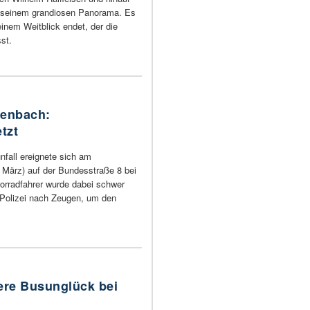
 seinem grandiosen Panorama. Es
einem Weitblick endet, der die
st.
tenbach:
tzt
nfall ereignete sich am
März) auf der Bundesstraße 8 bei
orradfahrer wurde dabei schwer
e Polizei nach Zeugen, um den
ere Busunglück bei