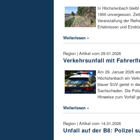
In Höchstenbach bleibt
1955 unvergessen. Zeit
Veranstaltung der Reih
Erlebnissen und Eindr
Weiterlesen »
Region | Artikel vom 29.01.2026
Verkehrsunfall mit Fahrerf
Am 29. Januar 2026 ere
Höchstenbach ein Verkeh
blauer SUV geriet in d
Sachschaden. Die Poliz
Hinweise zum Vorfall g
Weiterlesen »
Region | Artikel vom 14.01.2026
Unfall auf der B8: Polizei 