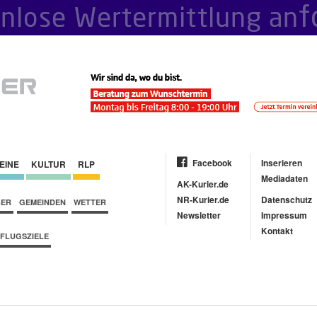
Facebook
Inserieren
EINE
KULTUR
RLP
Mediadaten
AK-Kurier.de
NR-Kurier.de
Datenschutz
BER
GEMEINDEN
WETTER
Newsletter
Impressum
Kontakt
FLUGSZIELE