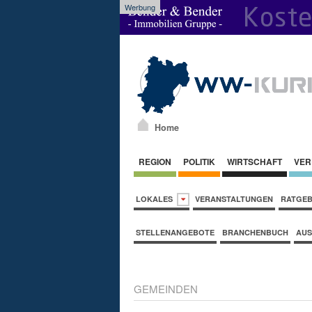
Werbung
Home
REGION
POLITIK
WIRTSCHAFT
VER
LOKALES
VERANSTALTUNGEN
RATGE
STELLENANGEBOTE
BRANCHENBUCH
AUS
GEMEINDEN