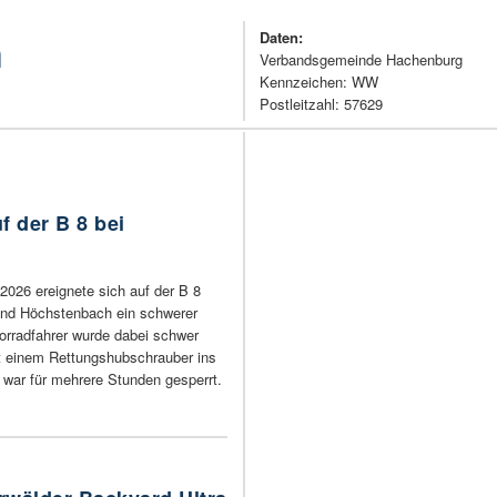
h
Daten:
Verbandsgemeinde Hachenburg
Kennzeichen: WW
Postleitzahl: 57629
f der B 8 bei
2026 ereignete sich auf der B 8
nd Höchstenbach ein schwerer
torradfahrer wurde dabei schwer
t einem Rettungshubschrauber ins
war für mehrere Stunden gesperrt.