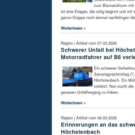
zum Bismarckturm mit
ist eine Etappe, die ruhig beginnt und mit 
ganze Etappe noch einmal nachklingen läs
Weiterlesen »
Region | Artikel vom 07.03.2026
Schwerer Unfall bei Höchs
Motorradfahrer auf B8 verle
Ein schwerer Verkehrsu
Samstagnachmittag (7. 
Höchstenbach. Ein Mot
verletzt. Nun sucht di
genauen Unfallhergang zu klären.
Weiterlesen »
Region | Artikel vom 06.03.2026
Erinnerungen an das schw
Höchstenbach