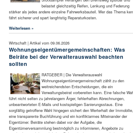
belastet gleichzeitig Reifen, Lenkung und Federung
stärker als jedes andere einzelne Fahrwerksbauteil. Wer das Thema ken
fährt sicherer und spart langfristig Reparaturkosten.
Weiterlesen »
Wirtschaft | Artikel vom 09.06.2026
Wohnungseigentümergemeinschaften: Was
Beiräte bei der Verwalterauswahl beachten
sollten
RATGEBER | Die Verwalterauswahl
Wohnungseigentümergemeinschaft zählt zu den
weitreichendsten Entscheidungen, die ein
Verwaltungsbeirat vorbereiten kann. Eine falsche Wa
führt nicht selten zu jahrelangem Ärger, fehlerhaften Abrechnungen,
unbeantworteten E-Mails und kostspieligen Sanierungsstaus. Eine
sorgfältig getroffene Wahl hingegen sichert den Werterhalt der Immobilie
eine transparente Buchführung und ein konfliktarmes Miteinander der
Eigentümer. Beiräte stehen dabei vor der Aufgabe, die
Eigentümerversammlung bestmöglich zu informieren, Angebote zu