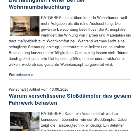
Wohnraumbeleuchtung
RATGEBER | Licht übernimmt in Wohnräumen weit
mehr Aufgaben als die reine Ausleuchtung. Die
gewählte Beleuchtung beeinflusst die Atmosphäre,
verändert die Wirkung von Farben und Materialien un
trägt maßgeblich zum Wohnkomfort bei. Während warmes Licht eine
behagliche Stimmung erzeugt, unterstützt eine hellere und neutralere
Beleuchtung konzentrierte Tätigkeiten. Gleichzeitig lassen sich Räume
durch gezielt platzierte Lichtquellen größer, offener oder strukturierter
wirken, wodurch das gesamte Wohnkonzept aufgewertet wird.
Weiterlesen »
Wirtschaft | Artikel vom 13.06.2026
Warum verschlissene Stoßdämpfer das gesam
Fahrwerk belasten
RATGEBER | Kaum ein Verschleißteil wird so
konsequent übersehen wie der Stoßdämpfer. Dabei
zeigt die Fahrzeugtechnik eindeutig: Ein defekter
Stoßdämpfer verlängert den Bremsweg spürbar und