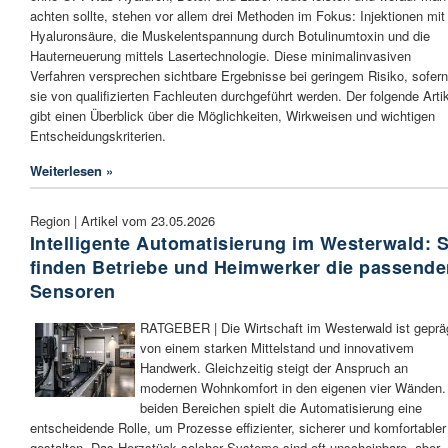
achten sollte, stehen vor allem drei Methoden im Fokus: Injektionen mit
Hyaluronsäure, die Muskelentspannung durch Botulinumtoxin und die
Hauterneuerung mittels Lasertechnologie. Diese minimalinvasiven
Verfahren versprechen sichtbare Ergebnisse bei geringem Risiko, sofern
sie von qualifizierten Fachleuten durchgeführt werden. Der folgende Arti
gibt einen Überblick über die Möglichkeiten, Wirkweisen und wichtigen
Entscheidungskriterien.
Weiterlesen »
Region | Artikel vom 23.05.2026
Intelligente Automatisierung im Westerwald: 
finden Betriebe und Heimwerker die passend
Sensoren
RATGEBER | Die Wirtschaft im Westerwald ist geprä
von einem starken Mittelstand und innovativem
Handwerk. Gleichzeitig steigt der Anspruch an
modernen Wohnkomfort in den eigenen vier Wänden.
beiden Bereichen spielt die Automatisierung eine
entscheidende Rolle, um Prozesse effizienter, sicherer und komfortabler
gestalten. Das Herzstück solcher Systeme sind oft unscheinbare, aber