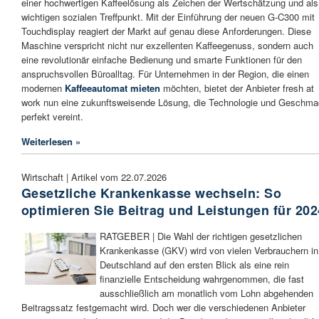
einer hochwertigen Kaffeelösung als Zeichen der Wertschätzung und als
wichtigen sozialen Treffpunkt. Mit der Einführung der neuen G-C300 mit
Touchdisplay reagiert der Markt auf genau diese Anforderungen. Diese
Maschine verspricht nicht nur exzellenten Kaffeegenuss, sondern auch
eine revolutionär einfache Bedienung und smarte Funktionen für den
anspruchsvollen Büroalltag. Für Unternehmen in der Region, die einen
modernen
Kaffeeautomat mieten
möchten, bietet der Anbieter fresh at
work nun eine zukunftsweisende Lösung, die Technologie und Geschm
perfekt vereint.
Weiterlesen »
Wirtschaft | Artikel vom 22.07.2026
Gesetzliche Krankenkasse wechseln: So
optimieren Sie Beitrag und Leistungen für 202
RATGEBER | Die Wahl der richtigen gesetzlichen
Krankenkasse (GKV) wird von vielen Verbrauchern in
Deutschland auf den ersten Blick als eine rein
finanzielle Entscheidung wahrgenommen, die fast
ausschließlich am monatlich vom Lohn abgehenden
Beitragssatz festgemacht wird. Doch wer die verschiedenen Anbieter