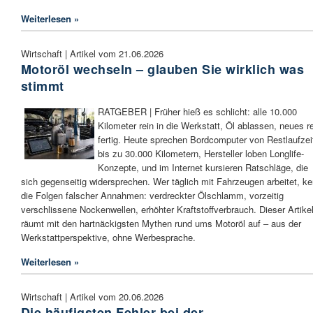
Weiterlesen »
Wirtschaft | Artikel vom 21.06.2026
Motoröl wechseln – glauben Sie wirklich was
stimmt
RATGEBER | Früher hieß es schlicht: alle 10.000
Kilometer rein in die Werkstatt, Öl ablassen, neues re
fertig. Heute sprechen Bordcomputer von Restlaufzei
bis zu 30.000 Kilometern, Hersteller loben Longlife-
Konzepte, und im Internet kursieren Ratschläge, die
sich gegenseitig widersprechen. Wer täglich mit Fahrzeugen arbeitet, ke
die Folgen falscher Annahmen: verdreckter Ölschlamm, vorzeitig
verschlissene Nockenwellen, erhöhter Kraftstoffverbrauch. Dieser Artike
räumt mit den hartnäckigsten Mythen rund ums Motoröl auf – aus der
Werkstattperspektive, ohne Werbesprache.
Weiterlesen »
Wirtschaft | Artikel vom 20.06.2026
Die häufigsten Fehler bei der