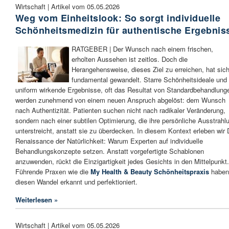
Wirtschaft | Artikel vom 05.05.2026
Weg vom Einheitslook: So sorgt individuelle
Schönheitsmedizin für authentische Ergebnis
RATGEBER | Der Wunsch nach einem frischen,
erholten Aussehen ist zeitlos. Doch die
Herangehensweise, dieses Ziel zu erreichen, hat sic
fundamental gewandelt. Starre Schönheitsideale und
uniform wirkende Ergebnisse, oft das Resultat von Standardbehandlung
werden zunehmend von einem neuen Anspruch abgelöst: dem Wunsch
nach Authentizität. Patienten suchen nicht nach radikaler Veränderung,
sondern nach einer subtilen Optimierung, die ihre persönliche Ausstrahl
unterstreicht, anstatt sie zu überdecken. In diesem Kontext erleben wir 
Renaissance der Natürlichkeit: Warum Experten auf individuelle
Behandlungskonzepte setzen. Anstatt vorgefertigte Schablonen
anzuwenden, rückt die Einzigartigkeit jedes Gesichts in den Mittelpunkt.
Führende Praxen wie die
My Health & Beauty Schönheitspraxis
haben
diesen Wandel erkannt und perfektioniert.
Weiterlesen »
Wirtschaft | Artikel vom 05.05.2026