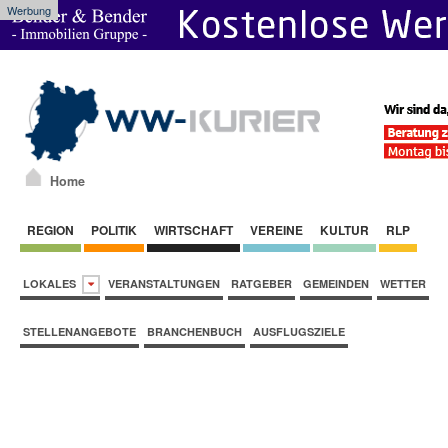
Werbung
Home
REGION
POLITIK
WIRTSCHAFT
VEREINE
KULTUR
RLP
LOKALES
VERANSTALTUNGEN
RATGEBER
GEMEINDEN
WETTER
STELLENANGEBOTE
BRANCHENBUCH
AUSFLUGSZIELE