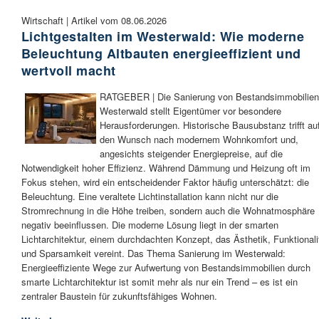
Wirtschaft | Artikel vom 08.06.2026
Lichtgestalten im Westerwald: Wie moderne
Beleuchtung Altbauten energieeffizient und
wertvoll macht
RATGEBER | Die Sanierung von Bestandsimmobilien
Westerwald stellt Eigentümer vor besondere
Herausforderungen. Historische Bausubstanz trifft au
den Wunsch nach modernem Wohnkomfort und,
angesichts steigender Energiepreise, auf die
Notwendigkeit hoher Effizienz. Während Dämmung und Heizung oft im
Fokus stehen, wird ein entscheidender Faktor häufig unterschätzt: die
Beleuchtung. Eine veraltete Lichtinstallation kann nicht nur die
Stromrechnung in die Höhe treiben, sondern auch die Wohnatmosphäre
negativ beeinflussen. Die moderne Lösung liegt in der smarten
Lichtarchitektur, einem durchdachten Konzept, das Ästhetik, Funktionali
und Sparsamkeit vereint. Das Thema Sanierung im Westerwald:
Energieeffiziente Wege zur Aufwertung von Bestandsimmobilien durch
smarte Lichtarchitektur ist somit mehr als nur ein Trend – es ist ein
zentraler Baustein für zukunftsfähiges Wohnen.