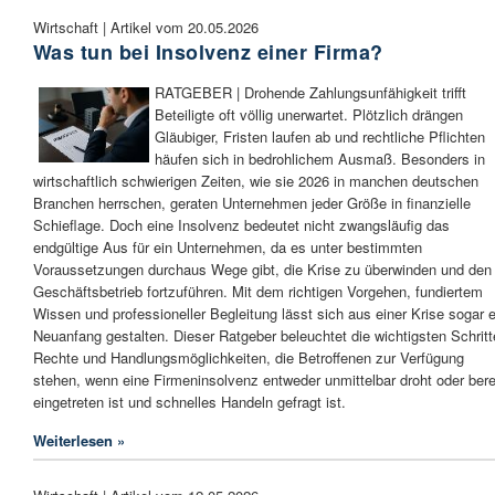
Wirtschaft | Artikel vom 20.05.2026
Was tun bei Insolvenz einer Firma?
RATGEBER | Drohende Zahlungsunfähigkeit trifft
Beteiligte oft völlig unerwartet. Plötzlich drängen
Gläubiger, Fristen laufen ab und rechtliche Pflichten
häufen sich in bedrohlichem Ausmaß. Besonders in
wirtschaftlich schwierigen Zeiten, wie sie 2026 in manchen deutschen
Branchen herrschen, geraten Unternehmen jeder Größe in finanzielle
Schieflage. Doch eine Insolvenz bedeutet nicht zwangsläufig das
endgültige Aus für ein Unternehmen, da es unter bestimmten
Voraussetzungen durchaus Wege gibt, die Krise zu überwinden und den
Geschäftsbetrieb fortzuführen. Mit dem richtigen Vorgehen, fundiertem
Wissen und professioneller Begleitung lässt sich aus einer Krise sogar e
Neuanfang gestalten. Dieser Ratgeber beleuchtet die wichtigsten Schritt
Rechte und Handlungsmöglichkeiten, die Betroffenen zur Verfügung
stehen, wenn eine Firmeninsolvenz entweder unmittelbar droht oder bere
eingetreten ist und schnelles Handeln gefragt ist.
Weiterlesen »