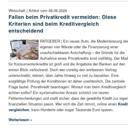
Wirtschaft | Artikel vom 08.06.2026
Fallen beim Privatkredit vermeiden: Diese
Kriterien sind beim Kreditvergleich
entscheidend
RATGEBER | Ein neues Auto, die Modernisierung de
eigenen vier Wände oder die Finanzierung einer
unaufschiebbaren Anschaffung – die Gründe für die
Aufnahme eines Privatkredits sind vielfältig. Der Mar
für Konsumentenkredite ist groß und die Angebote der Banken auf den
ersten Blick verlockend. Doch wer voreilig den erstbesten Vertrag
unterschreibt, riskiert, über Jahre hinweg zu viel zu bezahlen. Eine
sorgfältige Prüfung der Konditionen ist daher unerlässlich. Die zentrale
Frage lautet: Privatkredit beantragen: Worauf man beim Kreditvergleich
achten sollte? Ein systematischer Ansatz schützt vor teuren
Fehlentscheidungen und stellt sicher, dass der gewählte Kredit zur eige
finanziellen Situation passt. Wer sich die Zeit nimmt, online einen
Kredi
vergleichen
, kann Hunderte oder sogar Tausende Euro sparen.
Weiterlesen »