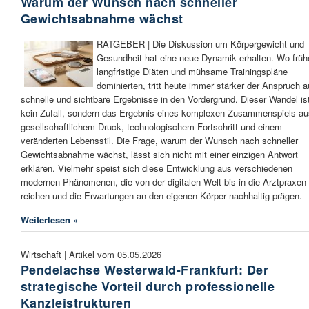
Warum der Wunsch nach schneller
Gewichtsabnahme wächst
RATGEBER | Die Diskussion um Körpergewicht und
Gesundheit hat eine neue Dynamik erhalten. Wo früh
langfristige Diäten und mühsame Trainingspläne
dominierten, tritt heute immer stärker der Anspruch a
schnelle und sichtbare Ergebnisse in den Vordergrund. Dieser Wandel is
kein Zufall, sondern das Ergebnis eines komplexen Zusammenspiels au
gesellschaftlichem Druck, technologischem Fortschritt und einem
veränderten Lebensstil. Die Frage, warum der Wunsch nach schneller
Gewichtsabnahme wächst, lässt sich nicht mit einer einzigen Antwort
erklären. Vielmehr speist sich diese Entwicklung aus verschiedenen
modernen Phänomenen, die von der digitalen Welt bis in die Arztpraxen
reichen und die Erwartungen an den eigenen Körper nachhaltig prägen.
Weiterlesen »
Wirtschaft | Artikel vom 05.05.2026
Pendelachse Westerwald-Frankfurt: Der
strategische Vorteil durch professionelle
Kanzleistrukturen