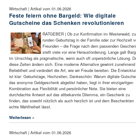
Wirtschaft | Artikel vom 01.06.2026
Feste feiern ohne Bargeld: Wie digitale
Gutscheine das Schenken revolutionieren
RATGEBER | Ob zur Konfirmation im Westerwald, z
runden Geburtstag in der Familie oder zur Hochzeit 
Freunden – die Frage nach dem passenden Geschen
stellt viele vor eine Herausforderung. Lange galt Barg
im Umschlag als pragmatische, wenn auch oft unpersönliche Lösung. D
diese Zeiten ändern sich. Eine moderne Alternative gewinnt zunehmend
Beliebtheit und verändert die Art, wie wir Freude bereiten. Die Entwicklu
ist klar: Geburtstage, Hochzeiten, Dankeschön: Warum digitale Gutsche
das anonyme Geldgeschenk abgelöst haben, liegt in ihrer einzigartigen
Kombination aus Flexibilität und persönlicher Note. Sie bieten eine
durchdachte Antwort auf das altbekannte Dilemma, ein Geschenk zu
finden, das sowohl nützlich als auch herzlich ist und dem Beschenkten
echte Wahlfreiheit lässt.
Weiterlesen »
Wirtschaft | Artikel vom 01.06.2026