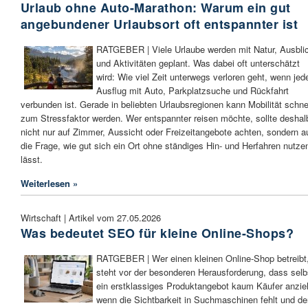
Urlaub ohne Auto-Marathon: Warum ein gut
angebundener Urlaubsort oft entspannter ist
RATGEBER | Viele Urlaube werden mit Natur, Ausbli
und Aktivitäten geplant. Was dabei oft unterschätzt
wird: Wie viel Zeit unterwegs verloren geht, wenn jed
Ausflug mit Auto, Parkplatzsuche und Rückfahrt
verbunden ist. Gerade in beliebten Urlaubsregionen kann Mobilität schne
zum Stressfaktor werden. Wer entspannter reisen möchte, sollte deshal
nicht nur auf Zimmer, Aussicht oder Freizeitangebote achten, sondern a
die Frage, wie gut sich ein Ort ohne ständiges Hin- und Herfahren nutze
lässt.
Weiterlesen »
Wirtschaft | Artikel vom 27.05.2026
Was bedeutet SEO für kleine Online-Shops?
RATGEBER | Wer einen kleinen Online-Shop betreibt
steht vor der besonderen Herausforderung, dass selb
ein erstklassiges Produktangebot kaum Käufer anzie
wenn die Sichtbarkeit in Suchmaschinen fehlt und de