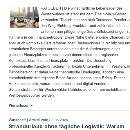
RATGEBER | Die wirtschaftliche Lebensader des
Westerwaldes ist stark mit dem Rhein-Main-Gebiet
verbunden. Täglich machen sich Tausende Pendler a
den Weg Richtung Frankfurt, und zahlreiche heimisc
Unternehmen pflegen enge Geschäftsbeziehungen z
Partnern in der Finanzmetropole. Diese Nähe bietet enorme Chancen, bi
aber auch komplexe Herausforderungen. Insbesondere in rechtlichen un
steuerlichen Belangen unterscheiden sich die Anforderungen eines
globalen Finanzplatzes erheblich von denen eines rein regionalen
Kontextes. Das Thema Finanzplatz Frankfurt: Die Bedeutung
professioneller Kanzlei-Strukturen für lokale Unternehmen im Westerwal
Pendelbereich ist daher keine theoretische Überlegung, sondern eine
entscheidende strategische Frage für den nachhaltigen Erfolg. Dieser
Artikel beleuchtet, warum spezialisierte und digital versierte
Beraterstrukturen für Westerwälder Betriebe zu einem unverzichtbaren
Wettbewerbsvorteil werden.
Weiterlesen »
Wirtschaft | Artikel vom 05.05.2026
Strandurlaub ohne tägliche Logistik: Warum