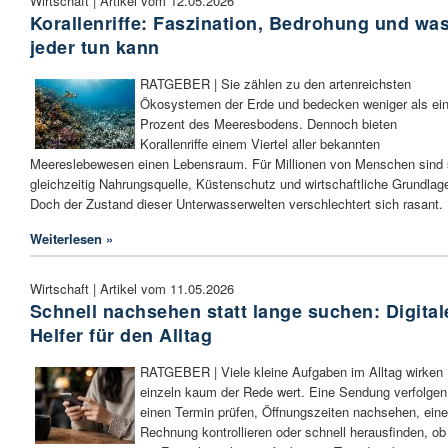
Wirtschaft | Artikel vom 12.05.2026
Korallenriffe: Faszination, Bedrohung und wa
jeder tun kann
RATGEBER | Sie zählen zu den artenreichsten
Ökosystemen der Erde und bedecken weniger als ei
Prozent des Meeresbodens. Dennoch bieten
Korallenriffe einem Viertel aller bekannten
Meereslebewesen einen Lebensraum. Für Millionen von Menschen sind 
gleichzeitig Nahrungsquelle, Küstenschutz und wirtschaftliche Grundlag
Doch der Zustand dieser Unterwasserwelten verschlechtert sich rasant.
Weiterlesen »
Wirtschaft | Artikel vom 11.05.2026
Schnell nachsehen statt lange suchen: Digital
Helfer für den Alltag
RATGEBER | Viele kleine Aufgaben im Alltag wirken
einzeln kaum der Rede wert. Eine Sendung verfolgen
einen Termin prüfen, Öffnungszeiten nachsehen, eine
Rechnung kontrollieren oder schnell herausfinden, ob