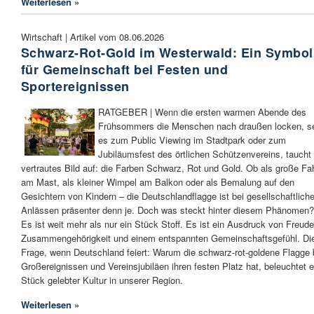
Weiterlesen »
Wirtschaft | Artikel vom 08.06.2026
Schwarz-Rot-Gold im Westerwald: Ein Symbol
für Gemeinschaft bei Festen und
Sportereignissen
RATGEBER | Wenn die ersten warmen Abende des
Frühsommers die Menschen nach draußen locken, s
es zum Public Viewing im Stadtpark oder zum
Jubiläumsfest des örtlichen Schützenvereins, taucht 
vertrautes Bild auf: die Farben Schwarz, Rot und Gold. Ob als große F
am Mast, als kleiner Wimpel am Balkon oder als Bemalung auf den
Gesichtern von Kindern – die Deutschlandflagge ist bei gesellschaftlich
Anlässen präsenter denn je. Doch was steckt hinter diesem Phänomen?
Es ist weit mehr als nur ein Stück Stoff. Es ist ein Ausdruck von Freude
Zusammengehörigkeit und einem entspannten Gemeinschaftsgefühl. Di
Frage, wenn Deutschland feiert: Warum die schwarz-rot-goldene Flagge 
Großereignissen und Vereinsjubiläen ihren festen Platz hat, beleuchtet e
Stück gelebter Kultur in unserer Region.
Weiterlesen »