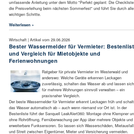
umfassende Anleitung unter dem Motto "Perfekt geplant: Die Checkliste
die Preisverleihung beim nächsten Sommerfest" und führt Sie durch alle
wichtigen Schritte.
Weiterlesen »
Wirtschaft | Artikel vom 29.06.2026
Bester Wassermelder für Vermieter: Bestenlis
und Vergleich für Mietobjekte und
Ferienwohnungen
Ratgeber für private Vermieter im Westerwald und
anderswo: Welche Geräte erkennen Leckagen
zuverlässig, schalten das Wasser ab und lassen sich
für mehrere Wohnungen sinnvoll verwalten – ein
praxisnaher Vergleich.
Der beste Wassermelder für Vermieter erkennt Leckagen früh und schalt
das Wasser automatisch ab – auch wenn niemand vor Ort ist. In der
Bestenliste führt der Sanquell LeakAlert360: Montage ohne Klempner u
ohne Rohröffnung, Fernüberwachung per App über mehrere Objekte und
erweiterbare Funksensoren. So lassen sich Wasserschäden, Mietausfall
und Streit zwischen Eigentümer, Mieter und Versicherung vermeiden.