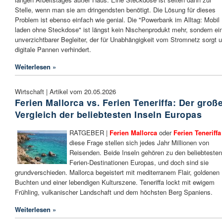
Stelle, wenn man sie am dringendsten benötigt. Die Lösung für dieses
Problem ist ebenso einfach wie genial. Die "Powerbank im Alltag: Mobil
laden ohne Steckdose" ist längst kein Nischenprodukt mehr, sondern ei
unverzichtbarer Begleiter, der für Unabhängigkeit vom Stromnetz sorgt 
digitale Pannen verhindert.
Weiterlesen »
Wirtschaft | Artikel vom 20.05.2026
Ferien Mallorca vs. Ferien Teneriffa: Der groß
Vergleich der beliebtesten Inseln Europas
RATGEBER |
Ferien Mallorca
oder
Ferien Teneriffa
diese Frage stellen sich jedes Jahr Millionen von
Reisenden. Beide Inseln gehören zu den beliebtesten
Ferien-Destinationen Europas, und doch sind sie
grundverschieden. Mallorca begeistert mit mediterranem Flair, goldenen
Buchten und einer lebendigen Kulturszene. Teneriffa lockt mit ewigem
Frühling, vulkanischer Landschaft und dem höchsten Berg Spaniens.
Weiterlesen »