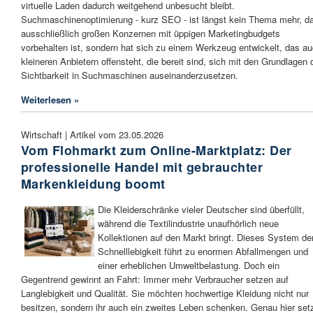
virtuelle Laden dadurch weitgehend unbesucht bleibt.
Suchmaschinenoptimierung - kurz SEO - ist längst kein Thema mehr, d
ausschließlich großen Konzernen mit üppigen Marketingbudgets
vorbehalten ist, sondern hat sich zu einem Werkzeug entwickelt, das a
kleineren Anbietern offensteht, die bereit sind, sich mit den Grundlagen 
Sichtbarkeit in Suchmaschinen auseinanderzusetzen.
Weiterlesen »
Wirtschaft | Artikel vom 23.05.2026
Vom Flohmarkt zum Online-Marktplatz: Der
professionelle Handel mit gebrauchter
Markenkleidung boomt
Die Kleiderschränke vieler Deutscher sind überfüllt,
während die Textilindustrie unaufhörlich neue
Kollektionen auf den Markt bringt. Dieses System de
Schnelllebigkeit führt zu enormen Abfallmengen und
einer erheblichen Umweltbelastung. Doch ein
Gegentrend gewinnt an Fahrt: Immer mehr Verbraucher setzen auf
Langlebigkeit und Qualität. Sie möchten hochwertige Kleidung nicht nur
besitzen, sondern ihr auch ein zweites Leben schenken. Genau hier set