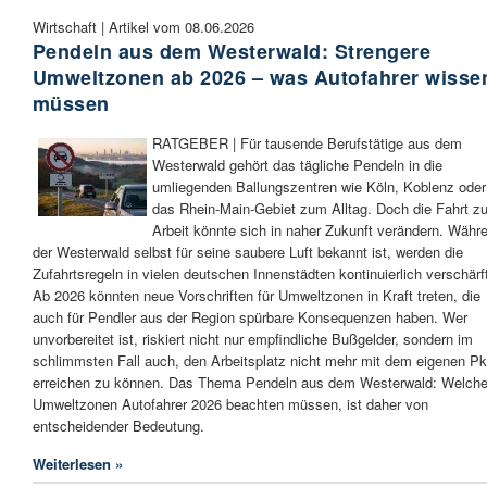
Wirtschaft | Artikel vom 08.06.2026
Pendeln aus dem Westerwald: Strengere
Umweltzonen ab 2026 – was Autofahrer wisse
müssen
RATGEBER | Für tausende Berufstätige aus dem
Westerwald gehört das tägliche Pendeln in die
umliegenden Ballungszentren wie Köln, Koblenz oder
das Rhein-Main-Gebiet zum Alltag. Doch die Fahrt zu
Arbeit könnte sich in naher Zukunft verändern. Währ
der Westerwald selbst für seine saubere Luft bekannt ist, werden die
Zufahrtsregeln in vielen deutschen Innenstädten kontinuierlich verschärf
Ab 2026 könnten neue Vorschriften für Umweltzonen in Kraft treten, die
auch für Pendler aus der Region spürbare Konsequenzen haben. Wer
unvorbereitet ist, riskiert nicht nur empfindliche Bußgelder, sondern im
schlimmsten Fall auch, den Arbeitsplatz nicht mehr mit dem eigenen P
erreichen zu können. Das Thema Pendeln aus dem Westerwald: Welch
Umweltzonen Autofahrer 2026 beachten müssen, ist daher von
entscheidender Bedeutung.
Weiterlesen »