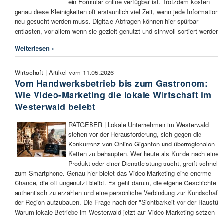
ein Formular online verfügbar ist. Trotzdem kosten
genau diese Kleinigkeiten oft erstaunlich viel Zeit, wenn jede Informatio
neu gesucht werden muss. Digitale Abfragen können hier spürbar
entlasten, vor allem wenn sie gezielt genutzt und sinnvoll sortiert werde
Weiterlesen »
Wirtschaft | Artikel vom 11.05.2026
Vom Handwerksbetrieb bis zum Gastronom:
Wie Video-Marketing die lokale Wirtschaft im
Westerwald belebt
RATGEBER | Lokale Unternehmen im Westerwald
stehen vor der Herausforderung, sich gegen die
Konkurrenz von Online-Giganten und überregionalen
Ketten zu behaupten. Wer heute als Kunde nach ein
Produkt oder einer Dienstleistung sucht, greift schnel
zum Smartphone. Genau hier bietet das Video-Marketing eine enorme
Chance, die oft ungenutzt bleibt. Es geht darum, die eigene Geschichte
authentisch zu erzählen und eine persönliche Verbindung zur Kundschaft
der Region aufzubauen. Die Frage nach der "Sichtbarkeit vor der Haustü
Warum lokale Betriebe im Westerwald jetzt auf Video-Marketing setzen