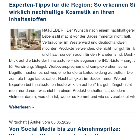
Experten-Tipps für die Region: So erkennen S
wirklich nachhaltige Kosmetik an ihren
Inhaltsstoffen
RATGEBER | Der Wunsch nach einem nachhaltigere
Lebensstil macht vor der Badezimmertür nicht halt.
Verbraucher im Westerwald und deutschlandweit
möchten Produkte verwenden, die nicht nur gut für H
und Haar, sondern auch für den Planeten sind. Doch 
Blick auf die Liste der Inhaltsstoffe – die sogenannte INCI-Liste – sorgt o
für Verwirrung. Siegel, Werbeversprechen und komplexe chemische
Begriffe machen es schwer, eine fundierte Entscheidung zu treffen. Die
zentrale Frage lautet daher: Nachhaltigkeit im Badezimmer: Worauf
Experten bei Inhaltsstoffen heute wirklich achten? Es geht längst nicht
mehr nur darum, was nicht in einem Produkt enthalten ist, sondern
vielmehr darum, was drin ist, woher es kommt und wie es verarbeitet wir
Weiterlesen »
Wirtschaft | Artikel vom 05.05.2026
Von Social Media bis zur Abnehmspritze: