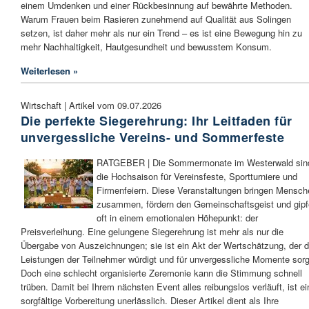
einem Umdenken und einer Rückbesinnung auf bewährte Methoden.
Warum Frauen beim Rasieren zunehmend auf Qualität aus Solingen
setzen, ist daher mehr als nur ein Trend – es ist eine Bewegung hin zu
mehr Nachhaltigkeit, Hautgesundheit und bewusstem Konsum.
Weiterlesen »
Wirtschaft | Artikel vom 09.07.2026
Die perfekte Siegerehrung: Ihr Leitfaden für
unvergessliche Vereins- und Sommerfeste
RATGEBER | Die Sommermonate im Westerwald sin
die Hochsaison für Vereinsfeste, Sportturniere und
Firmenfeiern. Diese Veranstaltungen bringen Mensch
zusammen, fördern den Gemeinschaftsgeist und gipf
oft in einem emotionalen Höhepunkt: der
Preisverleihung. Eine gelungene Siegerehrung ist mehr als nur die
Übergabe von Auszeichnungen; sie ist ein Akt der Wertschätzung, der d
Leistungen der Teilnehmer würdigt und für unvergessliche Momente sorg
Doch eine schlecht organisierte Zeremonie kann die Stimmung schnell
trüben. Damit bei Ihrem nächsten Event alles reibungslos verläuft, ist ei
sorgfältige Vorbereitung unerlässlich. Dieser Artikel dient als Ihre