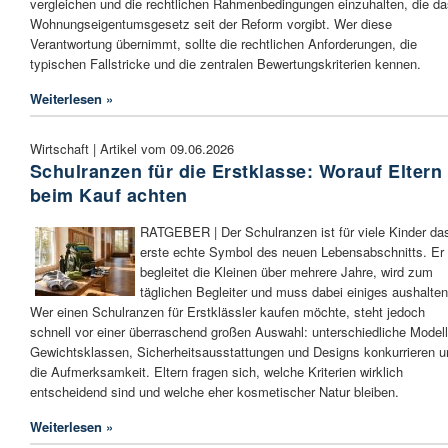
vergleichen und die rechtlichen Rahmenbedingungen einzuhalten, die da
Wohnungseigentumsgesetz seit der Reform vorgibt. Wer diese
Verantwortung übernimmt, sollte die rechtlichen Anforderungen, die
typischen Fallstricke und die zentralen Bewertungskriterien kennen.
Weiterlesen »
Wirtschaft | Artikel vom 09.06.2026
Schulranzen für die Erstklasse: Worauf Eltern
beim Kauf achten
RATGEBER | Der Schulranzen ist für viele Kinder da
erste echte Symbol des neuen Lebensabschnitts. Er
begleitet die Kleinen über mehrere Jahre, wird zum
täglichen Begleiter und muss dabei einiges aushalten
Wer einen Schulranzen für Erstklässler kaufen möchte, steht jedoch
schnell vor einer überraschend großen Auswahl: unterschiedliche Modell
Gewichtsklassen, Sicherheitsausstattungen und Designs konkurrieren 
die Aufmerksamkeit. Eltern fragen sich, welche Kriterien wirklich
entscheidend sind und welche eher kosmetischer Natur bleiben.
Weiterlesen »