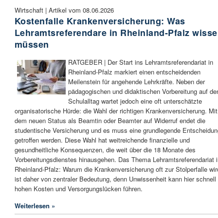
Wirtschaft | Artikel vom 08.06.2026
Kostenfalle Krankenversicherung: Was
Lehramtsreferendare in Rheinland-Pfalz wiss
müssen
RATGEBER | Der Start ins Lehramtsreferendariat in
Rheinland-Pfalz markiert einen entscheidenden
Meilenstein für angehende Lehrkräfte. Neben der
pädagogischen und didaktischen Vorbereitung auf de
Schulalltag wartet jedoch eine oft unterschätzte
organisatorische Hürde: die Wahl der richtigen Krankenversicherung. Mit
dem neuen Status als Beamtin oder Beamter auf Widerruf endet die
studentische Versicherung und es muss eine grundlegende Entscheidun
getroffen werden. Diese Wahl hat weitreichende finanzielle und
gesundheitliche Konsequenzen, die weit über die 18 Monate des
Vorbereitungsdienstes hinausgehen. Das Thema Lehramtsreferendariat i
Rheinland-Pfalz: Warum die Krankenversicherung oft zur Stolperfalle wir
ist daher von zentraler Bedeutung, denn Unwissenheit kann hier schnell
hohen Kosten und Versorgungslücken führen.
Weiterlesen »