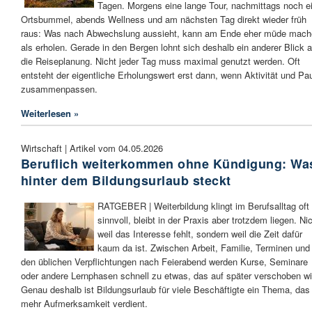
Tagen. Morgens eine lange Tour, nachmittags noch e
Ortsbummel, abends Wellness und am nächsten Tag direkt wieder früh
raus: Was nach Abwechslung aussieht, kann am Ende eher müde mach
als erholen. Gerade in den Bergen lohnt sich deshalb ein anderer Blick a
die Reiseplanung. Nicht jeder Tag muss maximal genutzt werden. Oft
entsteht der eigentliche Erholungswert erst dann, wenn Aktivität und Pa
zusammenpassen.
Weiterlesen »
Wirtschaft | Artikel vom 04.05.2026
Beruflich weiterkommen ohne Kündigung: Wa
hinter dem Bildungsurlaub steckt
RATGEBER | Weiterbildung klingt im Berufsalltag oft
sinnvoll, bleibt in der Praxis aber trotzdem liegen. Nic
weil das Interesse fehlt, sondern weil die Zeit dafür
kaum da ist. Zwischen Arbeit, Familie, Terminen und
den üblichen Verpflichtungen nach Feierabend werden Kurse, Seminare
oder andere Lernphasen schnell zu etwas, das auf später verschoben wi
Genau deshalb ist Bildungsurlaub für viele Beschäftigte ein Thema, das
mehr Aufmerksamkeit verdient.