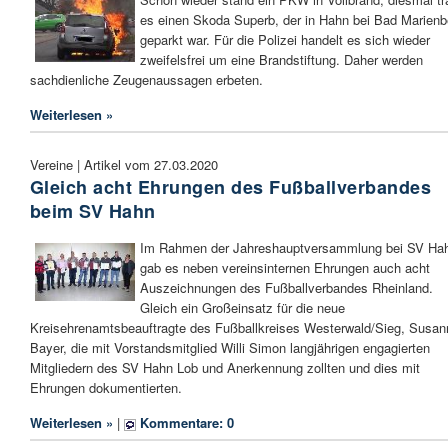
es einen Skoda Superb, der in Hahn bei Bad Marienb
geparkt war. Für die Polizei handelt es sich wieder
zweifelsfrei um eine Brandstiftung. Daher werden
sachdienliche Zeugenaussagen erbeten.
Weiterlesen »
Vereine | Artikel vom 27.03.2020
Gleich acht Ehrungen des Fußballverbandes
beim SV Hahn
Im Rahmen der Jahreshauptversammlung bei SV Ha
gab es neben vereinsinternen Ehrungen auch acht
Auszeichnungen des Fußballverbandes Rheinland.
Gleich ein Großeinsatz für die neue
Kreisehrenamtsbeauftragte des Fußballkreises Westerwald/Sieg, Susan
Bayer, die mit Vorstandsmitglied Willi Simon langjährigen engagierten
Mitgliedern des SV Hahn Lob und Anerkennung zollten und dies mit
Ehrungen dokumentierten.
Weiterlesen »
|
Kommentare: 0