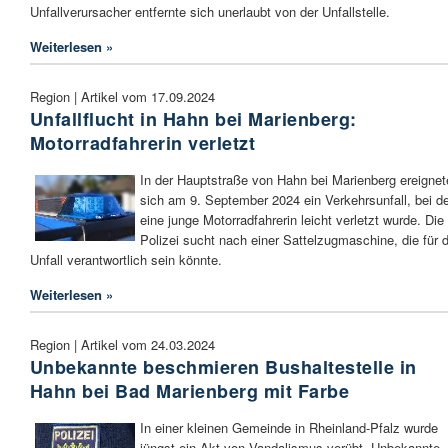
Unfallverursacher entfernte sich unerlaubt von der Unfallstelle.
Weiterlesen »
Region | Artikel vom 17.09.2024
Unfallflucht in Hahn bei Marienberg:
Motorradfahrerin verletzt
In der Hauptstraße von Hahn bei Marienberg ereignet
sich am 9. September 2024 ein Verkehrsunfall, bei 
eine junge Motorradfahrerin leicht verletzt wurde. Die
Polizei sucht nach einer Sattelzugmaschine, die für 
Unfall verantwortlich sein könnte.
Weiterlesen »
Region | Artikel vom 24.03.2024
Unbekannte beschmieren Bushaltestelle in
Hahn bei Bad Marienberg mit Farbe
In einer kleinen Gemeinde in Rheinland-Pfalz wurde
jüngst ein Akt von Vandalismus verübt. Unbekannte