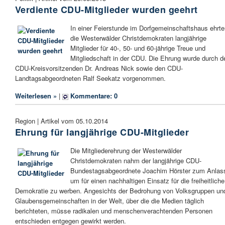
Verdiente CDU-Mitglieder wurden geehrt
In einer Feierstunde im Dorfgemeinschaftshaus ehrte
die Westerwälder Christdemokraten langjährige
Mitglieder für 40-, 50- und 60-jährige Treue und
Mitgliedschaft in der CDU. Die Ehrung wurde durch d
CDU-Kreisvorsitzenden Dr. Andreas Nick sowie den CDU-
Landtagsabgeordneten Ralf Seekatz vorgenommen.
Weiterlesen »
|
Kommentare: 0
Region | Artikel vom 05.10.2014
Ehrung für langjährige CDU-Mitglieder
Die Mitgliederehrung der Westerwälder
Christdemokraten nahm der langjährige CDU-
Bundestagsabgeordnete Joachim Hörster zum Anlas
um für einen nachhaltigen Einsatz für die freiheitliche
Demokratie zu werben. Angesichts der Bedrohung von Volksgruppen un
Glaubensgemeinschaften in der Welt, über die die Medien täglich
berichteten, müsse radikalen und menschenverachtenden Personen
entschieden entgegen gewirkt werden.