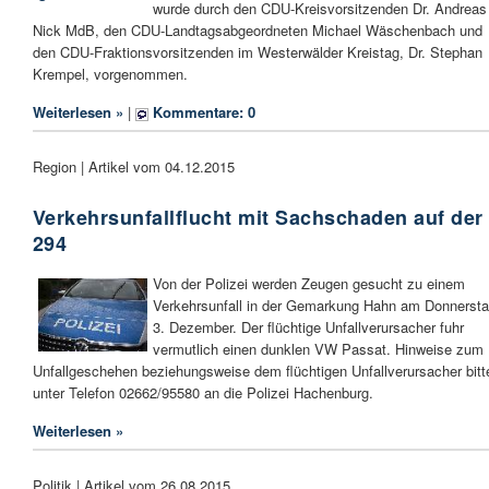
wurde durch den CDU-Kreisvorsitzenden Dr. Andreas
Nick MdB, den CDU-Landtagsabgeordneten Michael Wäschenbach und
den CDU-Fraktionsvorsitzenden im Westerwälder Kreistag, Dr. Stephan
Krempel, vorgenommen.
Weiterlesen »
|
Kommentare: 0
Region | Artikel vom 04.12.2015
Verkehrsunfallflucht mit Sachschaden auf der
294
Von der Polizei werden Zeugen gesucht zu einem
Verkehrsunfall in der Gemarkung Hahn am Donnersta
3. Dezember. Der flüchtige Unfallverursacher fuhr
vermutlich einen dunklen VW Passat. Hinweise zum
Unfallgeschehen beziehungsweise dem flüchtigen Unfallverursacher bitt
unter Telefon 02662/95580 an die Polizei Hachenburg.
Weiterlesen »
Politik | Artikel vom 26.08.2015