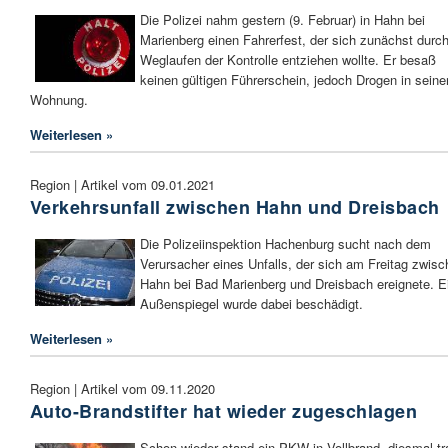
Die Polizei nahm gestern (9. Februar) in Hahn bei
Marienberg einen Fahrerfest, der sich zunächst durc
Weglaufen der Kontrolle entziehen wollte. Er besaß
keinen gültigen Führerschein, jedoch Drogen in seine
Wohnung.
Weiterlesen »
Region | Artikel vom 09.01.2021
Verkehrsunfall zwischen Hahn und Dreisbach
Die Polizeiinspektion Hachenburg sucht nach dem
Verursacher eines Unfalls, der sich am Freitag zwis
Hahn bei Bad Marienberg und Dreisbach ereignete. E
Außenspiegel wurde dabei beschädigt.
Weiterlesen »
Region | Artikel vom 09.11.2020
Auto-Brandstifter hat wieder zugeschlagen
Schon wieder stand ein PKW in Vollbrand, diesmal tr