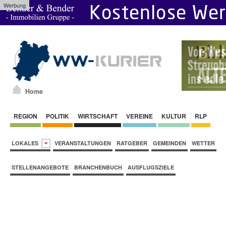
Werbung
Home
REGION
POLITIK
WIRTSCHAFT
VEREINE
KULTUR
RLP
LOKALES
VERANSTALTUNGEN
RATGEBER
GEMEINDEN
WETTER
STELLENANGEBOTE
BRANCHENBUCH
AUSFLUGSZIELE