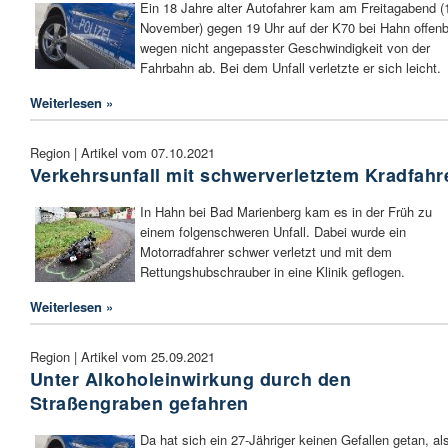
Ein 18 Jahre alter Autofahrer kam am Freitagabend (
November) gegen 19 Uhr auf der K70 bei Hahn offenb
wegen nicht angepasster Geschwindigkeit von der
Fahrbahn ab. Bei dem Unfall verletzte er sich leicht.
Weiterlesen »
Region | Artikel vom 07.10.2021
Verkehrsunfall mit schwerverletztem Kradfahr
In Hahn bei Bad Marienberg kam es in der Früh zu
einem folgenschweren Unfall. Dabei wurde ein
Motorradfahrer schwer verletzt und mit dem
Rettungshubschrauber in eine Klinik geflogen.
Weiterlesen »
Region | Artikel vom 25.09.2021
Unter Alkoholeinwirkung durch den
Straßengraben gefahren
Da hat sich ein 27-Jähriger keinen Gefallen getan, als