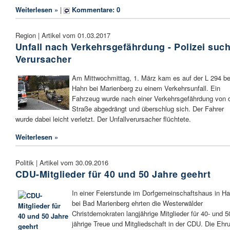
Weiterlesen »
|
Kommentare: 0
Region | Artikel vom 01.03.2017
Unfall nach Verkehrsgefährdung - Polizei such
Verursacher
Am Mittwochmittag, 1. März kam es auf der L 294 be
Hahn bei Marienberg zu einem Verkehrsunfall. Ein
Fahrzeug wurde nach einer Verkehrsgefährdung von 
Straße abgedrängt und überschlug sich. Der Fahrer
wurde dabei leicht verletzt. Der Unfallverursacher flüchtete.
Weiterlesen »
Politik | Artikel vom 30.09.2016
CDU-Mitglieder für 40 und 50 Jahre geehrt
In einer Feierstunde im Dorfgemeinschaftshaus in H
bei Bad Marienberg ehrten die Westerwälder
Christdemokraten langjährige Mitglieder für 40- und 5
jährige Treue und Mitgliedschaft in der CDU. Die Ehr