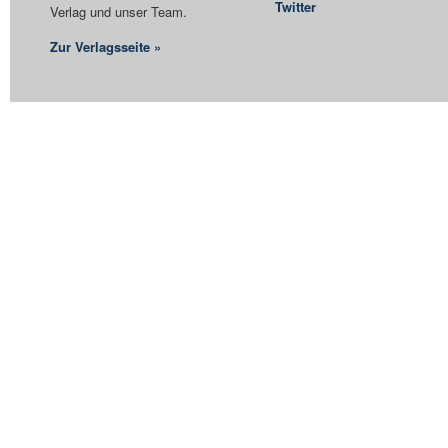
Twitter
Verlag und unser Team.
Zur Verlagsseite »