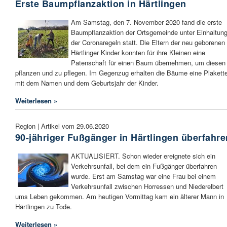
Erste Baumpflanzaktion in Härtlingen
Am Samstag, den 7. November 2020 fand die erste
Baumpflanzaktion der Ortsgemeinde unter Einhaltun
der Coronaregeln statt. Die Eltern der neu geborenen
Härtlinger Kinder konnten für ihre Kleinen eine
Patenschaft für einen Baum übernehmen, um diesen
pflanzen und zu pflegen. Im Gegenzug erhalten die Bäume eine Plakett
mit dem Namen und dem Geburtsjahr der Kinder.
Weiterlesen »
Region | Artikel vom 29.06.2020
90-jähriger Fußgänger in Härtlingen überfahre
AKTUALISIERT. Schon wieder ereignete sich ein
Verkehrsunfall, bei dem ein Fußgänger überfahren
wurde. Erst am Samstag war eine Frau bei einem
Verkehrsunfall zwischen Horressen und Niederelbert
ums Leben gekommen. Am heutigen Vormittag kam ein älterer Mann in
Härtlingen zu Tode.
Weiterlesen »