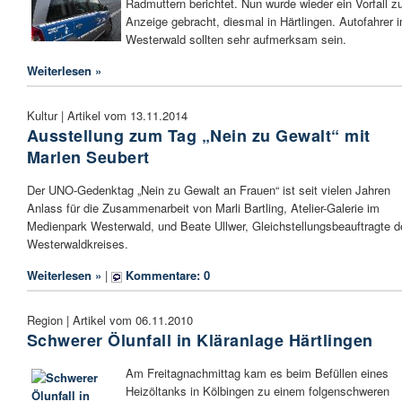
Radmuttern berichtet. Nun wurde wieder ein Vorfall z
Anzeige gebracht, diesmal in Härtlingen. Autofahrer 
Westerwald sollten sehr aufmerksam sein.
Weiterlesen »
Kultur | Artikel vom 13.11.2014
Ausstellung zum Tag „Nein zu Gewalt“ mit
Marlen Seubert
Der UNO-Gedenktag „Nein zu Gewalt an Frauen“ ist seit vielen Jahren
Anlass für die Zusammenarbeit von Marli Bartling, Atelier-Galerie im
Medienpark Westerwald, und Beate Ullwer, Gleichstellungsbeauftragte d
Westerwaldkreises.
Weiterlesen »
|
Kommentare: 0
Region | Artikel vom 06.11.2010
Schwerer Ölunfall in Kläranlage Härtlingen
Am Freitagnachmittag kam es beim Befüllen eines
Heizöltanks in Kölbingen zu einem folgenschweren