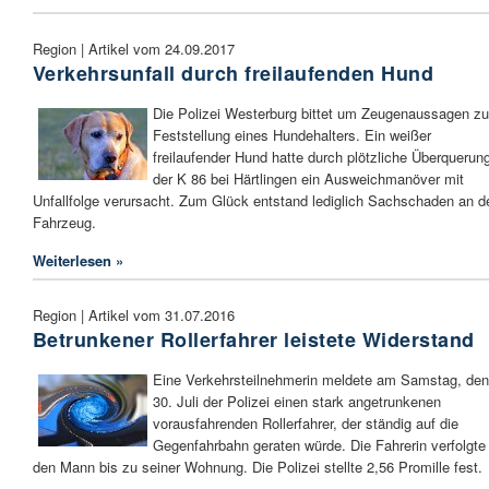
Region | Artikel vom 24.09.2017
Verkehrsunfall durch freilaufenden Hund
Die Polizei Westerburg bittet um Zeugenaussagen zu
Feststellung eines Hundehalters. Ein weißer
freilaufender Hund hatte durch plötzliche Überquerun
der K 86 bei Härtlingen ein Ausweichmanöver mit
Unfallfolge verursacht. Zum Glück entstand lediglich Sachschaden an 
Fahrzeug.
Weiterlesen »
Region | Artikel vom 31.07.2016
Betrunkener Rollerfahrer leistete Widerstand
Eine Verkehrsteilnehmerin meldete am Samstag, den
30. Juli der Polizei einen stark angetrunkenen
vorausfahrenden Rollerfahrer, der ständig auf die
Gegenfahrbahn geraten würde. Die Fahrerin verfolgte
den Mann bis zu seiner Wohnung. Die Polizei stellte 2,56 Promille fest.