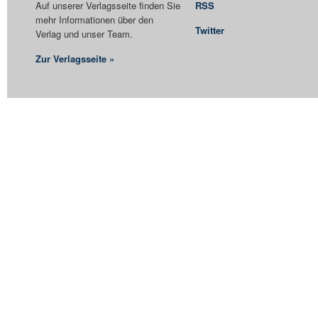
Auf unserer Verlagsseite finden Sie
RSS
mehr Informationen über den
Twitter
Verlag und unser Team.
Zur Verlagsseite »