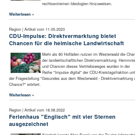
rechtsextremen Ideologien hinzuweisen.
Weiterlesen »
Region | Artikel vom 11.05.2023
CDU-Impulse: Direktvermarktung bietet
Chancen für die heimische Landwirtschaft
Mehr als 80 Hofläden nutzen im Westerwald die Cha
der landwirtschaftlichen Direktvermarktung. Hemmni
und Chancen dieses Vertriebsweges wurden in der
Reihe "Impulse digital" der CDU-Kreistagsfraktion unt
der Fragestellung "Gesundes aus dem Westerwald - Direktvermarktung 
Chance?" erörtert.
Weiterlesen »
Region | Artikel vom 18.08.2022
Ferienhaus "Englisch" mit vier Sternen
ausgezeichnet
Kürzlich konnte Nina Engel von der Tourist-Informati