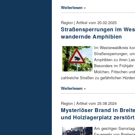
Weiterlesen »
Region | Artikel vom 20.02.2025
Straßensperrungen im Wes
wandernde Amphibien
Im Westerwaldkreis ko
Straßensperrungen, um
Amphibien zu ihren Lai
Besonders im Frühjahr
Molchen, Fröschen und
zahlreiche Straßen zu gefährlichen Hürde
Weiterlesen »
Region | Artikel vom 25.08.2024
Mysteriöser Brand in Brei
und Holzlagerplatz zerstört
Am gestrigen Samstaga
Feuerwehr von Breitena