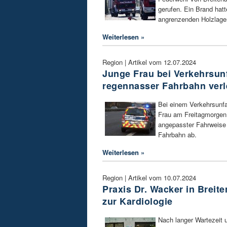
gerufen. Ein Brand hat
angrenzenden Holzlager
Weiterlesen »
Region | Artikel vom 12.07.2024
Junge Frau bei Verkehrsunf
regennasser Fahrbahn verl
Bei einem Verkehrsunfal
Frau am Freitagmorgen 
angepasster Fahrweise 
Fahrbahn ab.
Weiterlesen »
Region | Artikel vom 10.07.2024
Praxis Dr. Wacker in Breit
zur Kardiologie
Nach langer Wartezeit