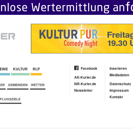
Facebook
Inserieren
EINE
KULTUR
RLP
Mediadaten
AK-Kurier.de
NR-Kurier.de
Datenschutz
BER
GEMEINDEN
WETTER
Newsletter
Impressum
Kontakt
FLUGSZIELE