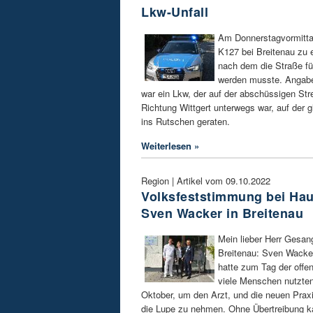
Lkw-Unfall
Am Donnerstagvormittag
K127 bei Breitenau zu 
nach dem die Straße fü
werden musste. Angabe
war ein Lkw, der auf der abschüssigen 
Richtung Wittgert unterwegs war, auf der
ins Rutschen geraten.
Weiterlesen »
Region | Artikel vom 09.10.2022
Volksfeststimmung bei Hau
Sven Wacker in Breitenau
Mein lieber Herr Gesang
Breitenau: Sven Wacker
hatte zum Tag der offe
viele Menschen nutzte
Oktober, um den Arzt, und die neuen Prax
die Lupe zu nehmen. Ohne Übertreibung k