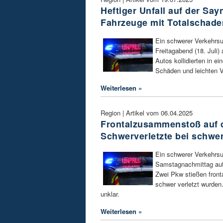
Heftiger Unfall auf der Say
Fahrzeuge mit Totalschade
Ein schwerer Verkehrsu
Freitagabend (18. Juli)
Autos kollidierten in e
Schäden und leichten V
Weiterlesen »
Region | Artikel vom 06.04.2025
Frontalzusammenstoß auf d
Schwerverletzte bei schwe
Ein schwerer Verkehrsu
Samstagnachmittag auf 
Zwei Pkw stießen fron
schwer verletzt wurden.
unklar.
Weiterlesen »