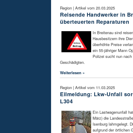
Region | Artikel vom 20.03.2025
Reisende Handwerker in Br
überteuerten Reparaturen
In Breitenau sind reis
Hausbesitzern ihre Die
überhöhte Preise verlang
ein 55-jähriger Mann O
Polizei sucht nun nach
Geschädigten.
Weiterlesen »
Region | Artikel vom 11.03.2025
Eilmeldung: Lkw-Unfall sor
L304
Ein Lastwagenunfall ha
März) die Landesstraß
Isenburg lahmgelegt. D
aufgrund der örtlichen 