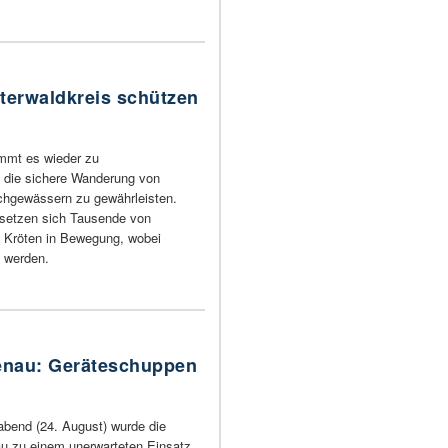
terwaldkreis schützen
mmt es wieder zu
 die sichere Wanderung von
chgewässern zu gewährleisten.
 setzen sich Tausende von
 Kröten in Bewegung, wobei
n werden.
tenau: Geräteschuppen
bend (24. August) wurde die
u zu einem unerwarteten Einsatz