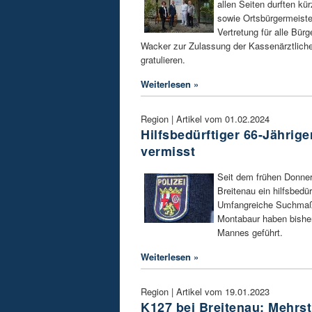
allen Seiten durften kü
sowie Ortsbürgermeiste
Vertretung für alle Bür
Wacker zur Zulassung der Kassenärztliche
gratulieren.
Weiterlesen »
Region | Artikel vom 01.02.2024
Hilfsbedürftiger 66-Jährige
vermisst
Seit dem frühen Donner
Breitenau ein hilfsbedür
Umfangreiche Suchmaßn
Montabaur haben bisher
Mannes geführt.
Weiterlesen »
Region | Artikel vom 19.01.2023
K127 bei Breitenau: Mehrs