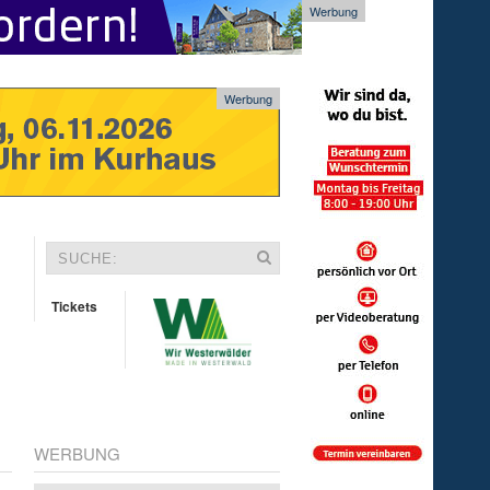
Werbung
Werbung
Tickets
WERBUNG