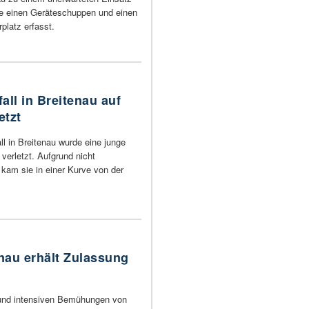
te einen Geräteschuppen und einen
platz erfasst.
all in Breitenau auf
etzt
l in Breitenau wurde eine junge
verletzt. Aufgrund nicht
kam sie in einer Kurve von der
enau erhält Zulassung
 und intensiven Bemühungen von