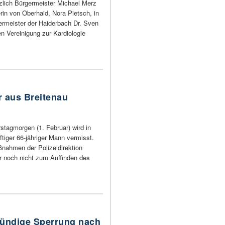
rzlich Bürgermeister Michael Merz
rin von Oberhaid, Nora Pietsch, in
germeister der Haiderbach Dr. Sven
n Vereinigung zur Kardiologie
r aus Breitenau
stagmorgen (1. Februar) wird in
ftiger 66-jähriger Mann vermisst.
ahmen der Polizeidirektion
 noch nicht zum Auffinden des
tündige Sperrung nach