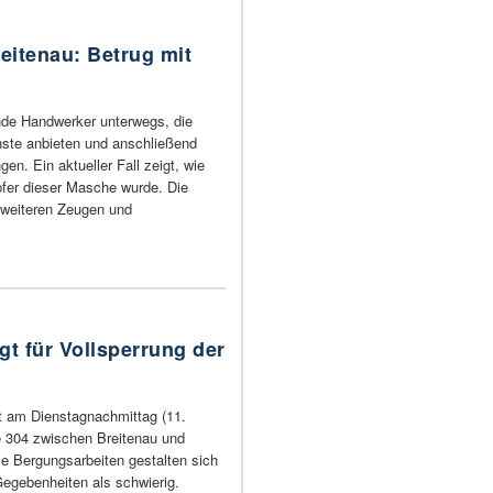
eitenau: Betrug mit
ende Handwerker unterwegs, die
nste anbieten und anschließend
en. Ein aktueller Fall zeigt, wie
pfer dieser Masche wurde. Die
 weiteren Zeugen und
gt für Vollsperrung der
t am Dienstagnachmittag (11.
e 304 zwischen Breitenau und
ie Bergungsarbeiten gestalten sich
Gegebenheiten als schwierig.