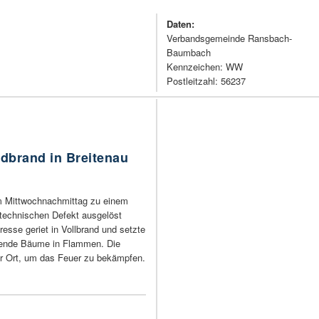
Daten:
Verbandsgemeinde Ransbach-
Baumbach
Kennzeichen: WW
Postleitzahl: 56237
ldbrand in Breitenau
m Mittwochnachmittag zu einem
 technischen Defekt ausgelöst
esse geriet in Vollbrand und setzte
zende Bäume in Flammen. Die
r Ort, um das Feuer zu bekämpfen.