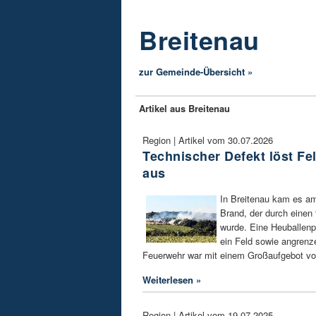
Breitenau
zur Gemeinde-Übersicht »
Artikel aus Breitenau
Region | Artikel vom 30.07.2026
Technischer Defekt löst Fe
aus
In Breitenau kam es a
Brand, der durch einen
wurde. Eine Heuballenpr
ein Feld sowie angren
Feuerwehr war mit einem Großaufgebot vo
Weiterlesen »
Region | Artikel vom 19.07.2025