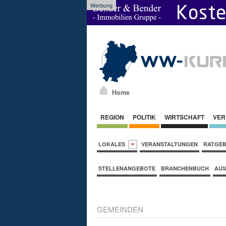
Werbung
Home
REGION
POLITIK
WIRTSCHAFT
VER
LOKALES
VERANSTALTUNGEN
RATGE
STELLENANGEBOTE
BRANCHENBUCH
AUS
GEMEINDEN