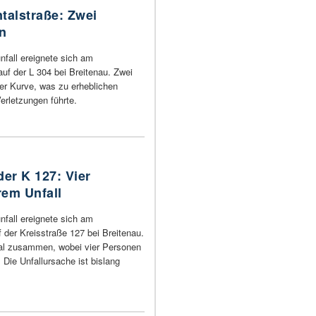
ntalstraße: Zwei
n
nfall ereignete sich am
 auf der L 304 bei Breitenau. Zwei
iner Kurve, was zu erheblichen
erletzungen führte.
er K 127: Vier
rem Unfall
nfall ereignete sich am
der Kreisstraße 127 bei Breitenau.
tal zusammen, wobei vier Personen
 Die Unfallursache ist bislang