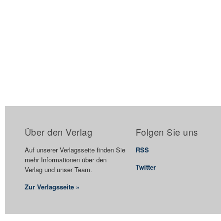
Über den Verlag
Folgen Sie uns
Auf unserer Verlagsseite finden Sie
RSS
mehr Informationen über den
Twitter
Verlag und unser Team.
Zur Verlagsseite »