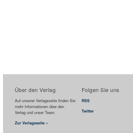
Über den Verlag
Folgen Sie uns
Auf unserer Verlagsseite finden Sie
RSS
mehr Informationen über den
Twitter
Verlag und unser Team.
Zur Verlagsseite »