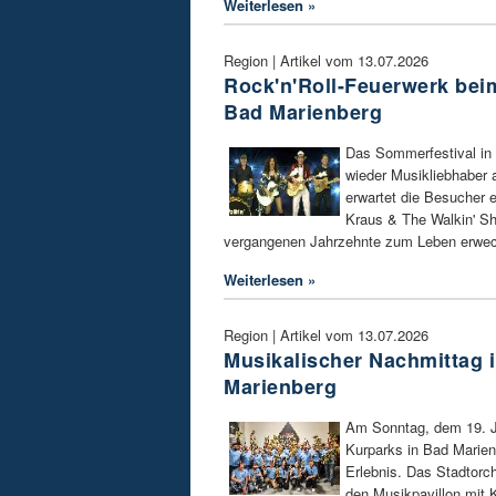
Weiterlesen »
Region | Artikel vom 13.07.2026
Rock'n'Roll-Feuerwerk bei
Bad Marienberg
Das Sommerfestival in
wieder Musikliebhaber 
erwartet die Besucher e
Kraus & The Walkin' Sh
vergangenen Jahrzehnte zum Leben erwe
Weiterlesen »
Region | Artikel vom 13.07.2026
Musikalischer Nachmittag 
Marienberg
Am Sonntag, dem 19. Ju
Kurparks in Bad Marien
Erlebnis. Das Stadtorch
den Musikpavillon mit K