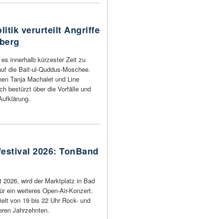
itik verurteilt Angriffe
nberg
es innerhalb kürzester Zeit zu
 auf die Bait-ul-Quddus-Moschee.
nen Tanja Machalet und Line
ch bestürzt über die Vorfälle und
Aufklärung.
estival 2026: TonBand
 2026, wird der Marktplatz in Bad
ür ein weiteres Open-Air-Konzert.
elt von 19 bis 22 Uhr Rock- und
eren Jahrzehnten.