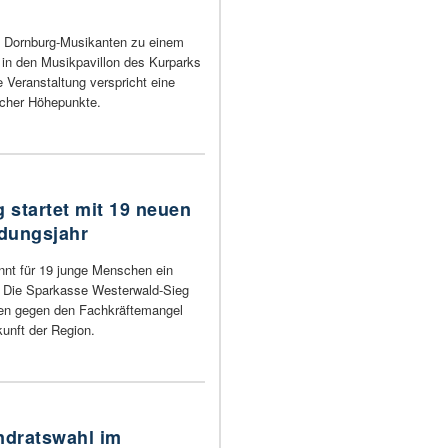
e Dornburg-Musikanten zu einem
in den Musikpavillon des Kurparks
 Veranstaltung verspricht eine
scher Höhepunkte.
 startet mit 19 neuen
dungsjahr
nnt für 19 junge Menschen ein
. Die Sparkasse Westerwald-Sieg
hen gegen den Fachkräftemangel
kunft der Region.
ndratswahl im