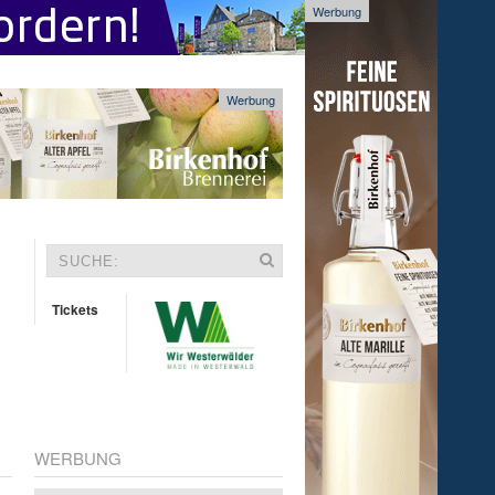
Werbung
Werbung
Tickets
WERBUNG