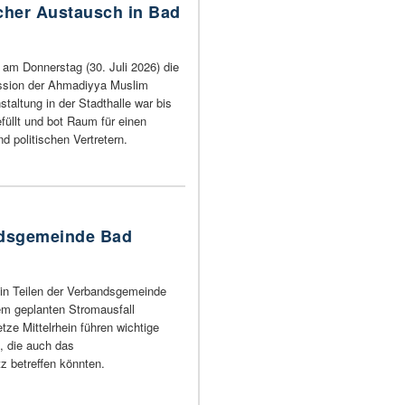
icher Austausch in Bad
 am Donnerstag (30. Juli 2026) die
ssion der Ahmadiyya Muslim
staltung in der Stadthalle war bis
efüllt und bot Raum für einen
 politischen Vertretern.
ndsgemeinde Bad
in Teilen der Verbandsgemeinde
em geplanten Stromausfall
ze Mittelrhein führen wichtige
, die auch das
 betreffen könnten.