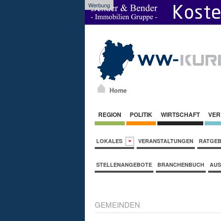
Werbung
Home
REGION
POLITIK
WIRTSCHAFT
VER
LOKALES
VERANSTALTUNGEN
RATGE
STELLENANGEBOTE
BRANCHENBUCH
AUS
GEMEINDEN