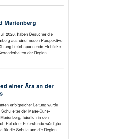
d Marienberg
uli 2026, haben Besucher die
nberg aus einer neuen Perspektive
führung bietet spannende Einblicke
Besonderheiten der Region.
d einer Ära an der
us
nten erfolgreicher Leitung wurde
Schulleiter der Marie-Curie-
Marienberg, feierlich in den
t. Bei einer Feierstunde würdigten
e für die Schule und die Region.