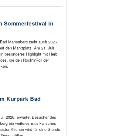
m Sommerfestival in
 Bad Marienberg zieht auch 2026
auf den Marktplatz. Am 21. Juli
in besonderes Highlight mit Herb
oes, die den Rock'n'Roll der
cken.
im Kurpark Bad
li 2026, erwartet Besucher des
berg ein weiteres musikalisches
ester Kirchen wird für eine Stunde
längen füllen.