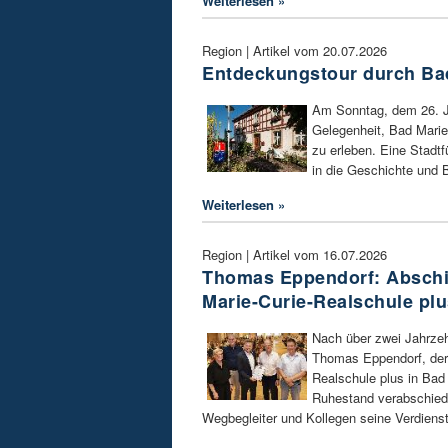
Weiterlesen »
Region | Artikel vom 20.07.2026
Entdeckungstour durch Ba
Am Sonntag, dem 26. J
Gelegenheit, Bad Marie
zu erleben. Eine Stadt
in die Geschichte und 
Weiterlesen »
Region | Artikel vom 16.07.2026
Thomas Eppendorf: Abschie
Marie-Curie-Realschule pl
Nach über zwei Jahrzeh
Thomas Eppendorf, der 
Realschule plus in Bad 
Ruhestand verabschiede
Wegbegleiter und Kollegen seine Verdienst