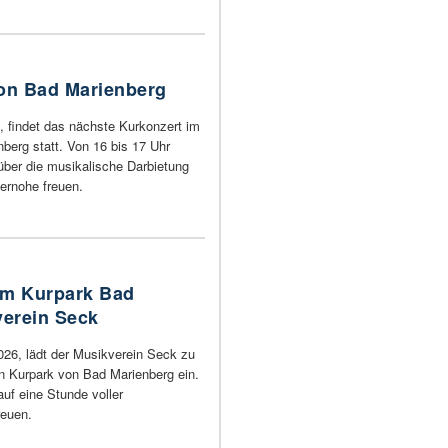
on Bad Marienberg
 findet das nächste Kurkonzert im
berg statt. Von 16 bis 17 Uhr
ber die musikalische Darbietung
ernohe freuen.
im Kurpark Bad
verein Seck
026, lädt der Musikverein Seck zu
n Kurpark von Bad Marienberg ein.
uf eine Stunde voller
reuen.