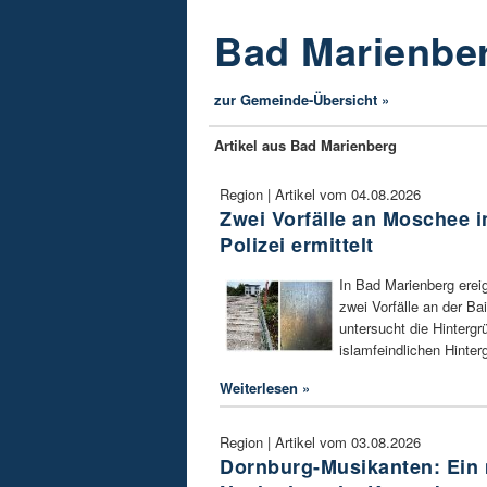
Bad Marienbe
zur Gemeinde-Übersicht »
Artikel aus Bad Marienberg
Region | Artikel vom 04.08.2026
Zwei Vorfälle an Moschee i
Polizei ermittelt
In Bad Marienberg erei
zwei Vorfälle an der Ba
untersucht die Hintergr
islamfeindlichen Hinter
Weiterlesen »
Region | Artikel vom 03.08.2026
Dornburg-Musikanten: Ein 