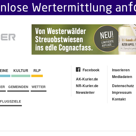
Facebook
Inserieren
EINE
KULTUR
RLP
Mediadaten
AK-Kurier.de
NR-Kurier.de
Datenschutz
BER
GEMEINDEN
WETTER
Newsletter
Impressum
Kontakt
FLUGSZIELE