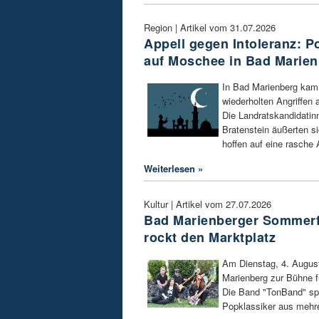
Region | Artikel vom 31.07.2026
Appell gegen Intoleranz: Pol
auf Moschee in Bad Marie
In Bad Marienberg kam 
wiederholten Angriffen
Die Landratskandidatin
Bratenstein äußerten si
hoffen auf eine rasche 
Weiterlesen »
Kultur | Artikel vom 27.07.2026
Bad Marienberger Sommerf
rockt den Marktplatz
Am Dienstag, 4. August
Marienberg zur Bühne f
Die Band "TonBand" spi
Popklassiker aus mehr