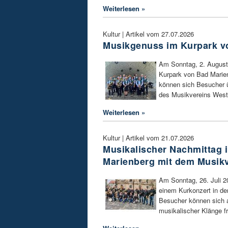
Weiterlesen »
Kultur | Artikel vom 27.07.2026
Musikgenuss im Kurpark v
Am Sonntag, 2. August,
Kurpark von Bad Marien
können sich Besucher ü
des Musikvereins West
Weiterlesen »
Kultur | Artikel vom 21.07.2026
Musikalischer Nachmittag 
Marienberg mit dem Musik
Am Sonntag, 26. Juli 2
einem Kurkonzert in de
Besucher können sich a
musikalischer Klänge f