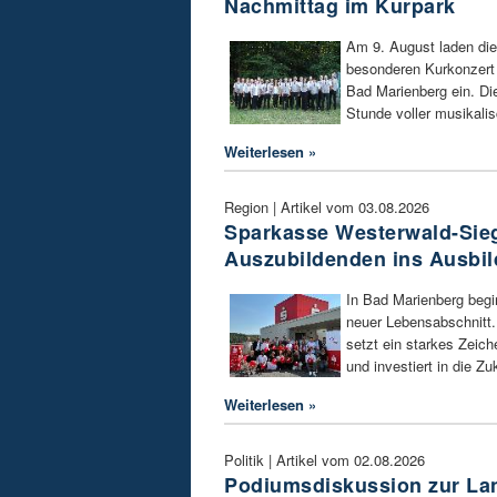
Nachmittag im Kurpark
Am 9. August laden di
besonderen Kurkonzert 
Bad Marienberg ein. Die
Stunde voller musikali
Weiterlesen »
Region | Artikel vom 03.08.2026
Sparkasse Westerwald-Sieg
Auszubildenden ins Ausbil
In Bad Marienberg begi
neuer Lebensabschnitt
setzt ein starkes Zeic
und investiert in die Zu
Weiterlesen »
Politik | Artikel vom 02.08.2026
Podiumsdiskussion zur La