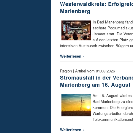
Westerwaldkreis: Erfolgre
Marienberg
In Bad Marienberg fand
sechste Podiumsdisku
Jamaat statt. Die Veran
auf den letzten Platz g
intensiven Austausch zwischen Bürgern und
Weiterlesen »
Region | Artikel vom 01.08.2026
Stromausfall in der Verba
Marienberg am 16. August
Am 16. August wird es 
Bad Marienberg zu ein
kommen. Die Energienet
Wartungsarbeiten durch
Telekommunikationsnetz
Weiterlesen »