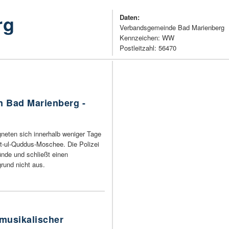
rg
Daten:
Verbandsgemeinde Bad Marienberg
Kennzeichen: WW
Postleitzahl: 56470
n Bad Marienberg -
gneten sich innerhalb weniger Tage
it-ul-Quddus-Moschee. Die Polizei
ünde und schließt einen
grund nicht aus.
musikalischer