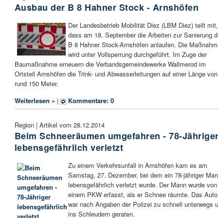
Ausbau der B 8 Hahner Stock - Arnshöfen
Der Landesbetrieb Mobilität Diez (LBM Diez) teilt mit,
dass am 18. September die Arbeiten zur Sanierung d
B 8 Hahner Stock-Arnshöfen anlaufen. Die Maßnahm
wird unter Vollsperrung durchgeführt. Im Zuge der
Baumaßnahme erneuern die Verbandsgemeindewerke Wallmerod im
Ortsteil Arnshöfen die Trink- und Abwasserleitungen auf einer Länge von
rund 150 Meter.
Weiterlesen »
|
Kommentare: 0
Region | Artikel vom 28.12.2014
Beim Schneeräumen umgefahren - 78-Jährige
lebensgefährlich verletzt
Zu einem Verkehrsunfall in Arnshöfen kam es am
Samstag, 27. Dezember, bei dem ein 78-jähriger Ma
lebensgefährlich verletzt wurde. Der Mann wurde von
einem PKW erfasst, als er Schnee räumte. Das Auto
war nach Angaben der Polizei zu schnell unterwegs 
ins Schleudern geraten.