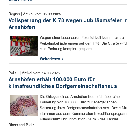
Region | Artikel vom 05.08.2025
Vollsperrung der K 78 wegen Jubiläumsfeier i
Arnshöfen
Wegen einer besonderen Feierlichkeit kommt es zu
Verkehrsbehinderungen auf der K 78. Die Straße wird
eine Richtung komplett gesperrt.
Weiterlesen »
Politik | Artikel vom 14.03.2025
Arnshöfen erhält 100.000 Euro für
klimafreundliches Dorfgemeinschaftshaus
Die Ortsgemeinde Arnshöfen freut sich über eine
Förderung von 100.000 Euro zur energetischen
Sanierung ihres Dorfgemeinschaftshauses. Diese Mit
stammen aus dem Kommunalen Investitionsprogra
Klimaschutz und Innovation (KIPKI) des Landes
Rheinland-Pfalz.