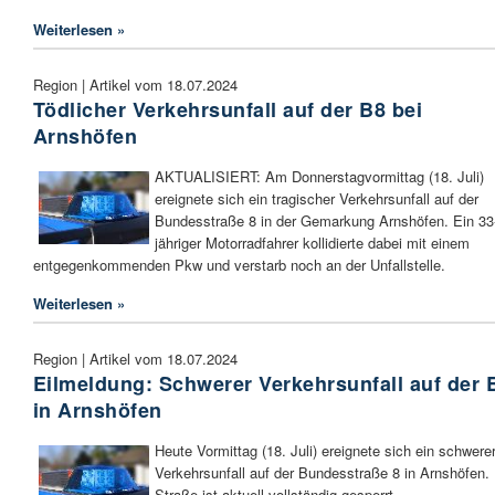
Weiterlesen »
Region | Artikel vom 18.07.2024
Tödlicher Verkehrsunfall auf der B8 bei
Arnshöfen
AKTUALISIERT: Am Donnerstagvormittag (18. Juli)
ereignete sich ein tragischer Verkehrsunfall auf der
Bundesstraße 8 in der Gemarkung Arnshöfen. Ein 33
jähriger Motorradfahrer kollidierte dabei mit einem
entgegenkommenden Pkw und verstarb noch an der Unfallstelle.
Weiterlesen »
Region | Artikel vom 18.07.2024
Eilmeldung: Schwerer Verkehrsunfall auf der 
in Arnshöfen
Heute Vormittag (18. Juli) ereignete sich ein schwere
Verkehrsunfall auf der Bundesstraße 8 in Arnshöfen.
Straße ist aktuell vollständig gesperrt.