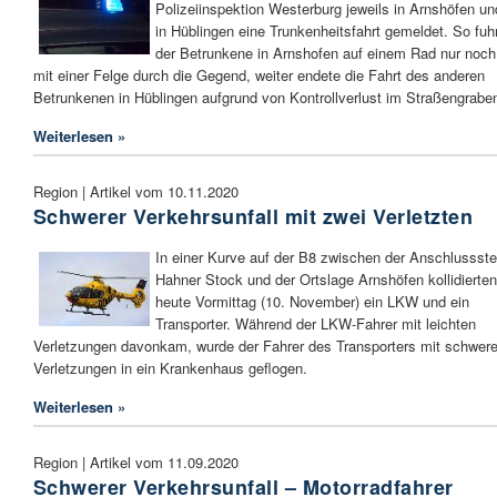
Polizeiinspektion Westerburg jeweils in Arnshöfen un
in Hüblingen eine Trunkenheitsfahrt gemeldet. So fuh
der Betrunkene in Arnshofen auf einem Rad nur noch
mit einer Felge durch die Gegend, weiter endete die Fahrt des anderen
Betrunkenen in Hüblingen aufgrund von Kontrollverlust im Straßengrabe
Weiterlesen »
Region | Artikel vom 10.11.2020
Schwerer Verkehrsunfall mit zwei Verletzten
In einer Kurve auf der B8 zwischen der Anschlussste
Hahner Stock und der Ortslage Arnshöfen kollidierten
heute Vormittag (10. November) ein LKW und ein
Transporter. Während der LKW-Fahrer mit leichten
Verletzungen davonkam, wurde der Fahrer des Transporters mit schwer
Verletzungen in ein Krankenhaus geflogen.
Weiterlesen »
Region | Artikel vom 11.09.2020
Schwerer Verkehrsunfall – Motorradfahrer