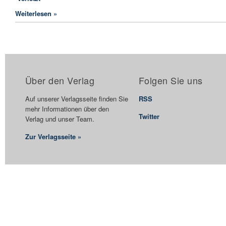
Weiterlesen »
Über den Verlag
Folgen Sie uns
Auf unserer Verlagsseite finden Sie
RSS
mehr Informationen über den
Twitter
Verlag und unser Team.
Zur Verlagsseite »