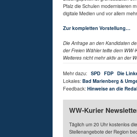
Pfalz die Schulen modernisieren m
digitale Medien und vor allem mehr
Zur kompletten Vorstellung…
Die Anfrage an den Kandidaten der 
der Freien Wähler teilte dem WW-K
Weiteres nicht mehr aktiv an der 
Mehr dazu:
SPD
FDP
Die Link
Lokales:
Bad Marienberg & Umg
Feedback:
Hinweise an die Reda
WW-Kurier Newsletter
Täglich um 20 Uhr kostenlos die
Stellenangebote der Region be