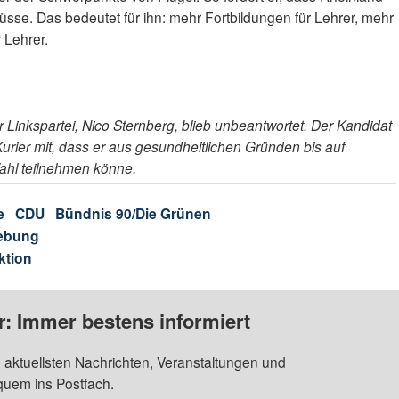
üsse. Das bedeutet für ihn: mehr Fortbildungen für Lehrer, mehr
 Lehrer.
Linkspartei, Nico Sternberg, blieb unbeantwortet. Der Kandidat
urier mit, dass er aus gesundheitlichen Gründen bis auf
Wahl teilnehmen könne.
e
CDU
Bündnis 90/Die Grünen
ebung
ktion
: Immer bestens informiert
 aktuellsten Nachrichten, Veranstaltungen und
quem ins Postfach.