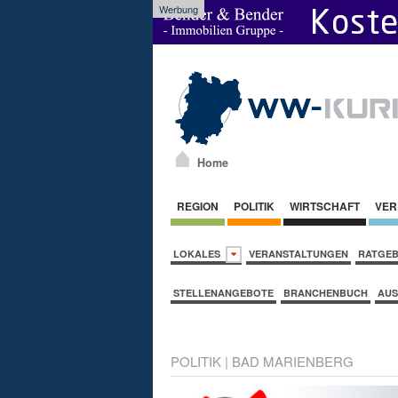
Werbung
Home
REGION
POLITIK
WIRTSCHAFT
VER
LOKALES
VERANSTALTUNGEN
RATGE
STELLENANGEBOTE
BRANCHENBUCH
AUS
POLITIK
|
BAD MARIENBERG