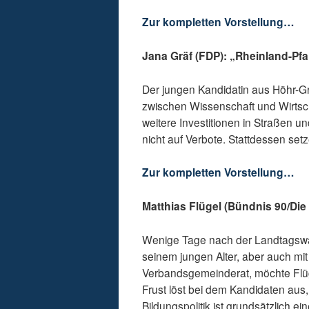
Zur kompletten Vorstellung…
Jana Gräf (FDP): „Rheinland-Pf
Der jungen Kandidatin aus Höhr-G
zwischen Wissenschaft und Wirtscha
weitere Investitionen in Straßen u
nicht auf Verbote. Stattdessen setz
Zur kompletten Vorstellung…
Matthias Flügel (Bündnis 90/Die
Wenige Tage nach der Landtagswahl
seinem jungen Alter, aber auch mit
Verbandsgemeinderat, möchte Flüg
Frust löst bei dem Kandidaten aus
Bildungspolitik ist grundsätzlich e