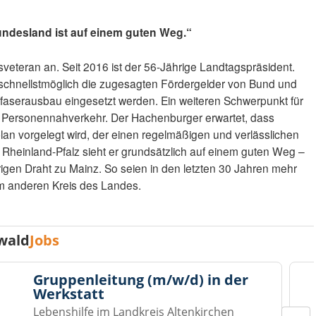
undesland ist auf einem guten Weg.“
gsveteran an. Seit 2016 ist der 56-Jährige Landtagspräsident.
s schnellstmöglich die zugesagten Fördergelder von Bund und
sfaserausbau eingesetzt werden. Ein weiteren Schwerpunkt für
hen Personennahverkehr. Der Hachenburger erwartet, dass
lan vorgelegt wird, der einen regelmäßigen und verlässlichen
 Rheinland-Pfalz sieht er grundsätzlich auf einem guten Weg –
erigen Draht zu Mainz. So seien in den letzten 30 Jahren mehr
em anderen Kreis des Landes.
wald
Jobs
Gruppenleitung (m/w/d) in der
Werkstatt
Lebenshilfe im Landkreis Altenkirchen