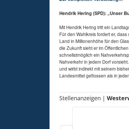
Hendrik Hering (SPD): „Unser B
Mit Hendrik Hering tritt ein Landta
Für den Wahlkreis fordert er, das
Land in Millionenhöhe für den Gla
die Zukunft sieht er im Öffentlic
schnellstmöglich ein Nahverkehrsp
Nahverkehr in jedem Dorf vorsieht.
und wirbt indirekt mit seinem bish
Landesmittel geflossen als in jed
Stellenanzeigen |
Wester