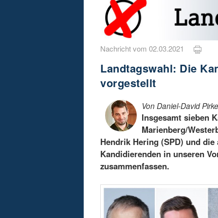
Nachricht vom 02.03.2021
Landtagswahl: Die Kan
vorgestellt
Von Daniel-David Pirke
Insgesamt sieben K
Marienberg/Westerb
Hendrik Hering (SPD) und die
Kandidierenden in unseren Vors
zusammenfassen.