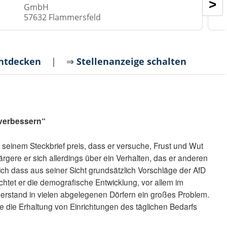
>
GmbH
57632 Flammersfeld
entdecken
| ⇒
Stellenanzeige schalten
 verbessern“
 seinem Steckbrief preis, dass er versuche, Frust und Wut
h ärgere er sich allerdings über ein Verhalten, das er anderen
mlich dass aus seiner Sicht grundsätzlich Vorschläge der AfD
htet er die demografische Entwicklung, vor allem im
Leerstand in vielen abgelegenen Dörfern ein großes Problem.
e die Erhaltung von Einrichtungen des täglichen Bedarfs