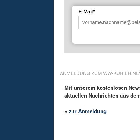
E-Mail*
ANMELDUNG ZUM WW-KURIER NE
Mit unserem kostenlosen Newsl
aktuellen Nachrichten aus de
»
zur Anmeldung