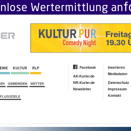
Facebook
Inserieren
EINE
KULTUR
RLP
Mediadaten
AK-Kurier.de
NR-Kurier.de
Datenschutz
BER
GEMEINDEN
WETTER
Newsletter
Impressum
Kontakt
FLUGSZIELE