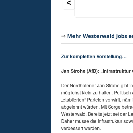
<
⇒
Mehr Westerwald Jobs 
Zur kompletten Vorstellung…
Jan Strohe (AfD): „Infrastruktur
Der Nordhofener Jan Strohe gibt in
möglichst klein zu halten. Politisc
„etablierten“ Parteien vorwirft, nä
abgelehnt würden. Mit Sorge betrac
Westerwald. Bereits jetzt sei der 
Daher müsse die Infrastruktur sowi
verbessert werden.