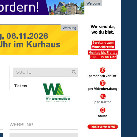
Werbung
Werbung
Tickets
WERBUNG