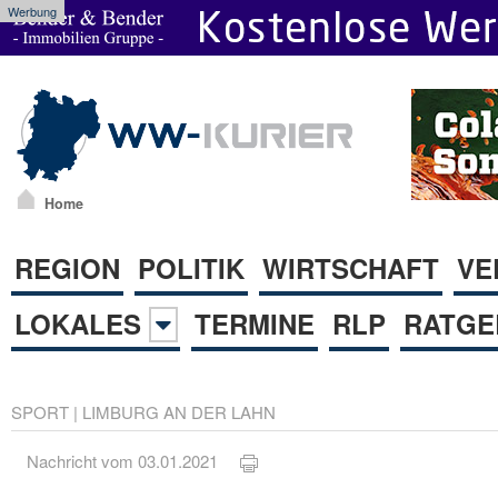
Werbung
Home
REGION
POLITIK
WIRTSCHAFT
VE
LOKALES
TERMINE
RLP
RATGE
SPORT
|
LIMBURG AN DER LAHN
Nachricht vom 03.01.2021