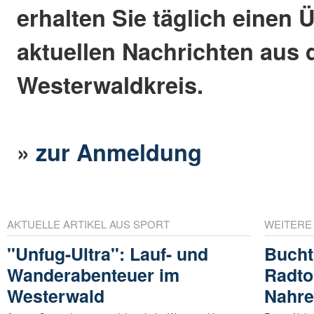
erhalten Sie täglich einen 
aktuellen Nachrichten aus
Westerwaldkreis.
»
zur Anmeldung
AKTUELLE ARTIKEL AUS SPORT
WEITERE
"Unfug-Ultra": Lauf- und
Bucht
Wanderabenteuer im
Radtou
Westerwald
Nahre