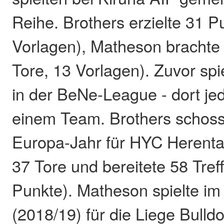
Reihe. Brothers erzielte 31 P
Vorlagen), Matheson brachte 
Tore, 13 Vorlagen). Zuvor spi
in der BeNe-League - dort jed
einem Team. Brothers schoss
Europa-Jahr für HYC Herental
37 Tore und bereitete 58 Treff
Punkte). Matheson spielte im
(2018/19) für die Liege Bulld