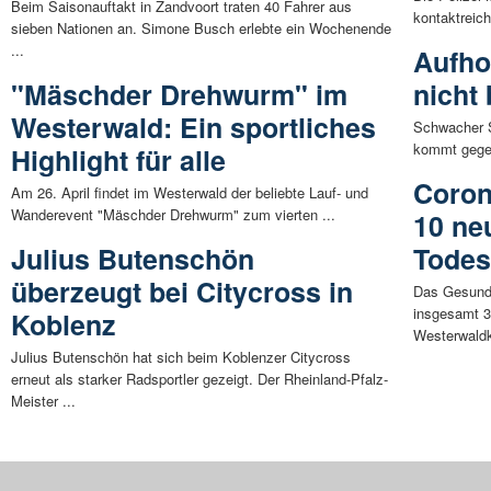
Beim Saisonauftakt in Zandvoort traten 40 Fahrer aus
kontaktreich
sieben Nationen an. Simone Busch erlebte ein Wochenende
...
Aufho
"Mäschder Drehwurm" im
nicht
Westerwald: Ein sportliches
Schwacher S
kommt gegen
Highlight für alle
Coron
Am 26. April findet im Westerwald der beliebte Lauf- und
Wanderevent "Mäschder Drehwurm" zum vierten ...
10 ne
Julius Butenschön
Todes
überzeugt bei Citycross in
Das Gesund
insgesamt 3
Koblenz
Westerwaldkr
Julius Butenschön hat sich beim Koblenzer Citycross
erneut als starker Radsportler gezeigt. Der Rheinland-Pfalz-
Meister ...