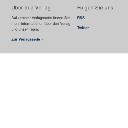
Über den Verlag
Folgen Sie uns
Auf unserer Verlagsseite finden Sie
RSS
mehr Informationen über den Verlag
Twitter
und unser Team.
Zur Verlagsseite »