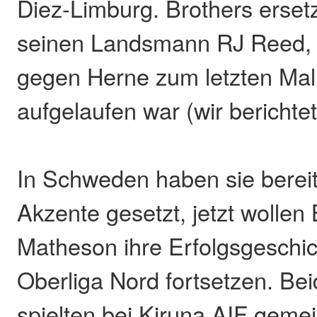
Diez-Limburg. Brothers erset
seinen Landsmann RJ Reed, 
gegen Herne zum letzten Mal 
aufgelaufen war (wir berichtet
In Schweden haben sie bere
Akzente gesetzt, jetzt wollen
Matheson ihre Erfolgsgeschic
Oberliga Nord fortsetzen. Be
spielten bei Kiruna AIF geme