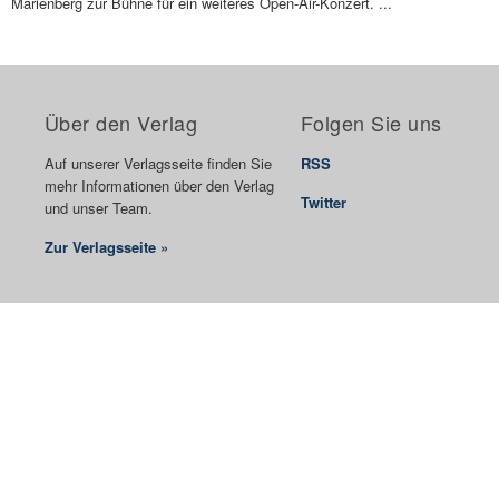
Marienberg zur Bühne für ein weiteres Open-Air-Konzert. ...
Über den Verlag
Folgen Sie uns
Auf unserer Verlagsseite finden Sie
RSS
mehr Informationen über den Verlag
Twitter
und unser Team.
Zur Verlagsseite »