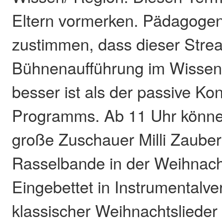
Eltern vormerken. Pädagoge
zustimmen, dass dieser Stre
Bühnenaufführung im Wissene
besser ist als der passive K
Programms. Ab 11 Uhr könne
große Zuschauer Milli Zauber
Rasselbande in der Weihnacht
Eingebettet in Instrumentalve
klassischer Weihnachtslieder 