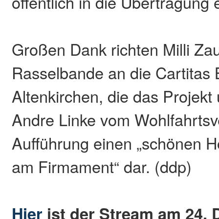
öffentlich in die Übertragung 
Großen Dank richten Milli Za
Rasselbande an die Cartitas 
Altenkirchen, die das Projekt 
Andre Linke vom Wohlfahrtsve
Aufführung einen „schönen 
am Firmament“ dar. (ddp)
Hier
ist der Stream am 24. 