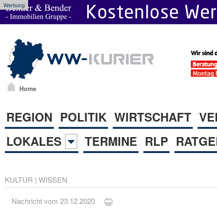
Werbung
Home
REGION
POLITIK
WIRTSCHAFT
VE
LOKALES
TERMINE
RLP
RATGE
KULTUR
|
WISSEN
Nachricht vom 23.12.2020