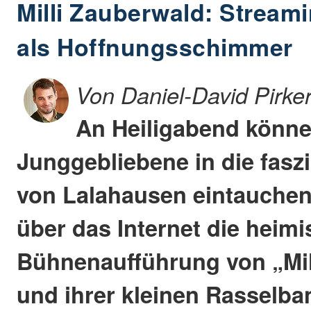
Milli Zauberwald: Stream
als Hoffnungsschimmer
Von Daniel-David Pirke
An Heiligabend könne
Junggebliebene in die fasz
von Lalahausen eintauchen
über das Internet die heim
Bühnenaufführung von „Mil
und ihrer kleinen Rasselb