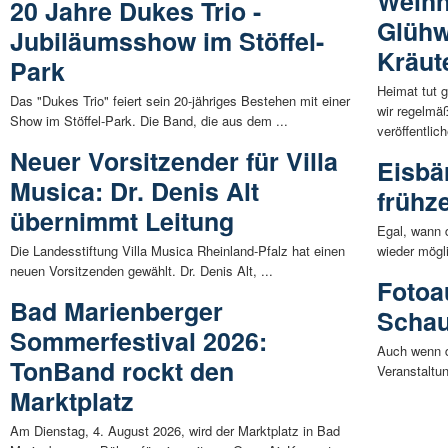
Weihn
20 Jahre Dukes Trio -
Glühw
Jubiläumsshow im Stöffel-
Kräut
Park
Heimat tut 
Das "Dukes Trio" feiert sein 20-jähriges Bestehen mit einer
wir regelmä
Show im Stöffel-Park. Die Band, die aus dem ...
veröffentlich
Neuer Vorsitzender für Villa
Eisbä
Musica: Dr. Denis Alt
frühze
übernimmt Leitung
Egal, wann 
Die Landesstiftung Villa Musica Rheinland-Pfalz hat einen
wieder mögli
neuen Vorsitzenden gewählt. Dr. Denis Alt, ...
Fotoa
Bad Marienberger
Schau
Sommerfestival 2026:
Auch wenn 
TonBand rockt den
Veranstaltu
Marktplatz
Am Dienstag, 4. August 2026, wird der Marktplatz in Bad