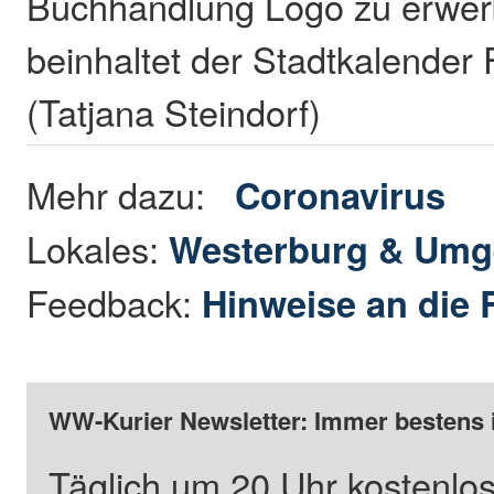
Buchhandlung Logo zu erwe
beinhaltet der Stadtkalender F
(Tatjana Steindorf)
Mehr dazu:
Coronavirus
Lokales:
Westerburg & Um
Feedback:
Hinweise an die 
WW-Kurier Newsletter: Immer bestens 
Täglich um 20 Uhr kostenlos