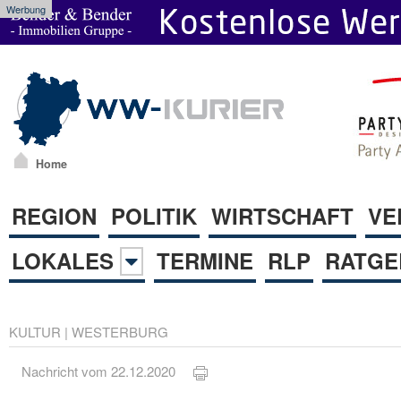
Werbung
Home
REGION
POLITIK
WIRTSCHAFT
VE
LOKALES
TERMINE
RLP
RATGE
KULTUR
|
WESTERBURG
Nachricht vom 22.12.2020