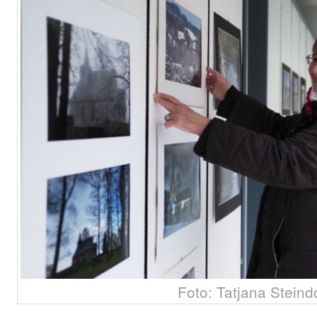
Foto: Tatjana Steind