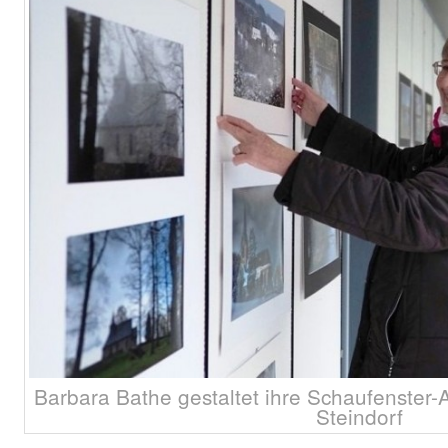
Barbara Bathe gestaltet ihre Schaufenster-A
Steindorf