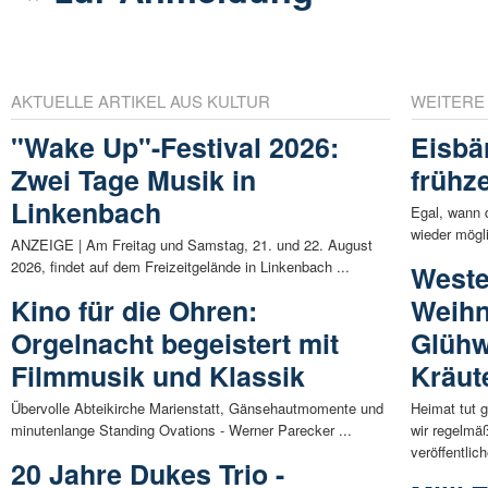
AKTUELLE ARTIKEL AUS KULTUR
WEITERE
"Wake Up"-Festival 2026:
Eisbä
Zwei Tage Musik in
frühze
Linkenbach
Egal, wann 
wieder mögli
ANZEIGE | Am Freitag und Samstag, 21. und 22. August
2026, findet auf dem Freizeitgelände in Linkenbach ...
Weste
Kino für die Ohren:
Weihn
Orgelnacht begeistert mit
Glühw
Filmmusik und Klassik
Kräut
Übervolle Abteikirche Marienstatt, Gänsehautmomente und
Heimat tut 
minutenlange Standing Ovations - Werner Parecker ...
wir regelmä
veröffentlich
20 Jahre Dukes Trio -