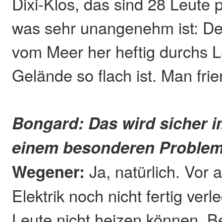
Dixi-Klos, das sind 28 Leute p
was sehr unangenehm ist: Der
vom Meer her heftig durchs L
Gelände so flach ist. Man frie
Bongard: Das wird sicher i
einem besonderen Proble
Wegener:
Ja, natürlich. Vor a
Elektrik noch nicht fertig verle
Leute nicht heizen können. Be