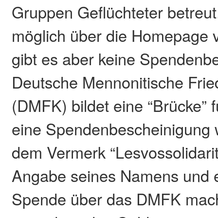
Gruppen Geflüchteter betreu
möglich über die Homepage v
gibt es aber keine Spendenb
Deutsche Mennonitische Fri
(DMFK) bildet eine “Brücke” 
eine Spendenbescheinigung w
dem Vermerk “Lesvossolidarit
Angabe seines Namens und e
Spende über das DMFK macht