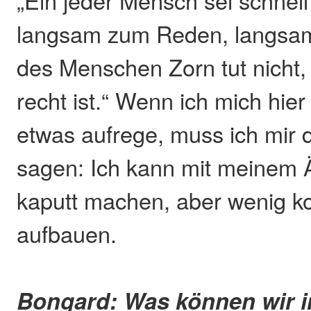
„Ein jeder Mensch sei schnel
langsam zum Reden, langsa
des Menschen Zorn tut nicht,
recht ist.“ Wenn ich mich hie
etwas aufrege, muss ich mir
sagen: Ich kann mit meinem Ä
kaputt machen, aber wenig ko
aufbauen.
Bongard: Was können wir 