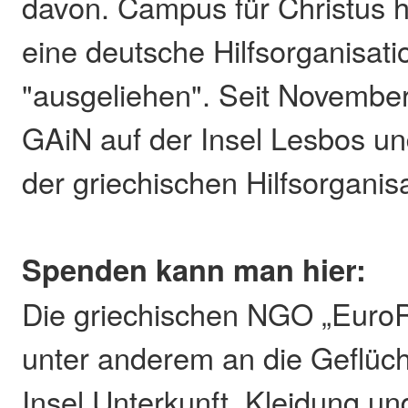
davon. Campus für Christus h
eine deutsche Hilfsorganisat
"ausgeliehen". Seit November 
GAiN auf der Insel Lesbos und
der griechischen Hilfsorganis
Spenden kann man hier:
Die griechischen NGO „EuroRel
unter anderem an die Geflüch
Insel Unterkunft, Kleidung un