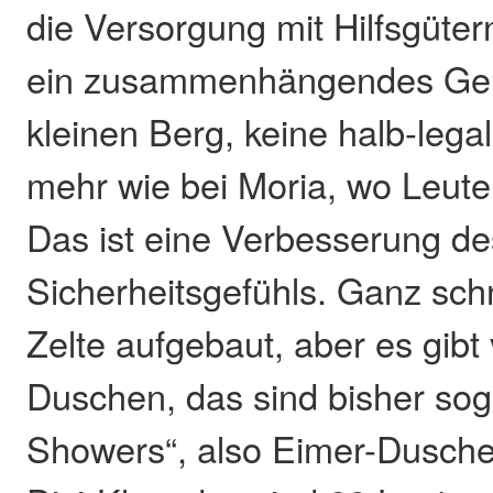
die Versorgung mit Hilfsgütern
ein zusammenhängendes Gel
kleinen Berg, keine halb-lega
mehr wie bei Moria, wo Leute
Das ist eine Verbesserung d
Sicherheitsgefühls. Ganz sch
Zelte aufgebaut, aber es gibt
Duschen, das sind bisher so
Showers“, also Eimer-Dusche