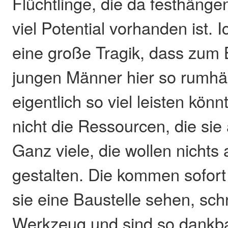
Flüchtlinge, die da festhänge
viel Potential vorhanden ist. I
eine große Tragik, dass zum B
jungen Männer hier so rumh
eigentlich so viel leisten kön
nicht die Ressourcen, die sie
Ganz viele, die wollen nichts 
gestalten. Die kommen sofor
sie eine Baustelle sehen, sc
Werkzeug und sind so dankba