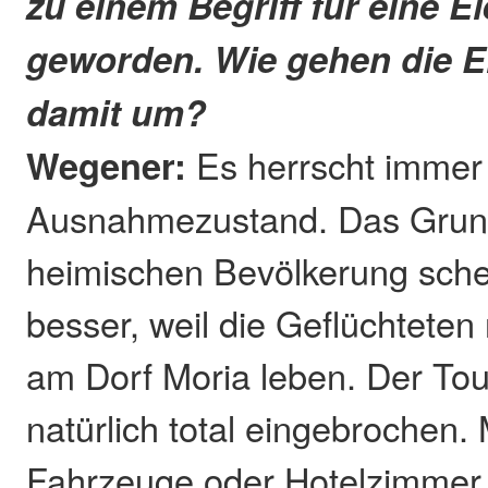
zu einem Begriff für eine E
geworden. Wie gehen die 
damit um?
Wegener:
Es herrscht immer n
Ausnahmezustand. Das Grund
heimischen Bevölkerung schei
besser, weil die Geflüchteten
am Dorf Moria leben. Der Tou
natürlich total eingebrochen
Fahrzeuge oder Hotelzimmer 