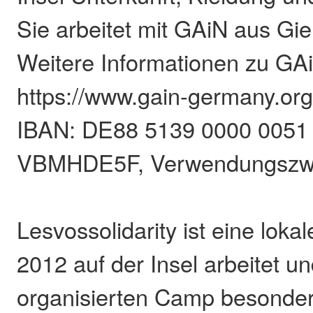
Sie arbeitet mit GAiN aus G
Weitere Informationen zu GA
https://www.gain-germany.org/
IBAN: DE88 5139 0000 0051 
VBMHDE5F, Verwendungszwe
Lesvossolidarity ist eine lokale 
2012 auf der Insel arbeitet un
organisierten Camp besonde