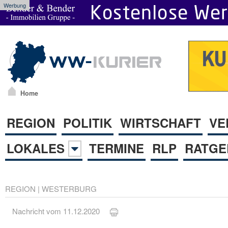
Werbung
Home
REGION
POLITIK
WIRTSCHAFT
VE
LOKALES
TERMINE
RLP
RATGE
REGION
|
WESTERBURG
Nachricht vom 11.12.2020