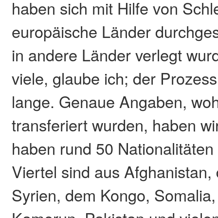
haben sich mit Hilfe von Sch
europäische Länder durchgesc
in andere Länder verlegt wur
viele, glaube ich; der Prozes
lange. Genaue Angaben, wohi
transferiert wurden, haben wir
haben rund 50 Nationalitäten h
Viertel sind aus Afghanistan,
Syrien, dem Kongo, Somalia, I
Kamerun, Pakistan und viele