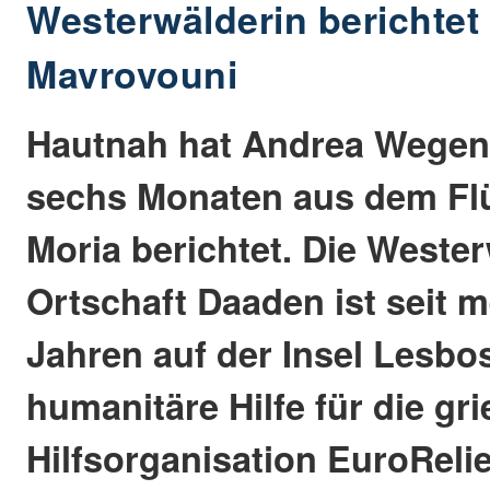
Westerwälderin berichte
Mavrovouni
Hautnah hat Andrea Wegen
sechs Monaten aus dem Flü
Moria berichtet. Die Weste
Ortschaft Daaden ist seit m
Jahren auf der Insel Lesbos
humanitäre Hilfe für die gr
Hilfsorganisation EuroRelie