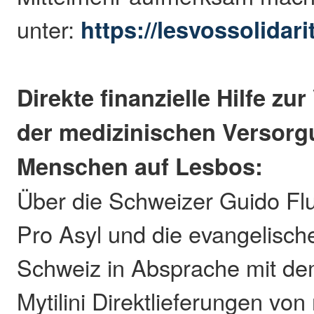
unter:
https://lesvossolidar
Direkte finanzielle Hilfe z
der medizinischen Versorgu
Menschen auf Lesbos:
Über die Schweizer Guido Flu
Pro Asyl und die evangelisch
Schweiz in Absprache mit d
Mytilini Direktlieferungen vo