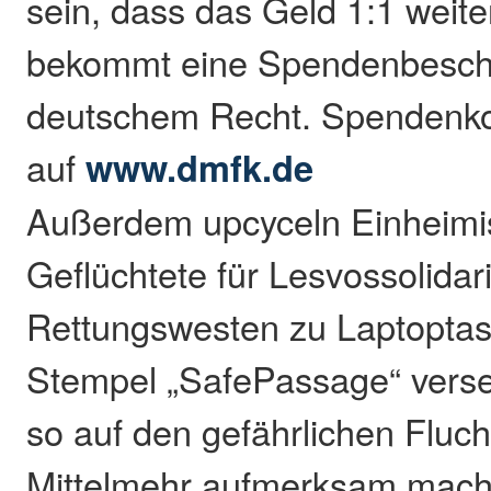
sein, dass das Geld 1:1 weite
bekommt eine Spendenbesch
deutschem Recht. Spendenk
auf
www.dmfk.de
Außerdem upcyceln Einheimi
Geflüchtete für Lesvossolida
Rettungswesten zu Laptoptas
Stempel „SafePassage“ vers
so auf den gefährlichen Fluc
Mittelmehr aufmerksam mach