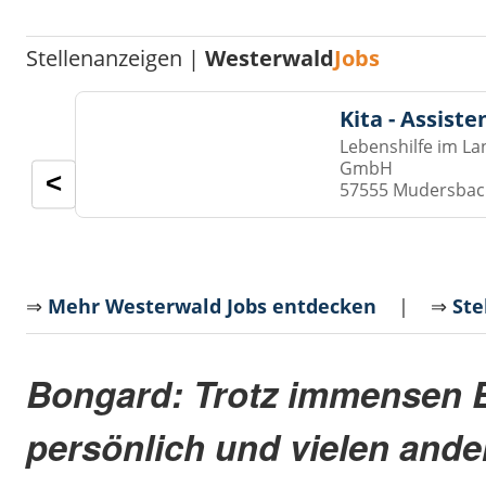
Stellenanzeigen |
Westerwald
Jobs
Kita - Assist
Lebenshilfe im La
GmbH
<
57555 Mudersba
⇒
Mehr Westerwald Jobs entdecken
| ⇒
Ste
Bongard: Trotz immensen E
persönlich und vielen ander