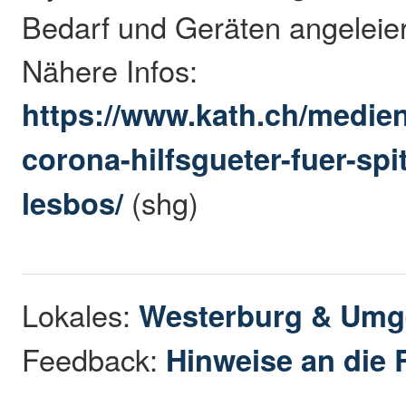
Bedarf und Geräten angeleier
Nähere Infos:
https://www.kath.ch/medie
corona-hilfsgueter-fuer-spit
lesbos/
(shg)
Lokales:
Westerburg & Um
Feedback:
Hinweise an die 