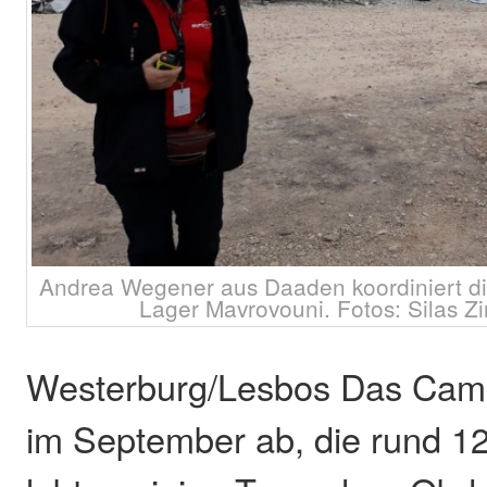
Andrea Wegener aus Daaden koordiniert die
Lager Mavrovouni. Fotos: Silas Zi
Westerburg/Lesbos Das Camp
im September ab, die rund 