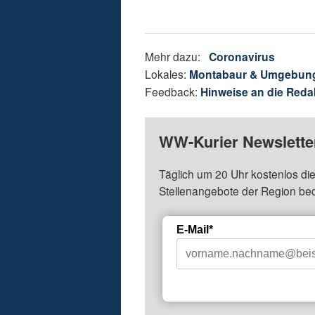
Mehr dazu:
Coronavirus
Lokales:
Montabaur & Umgebun
Feedback:
Hinweise an die Reda
WW-Kurier Newsletter
Täglich um 20 Uhr kostenlos die
Stellenangebote der Region be
E-Mail*