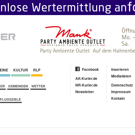
Facebook
Inserieren
EINE
KULTUR
RLP
Mediadaten
AK-Kurier.de
NR-Kurier.de
Datenschutz
BER
GEMEINDEN
WETTER
Newsletter
Impressum
Kontakt
FLUGSZIELE