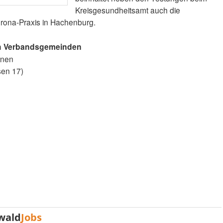
Kreisgesundheitsamt auch die
orona-Praxis in Hachenburg.
ach Verbandsgemeinden
onen
sen 17)
wald
Jobs