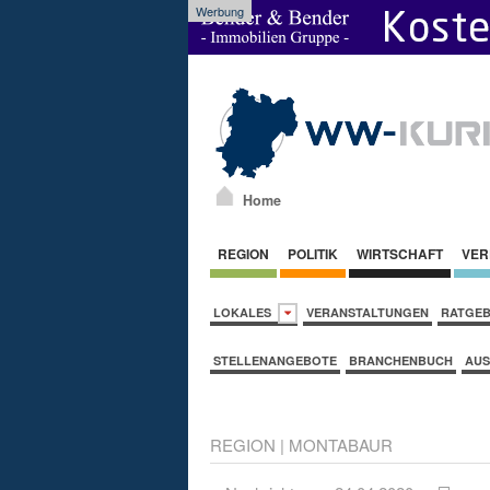
Werbung
Home
REGION
POLITIK
WIRTSCHAFT
VER
LOKALES
VERANSTALTUNGEN
RATGE
STELLENANGEBOTE
BRANCHENBUCH
AUS
REGION
|
MONTABAUR