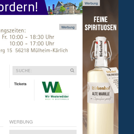
Werbung
Werbung
Tickets
WERBUNG