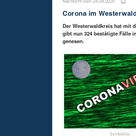
Nachricht vom 24.04.2020
Corona im Westerwaldk
Der Westerwaldkreis hat mit d
gibt nun 324 bestätigte Fälle
genesen.
Symbolfoto