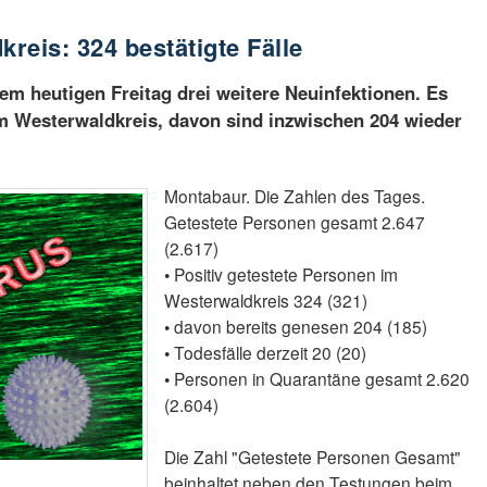
reis: 324 bestätigte Fälle
em heutigen Freitag drei weitere Neuinfektionen. Es
 im Westerwaldkreis, davon sind inzwischen 204 wieder
Montabaur. Die Zahlen des Tages.
Getestete Personen gesamt 2.647
(2.617)
• Positiv getestete Personen im
Westerwaldkreis 324 (321)
• davon bereits genesen 204 (185)
• Todesfälle derzeit 20 (20)
• Personen in Quarantäne gesamt 2.620
(2.604)
Die Zahl "Getestete Personen Gesamt"
beinhaltet neben den Testungen beim