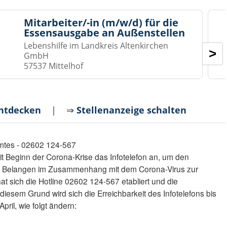
Mitarbeiter/-in (m/w/d) für die
Essensausgabe an Außenstellen
Lebenshilfe im Landkreis Altenkirchen
>
GmbH
57537 Mittelhof
entdecken
| ⇒
Stellenanzeige schalten
amtes - 02602 124-567
it Beginn der Corona-Krise das Infotelefon an, um den
in Belangen im Zusammenhang mit dem Corona-Virus zur
t sich die Hotline 02602 124-567 etabliert und die
diesem Grund wird sich die Erreichbarkeit des Infotelefons bis
ril, wie folgt ändern: