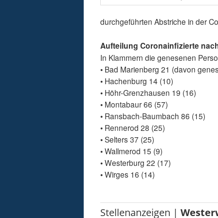
durchgeführten Abstriche in der C
Aufteilung Coronainfizierte n
In Klammern die genesenen Pers
• Bad Marienberg 21 (davon gene
• Hachenburg 14 (10)
• Höhr-Grenzhausen 19 (16)
• Montabaur 66 (57)
• Ransbach-Baumbach 86 (15)
• Rennerod 28 (25)
• Selters 37 (25)
• Wallmerod 15 (9)
• Westerburg 22 (17)
• Wirges 16 (14)
Stellenanzeigen |
Wester