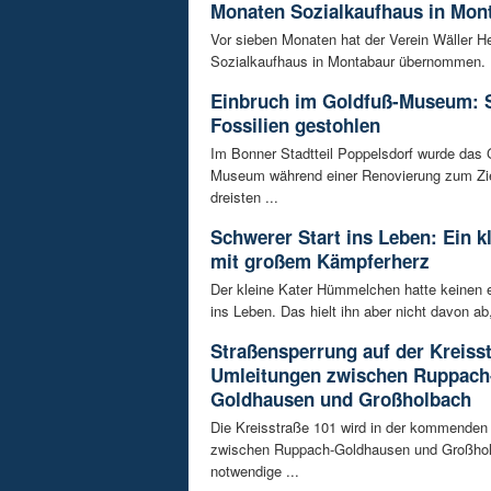
Monaten Sozialkaufhaus in Mon
Vor sieben Monaten hat der Verein Wäller He
Sozialkaufhaus in Montabaur übernommen. D
Einbruch im Goldfuß-Museum: 
Fossilien gestohlen
Im Bonner Stadtteil Poppelsdorf wurde das 
Museum während einer Renovierung zum Zie
dreisten ...
Schwerer Start ins Leben: Ein k
mit großem Kämpferherz
Der kleine Kater Hümmelchen hatte keinen e
ins Leben. Das hielt ihn aber nicht davon ab,
Straßensperrung auf der Kreisst
Umleitungen zwischen Ruppach
Goldhausen und Großholbach
Die Kreisstraße 101 wird in der kommende
zwischen Ruppach-Goldhausen und Großhol
notwendige ...