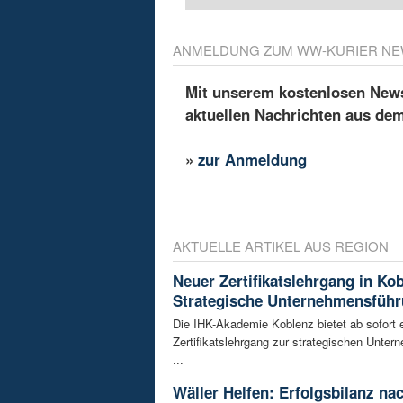
ANMELDUNG ZUM WW-KURIER NE
Mit unserem kostenlosen Newsl
aktuellen Nachrichten aus de
»
zur Anmeldung
AKTUELLE ARTIKEL AUS REGION
Neuer Zertifikatslehrgang in Ko
Strategische Unternehmensfüh
Die IHK-Akademie Koblenz bietet ab sofort 
Zertifikatslehrgang zur strategischen Unte
...
Wäller Helfen: Erfolgsbilanz na