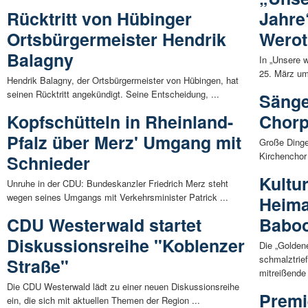
Rücktritt von Hübinger
Jahre
Ortsbürgermeister Hendrik
Wero
Balagny
In „Unsere 
25. März um 
Hendrik Balagny, der Ortsbürgermeister von Hübingen, hat
seinen Rücktritt angekündigt. Seine Entscheidung, ...
Sänge
Kopfschütteln in Rheinland-
Chorp
Pfalz über Merz' Umgang mit
Große Dinge
Kirchenchor 
Schnieder
Kultu
Unruhe in der CDU: Bundeskanzler Friedrich Merz steht
wegen seines Umgangs mit Verkehrsminister Patrick ...
Heima
CDU Westerwald startet
Babo
Diskussionsreihe "Koblenzer
Die „Goldene
schmalztrie
Straße"
mitreißende 
Die CDU Westerwald lädt zu einer neuen Diskussionsreihe
Premi
ein, die sich mit aktuellen Themen der Region ...