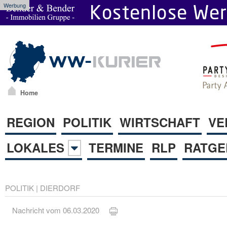
Werbung
Home
REGION
POLITIK
WIRTSCHAFT
VE
LOKALES
TERMINE
RLP
RATGE
POLITIK
|
DIERDORF
Nachricht vom 06.03.2020