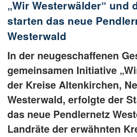
„Wir Westerwälder“ und 
starten das neue Pendler
Westerwald
In der neugeschaffenen Ges
gemeinsamen Initiative „W
der Kreise Altenkirchen, N
Westerwald, erfolgte der S
das neue Pendlernetz Weste
Landräte der erwähnten Kre