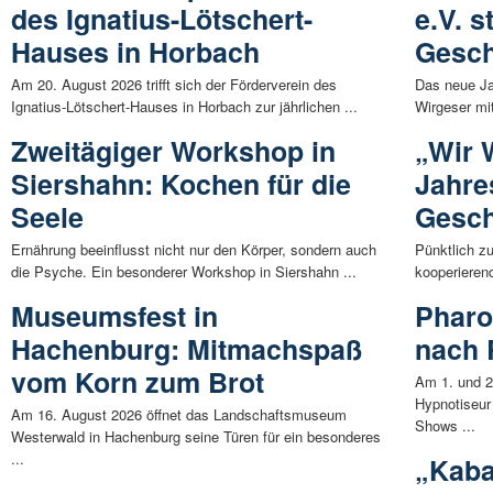
des Ignatius-Lötschert-
e.V. s
Hauses in Horbach
Gesch
Am 20. August 2026 trifft sich der Förderverein des
Das neue Ja
Ignatius-Lötschert-Hauses in Horbach zur jährlichen ...
Wirgeser mit
Zweitägiger Workshop in
„Wir 
Siershahn: Kochen für die
Jahre
Seele
Gesch
Ernährung beeinflusst nicht nur den Körper, sondern auch
Pünktlich z
die Psyche. Ein besonderer Workshop in Siershahn ...
kooperieren
Museumsfest in
Pharo
Hachenburg: Mitmachspaß
nach
vom Korn zum Brot
Am 1. und 2
Hypnotiseur
Am 16. August 2026 öffnet das Landschaftsmuseum
Shows ...
Westerwald in Hachenburg seine Türen für ein besonderes
...
„Kaba