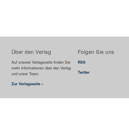
Über den Verlag
Folgen Sie uns
Auf unserer Verlagsseite finden Sie
RSS
mehr Informationen über den Verlag
Twitter
und unser Team.
Zur Verlagsseite »