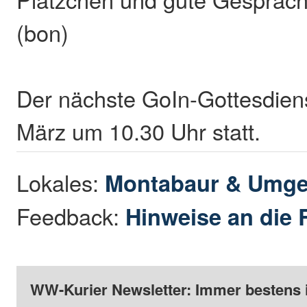
(bon)
Der nächste GoIn-Gottesdiens
März um 10.30 Uhr statt.
Lokales:
Montabaur & Umg
Feedback:
Hinweise an die 
WW-Kurier Newsletter: Immer bestens 