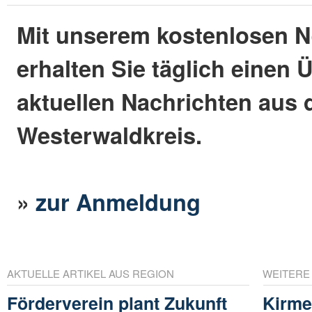
Mit unserem kostenlosen N
erhalten Sie täglich einen 
aktuellen Nachrichten aus
Westerwaldkreis.
»
zur Anmeldung
AKTUELLE ARTIKEL AUS REGION
WEITERE
Förderverein plant Zukunft
Kirme