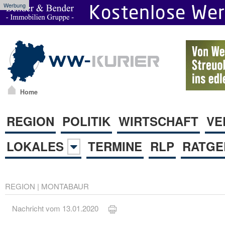
Werbung
Home
REGION
POLITIK
WIRTSCHAFT
VE
LOKALES
TERMINE
RLP
RATGE
REGION
|
MONTABAUR
Nachricht vom 13.01.2020