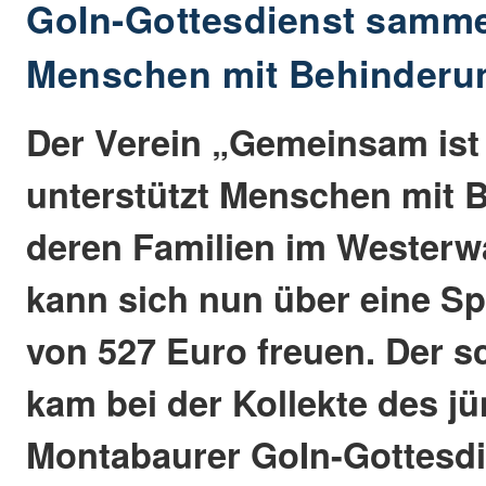
GoIn-Gottesdienst sammel
Menschen mit Behinderu
Der Verein „Gemeinsam ist
unterstützt Menschen mit 
deren Familien im Westerwa
kann sich nun über eine S
von 527 Euro freuen. Der 
kam bei der Kollekte des j
Montabaurer GoIn-Gottesd