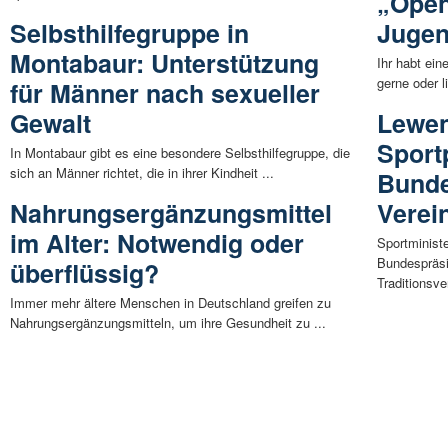
„Open
Selbsthilfegruppe in
Jugen
Montabaur: Unterstützung
Ihr habt ein
gerne oder l
für Männer nach sexueller
Gewalt
Lewen
Sport
In Montabaur gibt es eine besondere Selbsthilfegruppe, die
sich an Männer richtet, die in ihrer Kindheit ...
Bunde
Nahrungsergänzungsmittel
Verei
im Alter: Notwendig oder
Sportminist
Bundespräsi
überflüssig?
Traditionsve
Immer mehr ältere Menschen in Deutschland greifen zu
Nahrungsergänzungsmitteln, um ihre Gesundheit zu ...