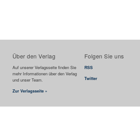
Über den Verlag
Folgen Sie uns
Auf unserer Verlagsseite finden Sie
RSS
mehr Informationen über den Verlag
Twitter
und unser Team.
Zur Verlagsseite »