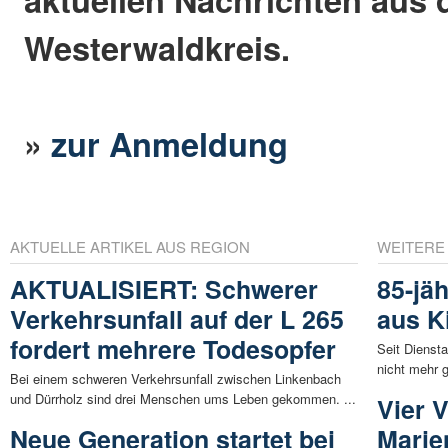
Westerwaldkreis.
»
zur Anmeldung
AKTUELLE ARTIKEL AUS REGION
WEITERE
AKTUALISIERT: Schwerer
85-jä
Verkehrsunfall auf der L 265
aus K
fordert mehrere Todesopfer
Seit Dienst
nicht mehr 
Bei einem schweren Verkehrsunfall zwischen Linkenbach
und Dürrholz sind drei Menschen ums Leben gekommen. ...
Vier 
Neue Generation startet bei
Marie