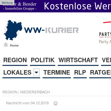
Werbung
Home
REGION
POLITIK
WIRTSCHAFT
VE
LOKALES
TERMINE
RLP
RATGE
REGION
|
NIEDERERBACH
Nachricht vom 04.12.2019