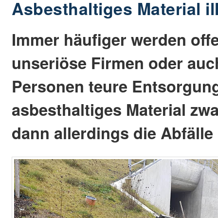
Asbesthaltiges Material il
Immer häufiger werden off
unseriöse Firmen oder auc
Personen teure Entsorgung
asbesthaltiges Material zw
dann allerdings die Abfälle 