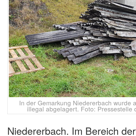
In der Gemarkung Niedererbach wurde as
illegal abgelagert. Foto: Pressestelle
Niedererbach. Im Bereich d