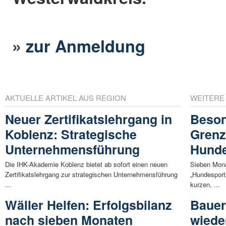
»
zur Anmeldung
AKTUELLE ARTIKEL AUS REGION
WEITERE
Neuer Zertifikatslehrgang in
Beson
Koblenz: Strategische
Grenz
Unternehmensführung
Hunde
Die IHK-Akademie Koblenz bietet ab sofort einen neuen
Sieben Mona
Zertifikatslehrgang zur strategischen Unternehmensführung
„Hundesport
...
kurzen, ...
Wäller Helfen: Erfolgsbilanz
Bauer
nach sieben Monaten
wiede