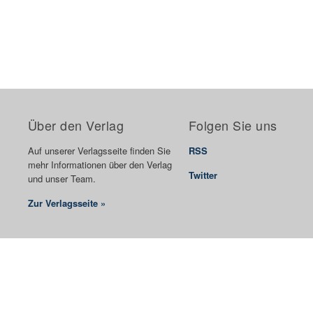
Über den Verlag
Folgen Sie uns
Auf unserer Verlagsseite finden Sie
RSS
mehr Informationen über den Verlag
Twitter
und unser Team.
Zur Verlagsseite »