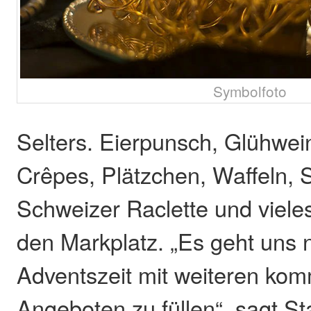
Symbolfoto
Selters. Eierpunsch, Glühwe
Crêpes, Plätzchen, Waffeln, S
Schweizer Raclette und viele
den Markplatz. „Es geht uns n
Adventszeit mit weiteren kom
Angeboten zu füllen“, sagt S