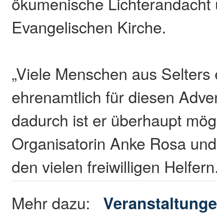
ökumenische Lichterandacht 
Evangelischen Kirche.
„Viele Menschen aus Selters 
ehrenamtlich für diesen Adve
dadurch ist er überhaupt mögl
Organisatorin Anke Rosa und 
den vielen freiwilligen Helfer
Mehr dazu:
Veranstaltunge