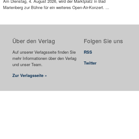
Am Dienstag, 4. August 2026, wird der Marktplatz in Bad
Marienberg zur Bühne für ein weiteres Open-Air-Konzert. ...
Über den Verlag
Folgen Sie uns
Auf unserer Verlagsseite finden Sie
RSS
mehr Informationen über den Verlag
Twitter
und unser Team.
Zur Verlagsseite »