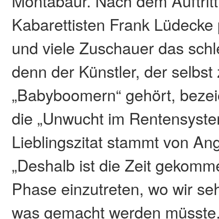
Montabaur. Nach dem Auftritt
Kabarettisten Frank Lüdecke 
und viele Zuschauer das sch
denn der Künstler, der selbst
„Babyboomern“ gehört, bezei
die „Unwucht im Rentensyste
Lieblingszitat stammt von An
„Deshalb ist die Zeit gekomme
Phase einzutreten, wo wir se
was gemacht werden müsste.