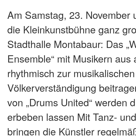
Am Samstag, 23. November u
die Kleinkunstbühne ganz gro
Stadthalle Montabaur: Das „
Ensemble“ mit Musikern aus a
rhythmisch zur musikalischen
Völkerverständigung beitrage
von „Drums United“ werden di
erbeben lassen Mit Tanz- un
bringen die Künstler regelmä