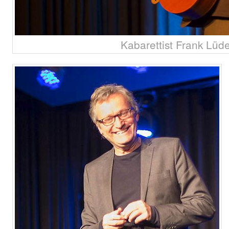
Kabarettist Frank Lüd