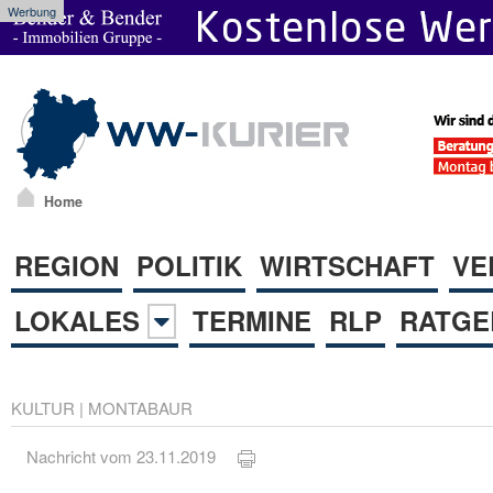
Werbung
Home
REGION
POLITIK
WIRTSCHAFT
VE
LOKALES
TERMINE
RLP
RATGE
KULTUR
|
MONTABAUR
Nachricht vom 23.11.2019