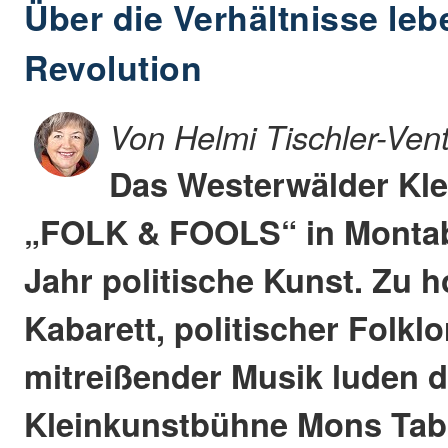
Über die Verhältnisse leb
Revolution
Von Helmi Tischler-Ven
Das Westerwälder Kle
„FOLK & FOOLS“ in Montaba
Jahr politische Kunst. Zu 
Kabarett, politischer Folkl
mitreißender Musik luden d
Kleinkunstbühne Mons Tabo