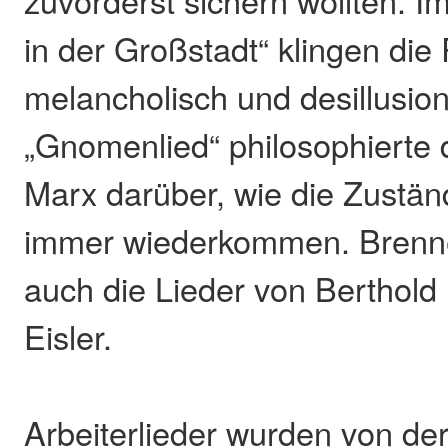
zuvörderst sichern wollten. 
in der Großstadt“ klingen die
melancholisch und desillusion
„Gnomenlied“ philosophierte d
Marx darüber, wie die Zustän
immer wiederkommen. Brenne
auch die Lieder von Berthold
Eisler.
Arbeiterlieder wurden von d