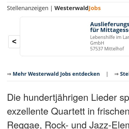
Stellenanzeigen |
Westerwald
Jobs
Auslieferungs
für Mittages
Lebenshilfe im La
<
GmbH
57537 Mittelhof
⇒
Mehr Westerwald Jobs entdecken
| ⇒
Ste
Die hundertjährigen Lieder sp
exzellente Quartett in frische
Reggae, Rock- und Jazz-Elem