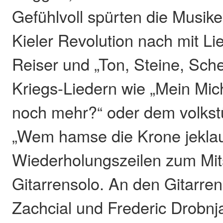
Gefühlvoll spürten die Musik
Kieler Revolution nach mit Li
Reiser und „Ton, Steine, Sche
Kriegs-Liedern wie „Mein Mich
noch mehr?“ oder dem volkst
„Wem hamse die Krone jeklau
Wiederholungszeilen zum Mit
Gitarrensolo. An den Gitarren 
Zachcial und Frederic Drobnjak