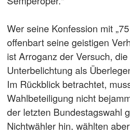
Semperoper.“
Wer seine Konfession mit „75 
offenbart seine geistigen Ver
ist Arroganz der Versuch, die
Unterbelichtung als Überlegen
Im Rückblick betrachtet, mus
Wahlbeteiligung nicht bejamm
der letzten Bundestagswahl g
Nichtwähler hin, wählten abe