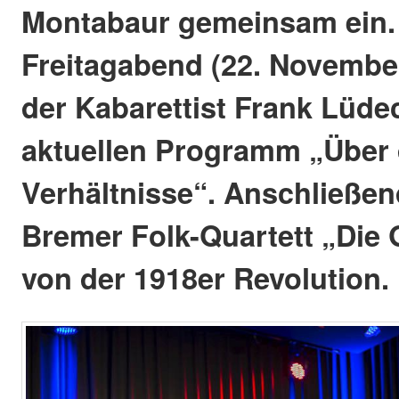
Montabaur gemeinsam ein
Freitagabend (22. November
der Kabarettist Frank Lüde
aktuellen Programm „Über 
Verhältnisse“. Anschließe
Bremer Folk-Quartett „Die
von der 1918er Revolution.