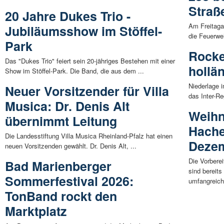
Straß
20 Jahre Dukes Trio -
Am Freitaga
Jubiläumsshow im Stöffel-
die Feuerwe
Park
Rocke
Das "Dukes Trio" feiert sein 20-jähriges Bestehen mit einer
hollä
Show im Stöffel-Park. Die Band, die aus dem ...
Niederlage 
Neuer Vorsitzender für Villa
das Inter-Re
Musica: Dr. Denis Alt
Weihn
übernimmt Leitung
Hache
Die Landesstiftung Villa Musica Rheinland-Pfalz hat einen
Deze
neuen Vorsitzenden gewählt. Dr. Denis Alt, ...
Die Vorbere
Bad Marienberger
sind bereits
Sommerfestival 2026:
umfangreich
TonBand rockt den
Marktplatz