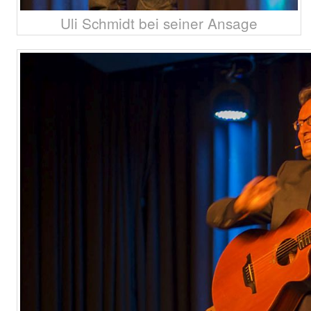
Uli Schmidt bei seiner Ansage