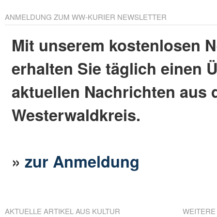
ANMELDUNG ZUM WW-KURIER NEWSLETTER
Mit unserem kostenlosen N
erhalten Sie täglich einen 
aktuellen Nachrichten aus
Westerwaldkreis.
»
zur Anmeldung
AKTUELLE ARTIKEL AUS KULTUR
WEITERE