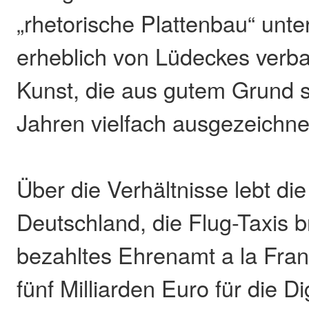
„rhetorische Plattenbau“ unte
erheblich von Lüdeckes verb
Kunst, die aus gutem Grund s
Jahren vielfach ausgezeichne
Über die Verhältnisse lebt di
Deutschland, die Flug-Taxis 
bezahltes Ehrenamt a la Fra
fünf Milliarden Euro für die Di