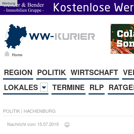
Werbung
Home
REGION
POLITIK
WIRTSCHAFT
VE
LOKALES
TERMINE
RLP
RATGE
POLITIK
|
HACHENBURG
Nachricht vom 15.07.2019