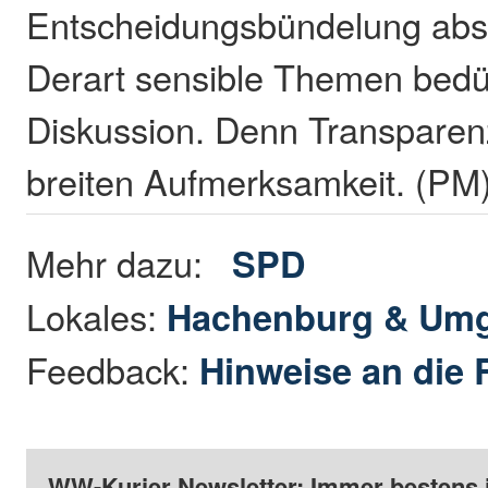
Entscheidungsbündelung absc
Derart sensible Themen bedür
Diskussion. Denn Transparenz
breiten Aufmerksamkeit. (PM
Mehr dazu:
SPD
Lokales:
Hachenburg & Um
Feedback:
Hinweise an die 
WW-Kurier Newsletter: Immer bestens 