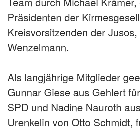
Team durch Michael Krämer, 
Präsidenten der Kirmesgesell
Kreisvorsitzenden der Jusos
Wenzelmann.
Als langjährige Mitglieder ge
Gunnar Giese aus Gehlert für
SPD und Nadine Nauroth au
Urenkelin von Otto Schmidt, f