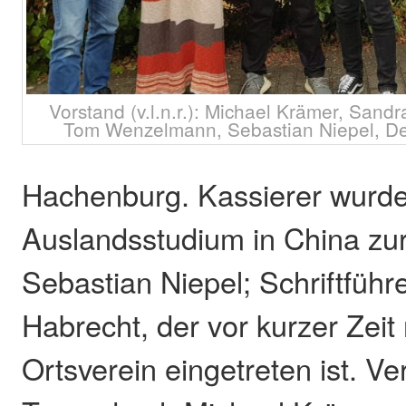
Vorstand (v.l.n.r.): Michael Krämer, Sand
Tom Wenzelmann, Sebastian Niepel, Det
Hachenburg. Kassierer wurde
Auslandsstudium in China zu
Sebastian Niepel; Schriftführ
Habrecht, der vor kurzer Zeit
Ortsverein eingetreten ist. Ve