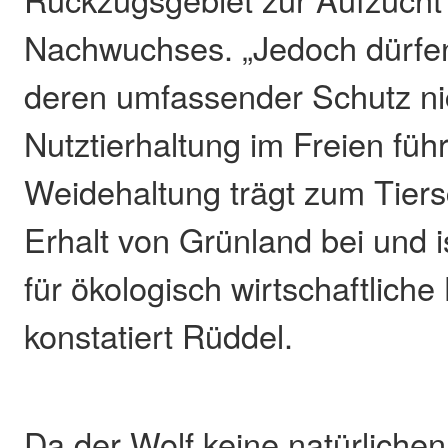
Nachwuchses. „Jedoch dürfe
deren umfassender Schutz ni
Nutztierhaltung im Freien füh
Weidehaltung trägt zum Tier
Erhalt von Grünland bei und 
für ökologisch wirtschaftliche
konstatiert Rüddel.
Da der Wolf keine natürlichen