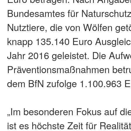
Bundesamtes für Naturschutz
Nutztiere, die von Wölfen get
knapp 135.140 Euro Ausglei
Jahr 2016 geleistet. Die Auf
Präventionsmaßnahmen betru
dem BfN zufolge 1.100.963 E
„Im besonderen Fokus auf di
ist es höchste Zeit für Realit