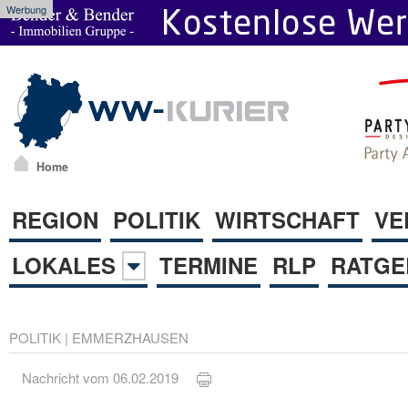
Werbung
Home
REGION
POLITIK
WIRTSCHAFT
VE
LOKALES
TERMINE
RLP
RATGE
POLITIK
|
EMMERZHAUSEN
Nachricht vom 06.02.2019