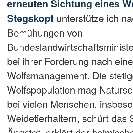
erneuten Sichtung eines W
Stegskopf
unterstütze ich na
Bemühungen von
Bundeslandwirtschaftsministe
bei ihrer Forderung nach eine
Wolfsmanagement. Die steti
Wolfspopulation mag Natursc
bei vielen Menschen, insbeso
Weidetierhaltern, schürt das
Ängste“, erklärt der heimisc