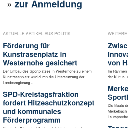
»
zur Anmeldung
AKTUELLE ARTIKEL AUS POLITIK
WEITERE
Förderung für
Zwisc
Kunstrasenplatz in
Innov
Westernohe gesichert
von H
Der Umbau des Sportplatzes in Westernohe zu einem
Im Rahmen d
Kunstrasenplatz wird durch die Unterstützung der
der Kultur-
Landesregierung ...
Merke
SPD-Kreistagsfraktion
Sport
fordert Hitzeschutzkonzept
Die Beute d
und kommunales
Merkelbach 
Lautsprecher
Förderprogramm