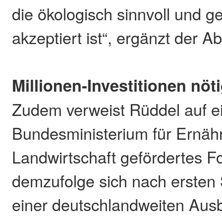
die ökologisch sinnvoll und ge
akzeptiert ist“, ergänzt der A
Millionen-Investitionen nöt
Zudem verweist Rüddel auf e
Bundesministerium für Ernäh
Landwirtschaft gefördertes F
demzufolge sich nach ersten
einer deutschlandweiten Aus