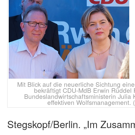
Mit Blick auf die neuerliche Sichtung ei
bekräftigt CDU-MdB Erwin Rüddel
Bundeslandwirtschaftsministerin Julia
effektiven Wolfsmanagement. (F
Stegskopf/Berlin. „Im Zusam