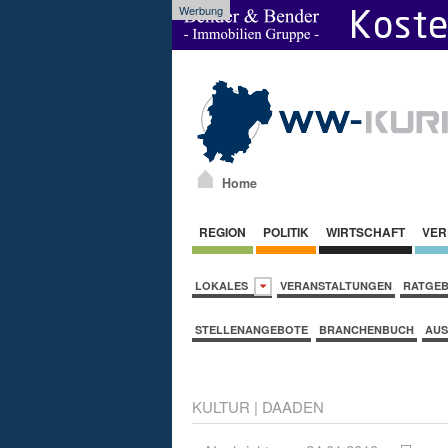
Werbung
Home
REGION
POLITIK
WIRTSCHAFT
VER
LOKALES
VERANSTALTUNGEN
RATGE
STELLENANGEBOTE
BRANCHENBUCH
AUS
KULTUR
|
DAADEN