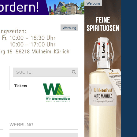
Werbung
Werbung
Tickets
WERBUNG