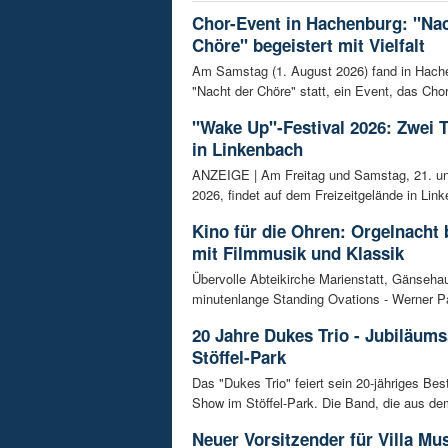
Chor-Event in Hachenburg: "Nac
Chöre" begeistert mit Vielfalt
Am Samstag (1. August 2026) fand in Hach
"Nacht der Chöre" statt, ein Event, das Chor
"Wake Up"-Festival 2026: Zwei 
in Linkenbach
ANZEIGE | Am Freitag und Samstag, 21. un
2026, findet auf dem Freizeitgelände in Link
Kino für die Ohren: Orgelnacht 
mit Filmmusik und Klassik
Übervolle Abteikirche Marienstatt, Gänseh
minutenlange Standing Ovations - Werner Pa
20 Jahre Dukes Trio - Jubiläum
Stöffel-Park
Das "Dukes Trio" feiert sein 20-jähriges Bes
Show im Stöffel-Park. Die Band, die aus dem
Neuer Vorsitzender für Villa Mus