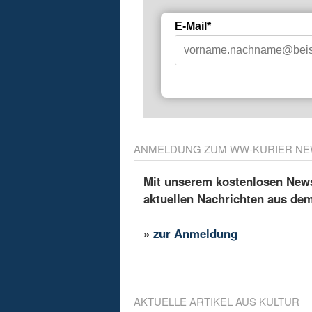
E-Mail*
ANMELDUNG ZUM WW-KURIER NE
Mit unserem kostenlosen Newsl
aktuellen Nachrichten aus de
»
zur Anmeldung
AKTUELLE ARTIKEL AUS KULTUR