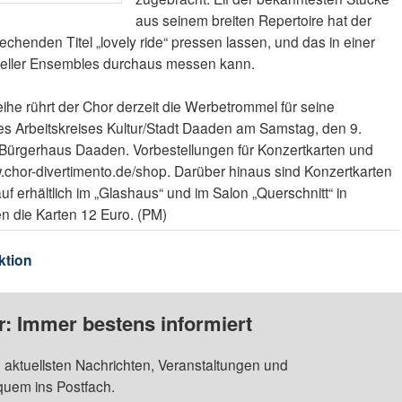
aus seinem breiten Repertoire hat der
echenden Titel „lovely ride“ pressen lassen, und das in einer
ioneller Ensembles durchaus messen kann.
ihe rührt der Chor derzeit die Werbetrommel für seine
des Arbeitskreises Kultur/Stadt Daaden am Samstag, den 9.
 Bürgerhaus Daaden. Vorbestellungen für Konzertkarten und
.chor-divertimento.de/shop. Darüber hinaus sind Konzertkarten
f erhältlich im „Glashaus“ und im Salon „Querschnitt“ in
 die Karten 12 Euro. (PM)
ktion
: Immer bestens informiert
 aktuellsten Nachrichten, Veranstaltungen und
quem ins Postfach.