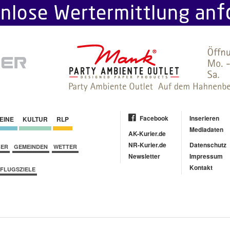
Facebook
Inserieren
EINE
KULTUR
RLP
Mediadaten
AK-Kurier.de
NR-Kurier.de
Datenschutz
BER
GEMEINDEN
WETTER
Newsletter
Impressum
Kontakt
FLUGSZIELE