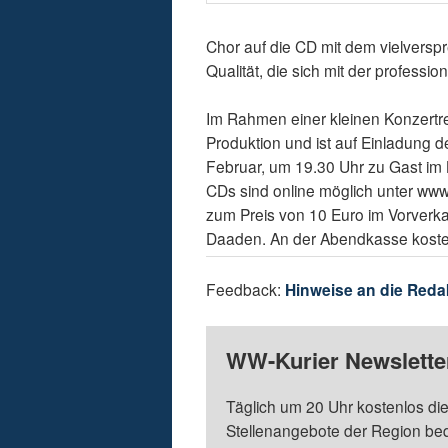
Chor auf die CD mit dem vielverspr
Qualität, die sich mit der profess
Im Rahmen einer kleinen Konzertre
Produktion und ist auf Einladung 
Februar, um 19.30 Uhr zu Gast im
CDs sind online möglich unter www
zum Preis von 10 Euro im Vorverkau
Daaden. An der Abendkasse kosten
Feedback:
Hinweise an die Reda
WW-Kurier Newsletter
Täglich um 20 Uhr kostenlos die
Stellenangebote der Region be