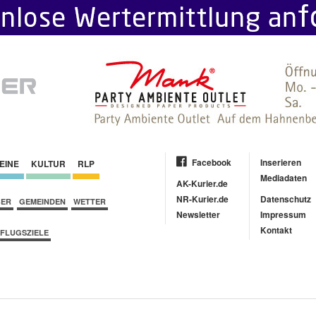
Facebook
Inserieren
EINE
KULTUR
RLP
Mediadaten
AK-Kurier.de
NR-Kurier.de
Datenschutz
BER
GEMEINDEN
WETTER
Newsletter
Impressum
Kontakt
FLUGSZIELE