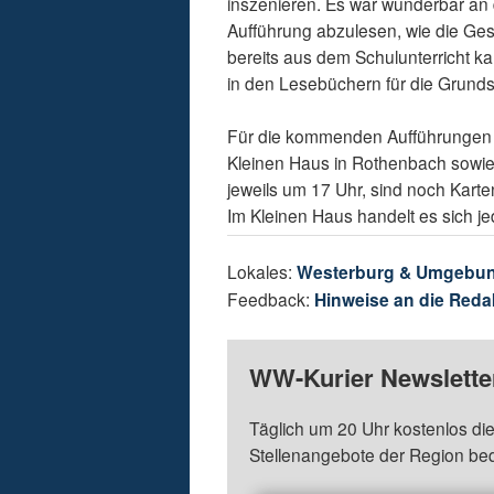
inszenieren. Es war wunderbar an
Aufführung abzulesen, wie die Ges
bereits aus dem Schulunterricht 
in den Lesebüchern für die Grunds
Für die kommenden Aufführungen 
Kleinen Haus in Rothenbach sowie
jeweils um 17 Uhr, sind noch Kar
Im Kleinen Haus handelt es sich j
Lokales:
Westerburg & Umgebu
Feedback:
Hinweise an die Reda
WW-Kurier Newsletter
Täglich um 20 Uhr kostenlos die
Stellenangebote der Region be