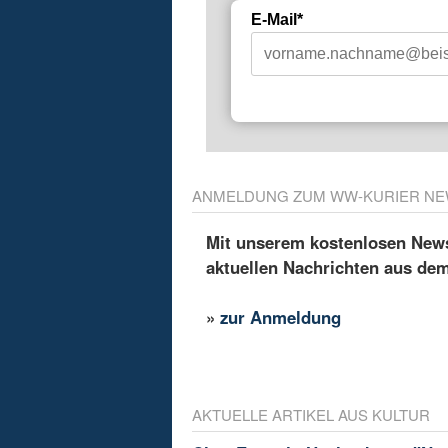
E-Mail*
ANMELDUNG ZUM WW-KURIER NE
Mit unserem kostenlosen Newsl
aktuellen Nachrichten aus de
»
zur Anmeldung
AKTUELLE ARTIKEL AUS KULTUR