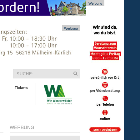
Werbung
Werbung
Tickets
WERBUNG