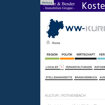
Werbung
Home
REGION
POLITIK
WIRTSCHAFT
VER
LOKALES
VERANSTALTUNGEN
RATGE
STELLENANGEBOTE
BRANCHENBUCH
AUS
KULTUR
|
ROTHENBACH