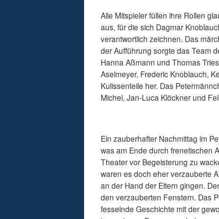
Alle Mitspieler füllen ihre Rollen
aus, für die sich Dagmar Knoblau
verantwortlich zeichnen. Das mär
der Aufführung sorgte das Team de
Hanna Aßmann und Thomas Triesc
Aselmeyer, Frederic Knoblauch, Ke
Kulissenteile her. Das Petermännc
Michel, Jan-Luca Klöckner und Feli
Ein zauberhafter Nachmittag im Pe
was am Ende durch frenetischen A
Theater vor Begeisterung zu wacke
waren es doch eher verzauberte 
an der Hand der Eltern gingen. Den
den verzauberten Fenstern. Das P
fesselnde Geschichte mit der gewoh