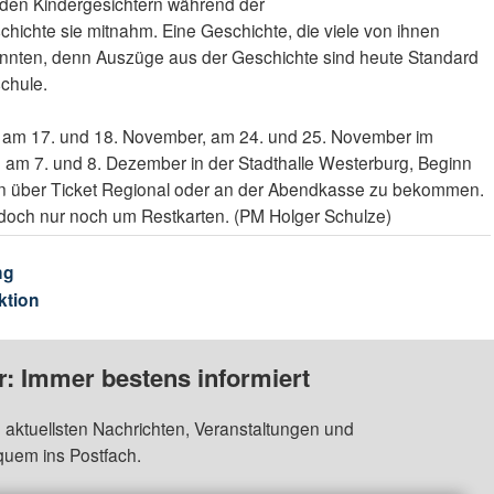
 den Kindergesichtern während der
chichte sie mitnahm. Eine Geschichte, die viele von ihnen
kannten, denn Auszüge aus der Geschichte sind heute Standard
chule.
am 17. und 18. November, am 24. und 25. November im
 am 7. und 8. Dezember in der Stadthalle Westerburg, Beginn
ten über Ticket Regional oder an der Abendkasse zu bekommen.
edoch nur noch um Restkarten. (PM Holger Schulze)
ng
ktion
: Immer bestens informiert
 aktuellsten Nachrichten, Veranstaltungen und
quem ins Postfach.