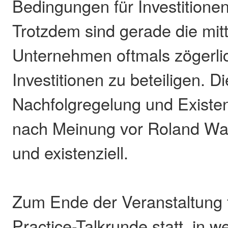
Bedingungen für Investitione
Trotzdem sind gerade die mit
Unternehmen oftmals zögerlic
Investitionen zu beteiligen. Di
Nachfolgregelung und Existe
nach Meinung vor Roland Wag
und existenziell.
Zum Ende der Veranstaltung 
Practice-Talkrunde statt, in w