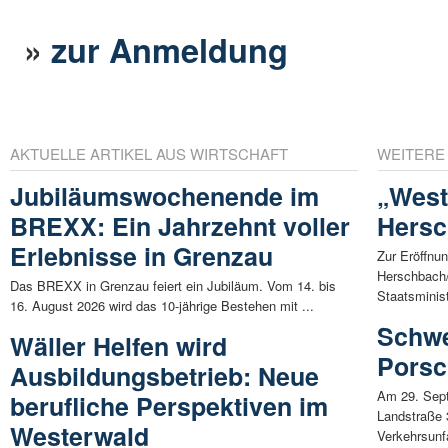
»
zur Anmeldung
AKTUELLE ARTIKEL AUS WIRTSCHAFT
WEITERE
Jubiläumswochenende im
„West
BREXX: Ein Jahrzehnt voller
Hersc
Erlebnisse in Grenzau
Zur Eröffnu
Herschbach/
Das BREXX in Grenzau feiert ein Jubiläum. Vom 14. bis
Staatsminist
16. August 2026 wird das 10-jährige Bestehen mit ...
Schwe
Wäller Helfen wird
Porsc
Ausbildungsbetrieb: Neue
Am 29. Sept
berufliche Perspektiven im
Landstraße 
Westerwald
Verkehrsunfa