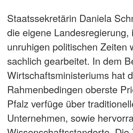
Staatssekretärin Daniela Schm
die eigene Landesregierung, 
unruhigen politischen Zeiten 
sachlich gearbeitet. In dem B
Wirtschaftsministeriums hat 
Rahmenbedingen oberste Prio
Pfalz verfüge über traditionel
Unternehmen, sowie hervorr
Wissenschaftsstandorte. Di