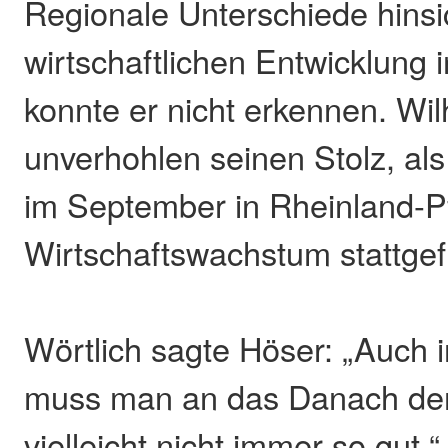
Regionale Unterschiede hinsic
wirtschaftlichen Entwicklung 
konnte er nicht erkennen. Wi
unverhohlen seinen Stolz, als 
im September in Rheinland-P
Wirtschaftswachstum stattgef
Wörtlich sagte Höser: „Auch i
muss man an das Danach den
vielleicht nicht immer so gut.