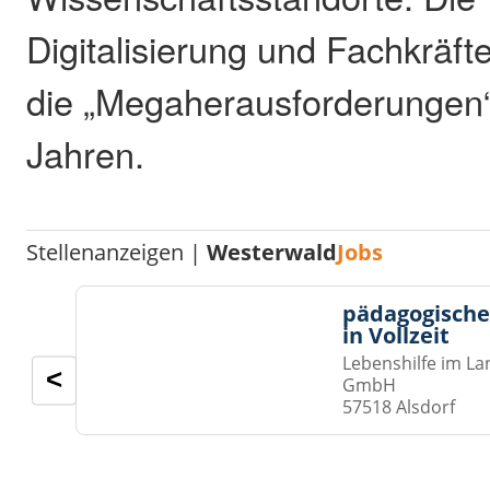
Digitalisierung und Fachkräf
die „Megaherausforderungen“
Jahren.
Stellenanzeigen |
Westerwald
Jobs
pädagogische
in Vollzeit
Lebenshilfe im La
<
GmbH
57518 Alsdorf