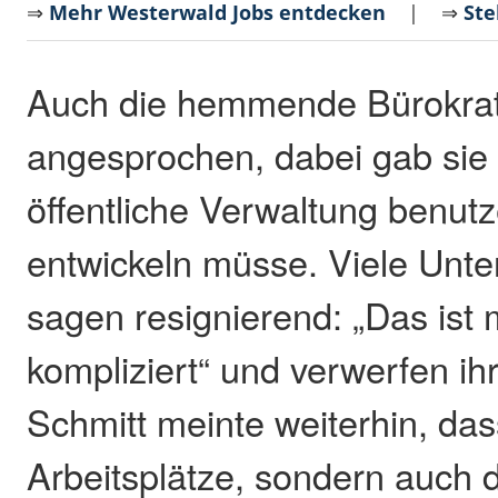
⇒
Mehr Westerwald Jobs entdecken
| ⇒
Ste
Auch die hemmende Bürokrat
angesprochen, dabei gab sie 
öffentliche Verwaltung benutz
entwickeln müsse. Viele Un
sagen resignierend: „Das ist m
kompliziert“ und verwerfen ih
Schmitt meinte weiterhin, das
Arbeitsplätze, sondern auch d