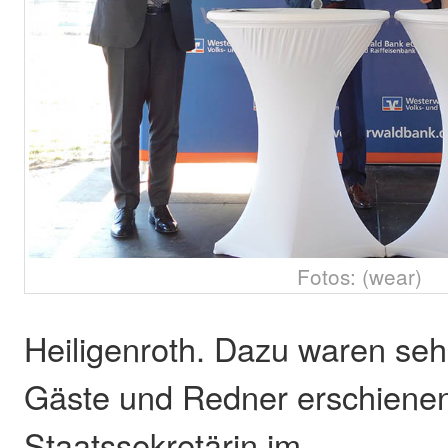
Fotos: (wear)
Heiligenroth. Dazu waren se
Gäste und Redner erschienen.
Staatssekretärin im