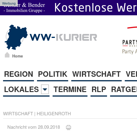
Werbung
Home
REGION
POLITIK
WIRTSCHAFT
VE
LOKALES
TERMINE
RLP
RATGE
WIRTSCHAFT
|
HEILIGENROTH
Nachricht vom 28.09.2018