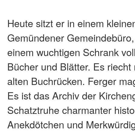
Heute sitzt er in einem klei
Gemündener Gemeindebüro, f
einem wuchtigen Schrank volle
Bücher und Blätter. Es riecht
alten Buchrücken. Ferger ma
Es ist das Archiv der Kirche
Schatztruhe charmanter histo
Anekdötchen und Merkwürdig