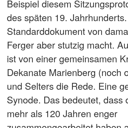
Beispiel diesem Sitzungsprot
des späten 19. Jahrhunderts.
Standarddokument von damals
Ferger aber stutzig macht. 
ist von einer gemeinsamen K
Dekanate Marienberg (noch o
und Selters die Rede. Eine 
Synode. Das bedeutet, dass 
mehr als 120 Jahren enger
zusammengearbeitet haben a