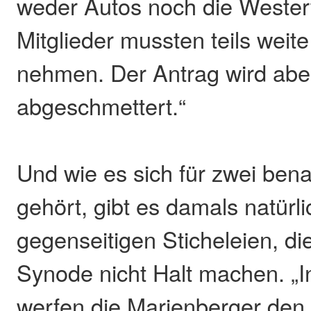
weder Autos noch die Wester
Mitglieder mussten teils weit
nehmen. Der Antrag wird abe
abgeschmettert.“
Und wie es sich für zwei ben
gehört, gibt es damals natürli
gegenseitigen Sticheleien, di
Synode nicht Halt machen. „I
werfen die Marienberger den 