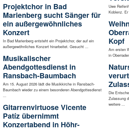
Projektchor in Bad
Uwe Reifenh
Koblenz. Er 
Marienberg sucht Sänger für
ein außergewöhnliches
Weihn
Konzert
Oberr
Kopf
In Bad Marienberg entsteht ein Projektchor, der auf ein
außergewöhnliches Konzert hinarbeitet. Gesucht ...
Am ersten W
in Oberraden
Musikalischer
Abendgottesdienst in
Naturs
Ransbach-Baumbach
verurt
Zulas
Am 15. August 2026 lädt die Musikkirche in Ransbach-
Baumbach wieder zu einem besonderen Abendgottesdienst
Die Entsche
...
Zulassung d
weitere ...
Gitarrenvirtuose Vicente
Patíz übernimmt
Konzertabend in Höhr-