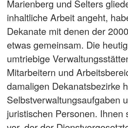
Marienberg und Selters glied
inhaltliche Arbeit angeht, hab
Dekanate mit denen der 200
etwas gemeinsam. Die heutig
umtriebige Verwaltungsstätte
Mitarbeitern und Arbeitsberei
damaligen Dekanatsbezirke ha
Selbstverwaltungsaufgaben u
juristischen Personen. Ihnen
vor, der der Dienstvorgesetzte