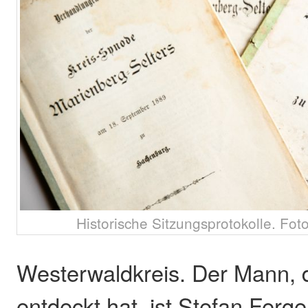
Historische Sitzungsprotokolle. Fot
Westerwaldkreis. Der Mann, d
entdeckt hat, ist Stefan Ferge