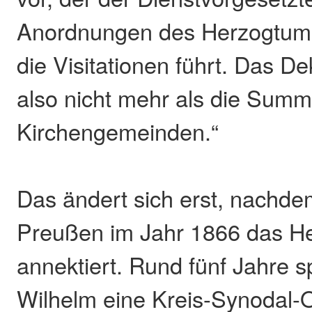
Anordnungen des Herzogtums 
die Visitationen führt. Das D
also nicht mehr als die Summ
Kirchengemeinden.“
Das ändert sich erst, nachde
Preußen im Jahr 1866 das H
annektiert. Rund fünf Jahre s
Wilhelm eine Kreis-Synodal-O