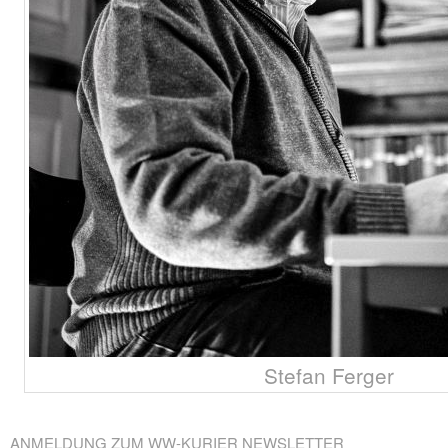
Stefan Ferger
ANMELDUNG ZUM WW-KURIER NEWSLETTER