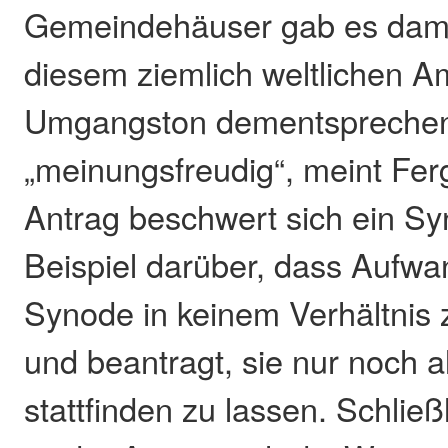
Gemeindehäuser gab es damal
diesem ziemlich weltlichen Am
Umgangston dementsprechen
„meinungsfreudig“, meint Fer
Antrag beschwert sich ein S
Beispiel darüber, dass Aufw
Synode in keinem Verhältnis
und beantragt, sie nur noch a
stattfinden zu lassen. Schließ