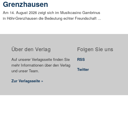
Grenzhausen
Am 14. August 2026 zeigt sich im Musikcasino Gambrinus
in Höhr-Grenzhausen die Bedeutung echter Freundschaft ...
Über den Verlag
Folgen Sie uns
Auf unserer Verlagsseite finden Sie
RSS
mehr Informationen über den Verlag
Twitter
und unser Team.
Zur Verlagsseite »