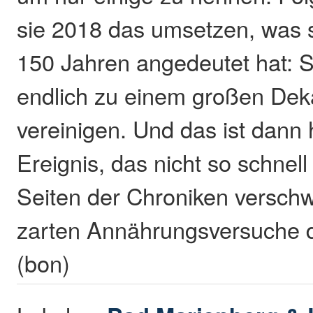
sie 2018 das umsetzen, was s
150 Jahren angedeutet hat: S
endlich zu einem großen De
vereinigen. Und das ist dann h
Ereignis, das nicht so schnell
Seiten der Chroniken verschw
zarten Annährungsversuche 
(bon)