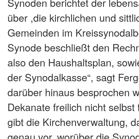
Synoden berichtet der lebens
über ,die kirchlichen und sitt
Gemeinden im Kreissynodalbez
Synode beschließt den Rech
also den Haushaltsplan, sow
der Synodalkasse“, sagt Ferg
darüber hinaus besprochen wi
Dekanate freilich nicht selbst
gibt die Kirchenverwaltung, d
genau vor, worüber die Syno