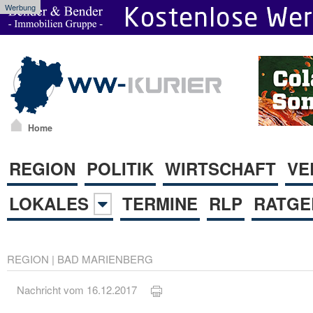
Werbung
Home
REGION
POLITIK
WIRTSCHAFT
VE
LOKALES
TERMINE
RLP
RATGE
REGION
|
BAD MARIENBERG
Nachricht vom 16.12.2017