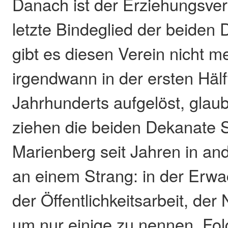
Danach ist der Erziehungsver
letzte Bindeglied der beiden
gibt es diesen Verein nicht me
irgendwann in der ersten Hälf
Jahrhunderts aufgelöst, glaub
ziehen die beiden Dekanate 
Marienberg seit Jahren in an
an einem Strang: in der Erw
der Öffentlichkeitsarbeit, der 
um nur einige zu nennen. Folg