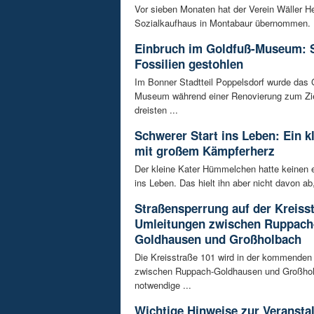
Vor sieben Monaten hat der Verein Wäller He
Sozialkaufhaus in Montabaur übernommen. D
Einbruch im Goldfuß-Museum: 
Fossilien gestohlen
Im Bonner Stadtteil Poppelsdorf wurde das 
Museum während einer Renovierung zum Zie
dreisten ...
Schwerer Start ins Leben: Ein k
mit großem Kämpferherz
Der kleine Kater Hümmelchen hatte keinen e
ins Leben. Das hielt ihn aber nicht davon ab,
Straßensperrung auf der Kreisst
Umleitungen zwischen Ruppach
Goldhausen und Großholbach
Die Kreisstraße 101 wird in der kommende
zwischen Ruppach-Goldhausen und Großhol
notwendige ...
Wichtige Hinweise zur Veransta