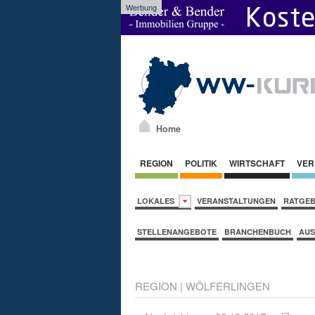
Werbung
Home
REGION
POLITIK
WIRTSCHAFT
VER
LOKALES
VERANSTALTUNGEN
RATGE
STELLENANGEBOTE
BRANCHENBUCH
AUS
REGION
|
WÖLFERLINGEN