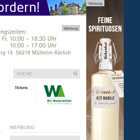
Werbung
Werbung
Tickets
WERBUNG