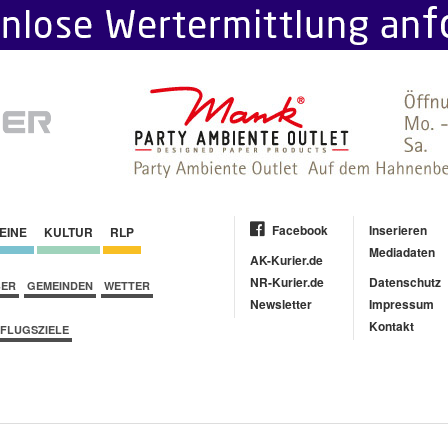
Facebook
Inserieren
EINE
KULTUR
RLP
Mediadaten
AK-Kurier.de
NR-Kurier.de
Datenschutz
BER
GEMEINDEN
WETTER
Newsletter
Impressum
Kontakt
FLUGSZIELE