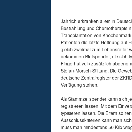
Jährlich erkranken allein in Deut
Bestrahlung und Chemotherapie nic
Transplantation von Knochenmark 
Patienten die letzte Hoffnung auf 
gleich zweimal zum Lebensretter w
bekommen Blutspender, die sich ty
Fingerhut voll) zusätzlich abgen
Stefan-Morsch-Stiftung. Die Geweb
deutsche Zentralregister der ZKRD
Verfügung stehen.
Als Stammzellspender kann sich j
registrieren lassen. Mit dem Einve
typisieren lassen. Die Eltern sollt
Ausschlusskriterien kann man sich 
muss man mindestens 50 Kilo wiege