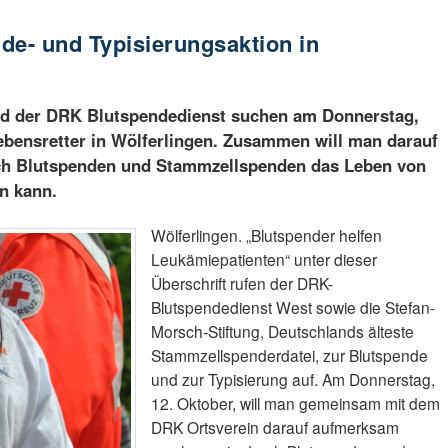
e- und Typisierungsaktion in
nd der DRK Blutspendedienst suchen am Donnerstag,
bensretter in Wölferlingen. Zusammen will man darauf
h Blutspenden und Stammzellspenden das Leben von
n kann.
Wölferlingen. „Blutspender helfen
Leukämiepatienten“ unter dieser
Überschrift rufen der DRK-
Blutspendedienst West sowie die Stefan-
Morsch-Stiftung, Deutschlands älteste
Stammzellspenderdatei, zur Blutspende
und zur Typisierung auf. Am Donnerstag,
12. Oktober, will man gemeinsam mit dem
DRK Ortsverein darauf aufmerksam