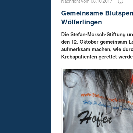
Nachricht vom 08.10.2017
Gemeinsame Blutspend
Wölferlingen
Die Stefan-Morsch-Stiftung u
den 12. Oktober gemeinsam Le
aufmerksam machen, wie durc
Krebspatienten gerettet werde