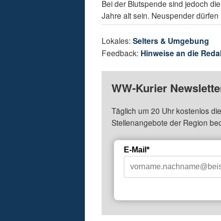
Bei der Blutspende sind jedoch d
Jahre alt sein. Neuspender dürfen n
Lokales:
Selters & Umgebung
Feedback:
Hinweise an die Reda
WW-Kurier Newsletter
Täglich um 20 Uhr kostenlos die
Stellenangebote der Region be
E-Mail*