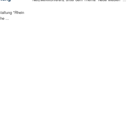
staltung "Rhein
he ...